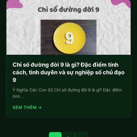
Chỉ số đường đời 9 là gì? Đặc điểm tính
cách, tình duyên và sự nghiệp số chủ đạo
9
Ý Nghĩa Các Con Số Chỉ số đường đời 9 là gì? Đặc điểm
tính...
XEM THÊM →