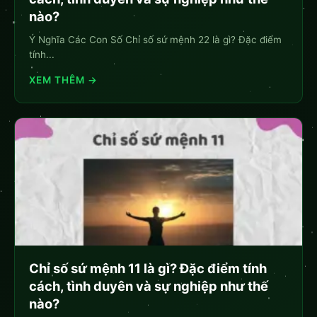
nào?
Ý Nghĩa Các Con Số Chỉ số sứ mệnh 22 là gì? Đặc điểm
tính...
XEM THÊM →
Chỉ số sứ mệnh 11 là gì? Đặc điểm tính
cách, tình duyên và sự nghiệp như thế
nào?