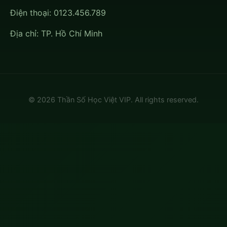
Điện thoại: 0123.456.789
Địa chỉ: TP. Hồ Chí Minh
© 2026 Thần Số Học Việt VIP. All rights reserved.