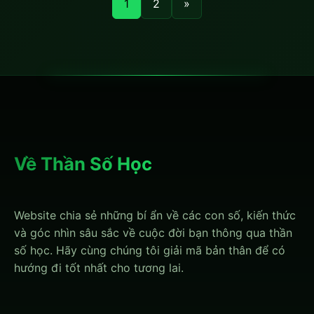
Phân
1
2
»
trang
bài
viết
Về Thần Số Học
Website chia sẻ những bí ẩn về các con số, kiến thức
và góc nhìn sâu sắc về cuộc đời bạn thông qua thần
số học. Hãy cùng chúng tôi giải mã bản thân để có
hướng đi tốt nhất cho tương lai.