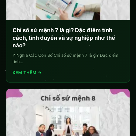
Chỉ số sứ mệnh 7 là gì? Đặc điểm tính
cách, tình duyên và sự nghiệp như thế
nào?
Ý Nghĩa Các Con Số Chỉ số sứ mệnh 7 là gì? Đặc điểm
tính...
XEM THÊM →