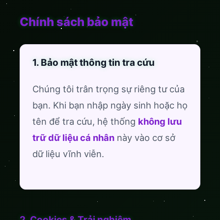
Chính sách bảo mật
1. Bảo mật thông tin tra cứu
Chúng tôi trân trọng sự riêng tư của
bạn. Khi bạn nhập ngày sinh hoặc họ
tên để tra cứu, hệ thống
không lưu
trữ dữ liệu cá nhân
này vào cơ sở
dữ liệu vĩnh viễn.
2. Cookies & Trải nghiệm