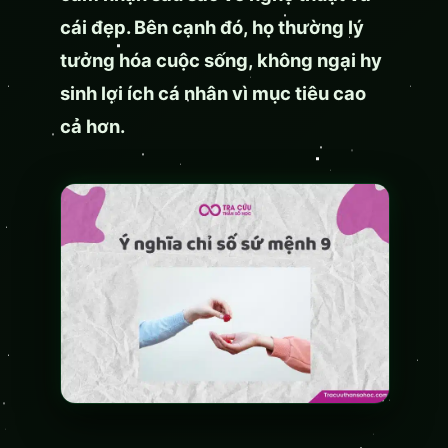
cái đẹp. Bên cạnh đó, họ thường lý
tưởng hóa cuộc sống, không ngại hy
sinh lợi ích cá nhân vì mục tiêu cao
cả hơn.