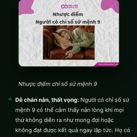
Nhược điểm chỉ số sứ mệnh 9
Dễ chán nản, thất vọng:
Người có chỉ số sứ
mệnh 9 có thể cảm thấy nản lòng khi mọi
thứ không diễn ra như mong đợi hoặc
không đạt được kết quả ngay lập tức. Họ có