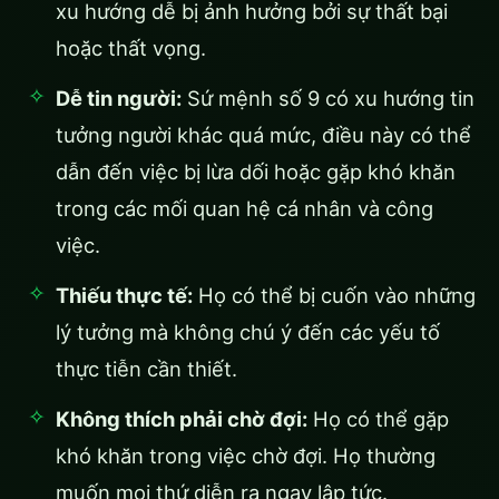
xu hướng dễ bị ảnh hưởng bởi sự thất bại
hoặc thất vọng.
Dễ tin người:
Sứ mệnh số 9 có xu hướng tin
tưởng người khác quá mức, điều này có thể
dẫn đến việc bị lừa dối hoặc gặp khó khăn
trong các mối quan hệ cá nhân và công
việc.
Thiếu thực tế:
Họ có thể bị cuốn vào những
lý tưởng mà không chú ý đến các yếu tố
thực tiễn cần thiết.
Không thích phải chờ đợi:
Họ có thể gặp
khó khăn trong việc chờ đợi. Họ thường
muốn mọi thứ diễn ra ngay lập tức.