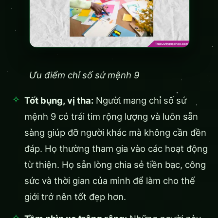
Ưu điểm chỉ số sứ mệnh 9
Tốt bụng, vị tha:
Người mang chỉ số sứ
mệnh 9 có trái tim rộng lượng và luôn sẵn
sàng giúp đỡ người khác mà không cần đền
đáp. Họ thường tham gia vào các hoạt động
từ thiện. Họ sẵn lòng chia sẻ tiền bạc, công
sức và thời gian của mình để làm cho thế
giới trở nên tốt đẹp hơn.