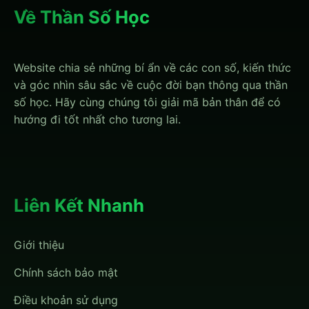
Về Thần Số Học
Website chia sẻ những bí ẩn về các con số, kiến thức
và góc nhìn sâu sắc về cuộc đời bạn thông qua thần
số học. Hãy cùng chúng tôi giải mã bản thân để có
hướng đi tốt nhất cho tương lai.
Liên Kết Nhanh
Giới thiệu
Chính sách bảo mật
Điều khoản sử dụng