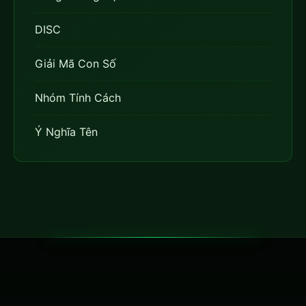
DISC
Giải Mã Con Số
Nhóm Tính Cách
Ý Nghĩa Tên