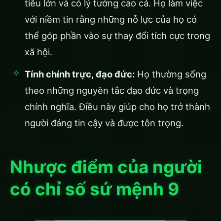
tiêu lớn và có lý tưởng cao cả. Họ làm việc
với niềm tin rằng những nỗ lực của họ có
thể góp phần vào sự thay đổi tích cực trong
xã hội.
Tính chính trực, đạo đức:
Họ thường sống
theo những nguyên tắc đạo đức và trọng
chính nghĩa. Điều này giúp cho họ trở thành
người đáng tin cậy và được tôn trọng.
Nhược điểm của người
có chỉ số sứ mệnh 9