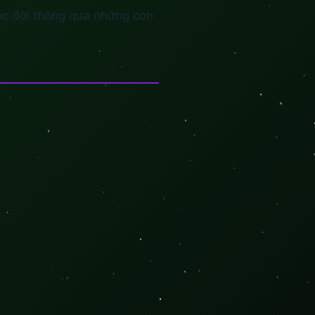
ộc đời thông qua những con