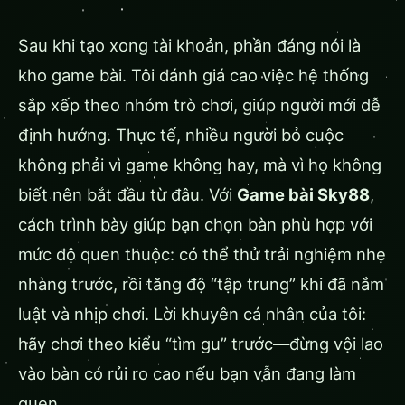
Sau khi tạo xong tài khoản, phần đáng nói là
kho game bài. Tôi đánh giá cao việc hệ thống
sắp xếp theo nhóm trò chơi, giúp người mới dễ
định hướng. Thực tế, nhiều người bỏ cuộc
không phải vì game không hay, mà vì họ không
biết nên bắt đầu từ đâu. Với
Game bài Sky88
,
cách trình bày giúp bạn chọn bàn phù hợp với
mức độ quen thuộc: có thể thử trải nghiệm nhẹ
nhàng trước, rồi tăng độ “tập trung” khi đã nắm
luật và nhịp chơi. Lời khuyên cá nhân của tôi:
hãy chơi theo kiểu “tìm gu” trước—đừng vội lao
vào bàn có rủi ro cao nếu bạn vẫn đang làm
quen.