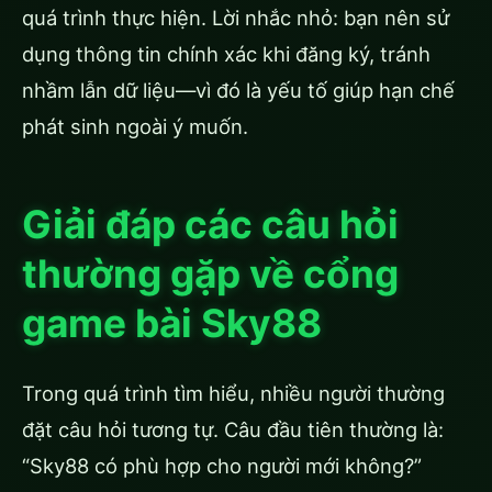
quá trình thực hiện. Lời nhắc nhỏ: bạn nên sử
dụng thông tin chính xác khi đăng ký, tránh
nhầm lẫn dữ liệu—vì đó là yếu tố giúp hạn chế
phát sinh ngoài ý muốn.
Giải đáp các câu hỏi
thường gặp về cổng
game bài Sky88
Trong quá trình tìm hiểu, nhiều người thường
đặt câu hỏi tương tự. Câu đầu tiên thường là:
“Sky88 có phù hợp cho người mới không?”