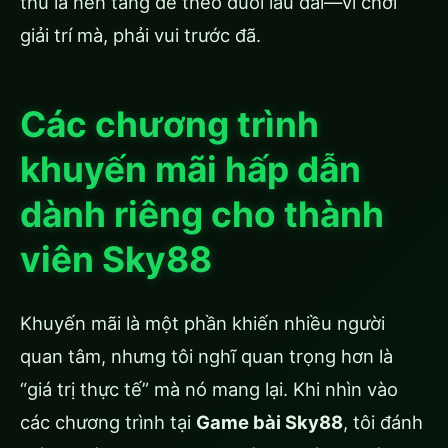
thú là nền tảng để theo đuổi lâu dài—vì chơi
giải trí mà, phải vui trước đã.
Các chương trình
khuyến mãi hấp dẫn
dành riêng cho thành
viên Sky88
Khuyến mãi là một phần khiến nhiều người
quan tâm, nhưng tôi nghĩ quan trọng hơn là
“giá trị thực tế” mà nó mang lại. Khi nhìn vào
các chương trình tại
Game bài Sky88
, tôi đánh