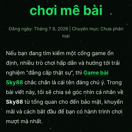
chơi mê bài
Đăng ngày: Tháng 7 8, 2026
|
Chuyên mục: Chưa phân
loại
Nếu bạn đang tìm kiếm một cổng game ổn
định, nhiều trò chơi hấp dẫn và hướng tới trải
nghiệm “đẳng cấp thật sự”, thì
Game bài
Sky88
chắc chắn là cái tên đáng chú ý. Trong
bài viết này, tôi sẽ chia sẻ góc nhìn cá nhân về
Sky88
từ tổng quan cho đến bảo mật, khuyến
mãi và cách bắt đầu để bạn có hành trình chơi
mượt mà nhất.