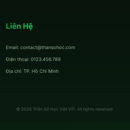
Liên Hệ
Email:
contact@thansohoc.com
Điện thoại: 0123.456.789
Địa chỉ: TP. Hồ Chí Minh
© 2026 Thần Số Học Việt VIP. All rights reserved.