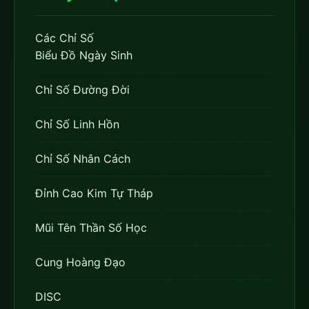
Các Chỉ Số
Biểu Đồ Ngày Sinh
Chỉ Số Đường Đời
Chỉ Số Linh Hồn
Chỉ Số Nhân Cách
Đỉnh Cao Kim Tự Tháp
Mũi Tên Thần Số Học
Cung Hoàng Đạo
DISC