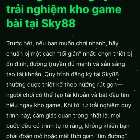
trải nghiệm kho game
bài tại Sky88
Trước hết, nếu bạn muốn chơi nhanh, hãy
chuẩn bị một cách “tối giản” nhất: chọn thiết bị
ổn định, đường truyền đủ mạnh và sẵn sàng
tạo tài khoản. Quy trình đăng ký tại Sky88
thường được thiết kế theo hướng rút gọn—
người chơi có thể tạo tài khoản và bắt đầu tìm
hiểu ngay kho game. Khi tôi tự trải nghiệm quy
trình này, cảm giác quan trọng nhất là: mọi
bước đều có trình tự rõ ràng, không khiến bạn
phải đoán mò hoặc mất thời gian “tìm đường”.