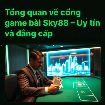
Tổng quan về cổng
game bài Sky88 – Uy tín
và đẳng cấp