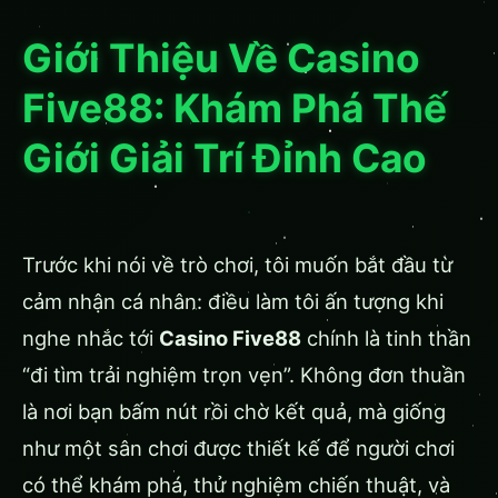
Giới Thiệu Về Casino
Five88: Khám Phá Thế
Giới Giải Trí Đỉnh Cao
Trước khi nói về trò chơi, tôi muốn bắt đầu từ
cảm nhận cá nhân: điều làm tôi ấn tượng khi
nghe nhắc tới
Casino Five88
chính là tinh thần
“đi tìm trải nghiệm trọn vẹn”. Không đơn thuần
là nơi bạn bấm nút rồi chờ kết quả, mà giống
như một sân chơi được thiết kế để người chơi
có thể khám phá, thử nghiệm chiến thuật, và