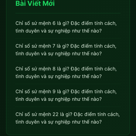
Bài Viết Mới
Chỉ số sứ mệnh 6 là gì? Đặc điểm tính cách,
tình duyên và sự nghiệp như thế nào?
Chỉ số sứ mệnh 7 là gì? Đặc điểm tính cách,
tình duyên và sự nghiệp như thế nào?
Chỉ số sứ mệnh 8 là gì? Đặc điểm tính cách,
tình duyên và sự nghiệp như thế nào?
Chỉ số sứ mệnh 9 là gì? Đặc điểm tính cách,
tình duyên và sự nghiệp như thế nào?
Chỉ số sứ mệnh 22 là gì? Đặc điểm tính cách,
tình duyên và sự nghiệp như thế nào?