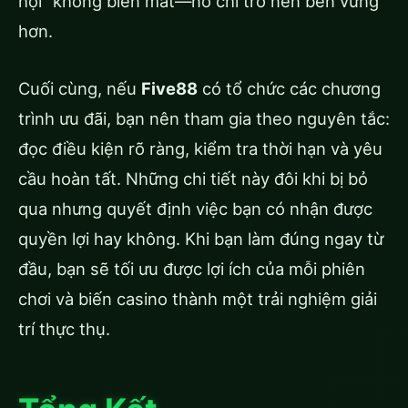
hội” không biến mất—nó chỉ trở nên bền vững
hơn.
Cuối cùng, nếu
Five88
có tổ chức các chương
trình ưu đãi, bạn nên tham gia theo nguyên tắc:
đọc điều kiện rõ ràng, kiểm tra thời hạn và yêu
cầu hoàn tất. Những chi tiết này đôi khi bị bỏ
qua nhưng quyết định việc bạn có nhận được
quyền lợi hay không. Khi bạn làm đúng ngay từ
đầu, bạn sẽ tối ưu được lợi ích của mỗi phiên
chơi và biến casino thành một trải nghiệm giải
trí thực thụ.