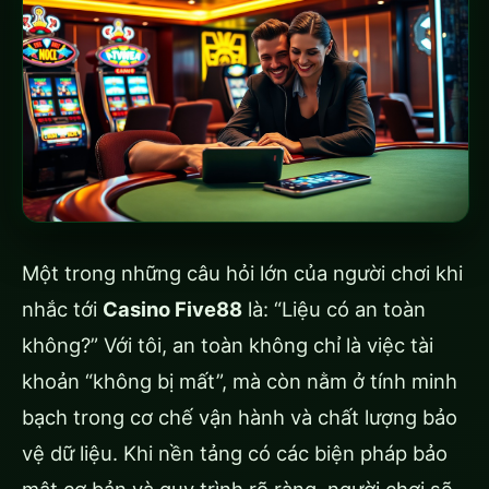
Một trong những câu hỏi lớn của người chơi khi
nhắc tới
Casino Five88
là: “Liệu có an toàn
không?” Với tôi, an toàn không chỉ là việc tài
khoản “không bị mất”, mà còn nằm ở tính minh
bạch trong cơ chế vận hành và chất lượng bảo
vệ dữ liệu. Khi nền tảng có các biện pháp bảo
mật cơ bản và quy trình rõ ràng, người chơi sẽ