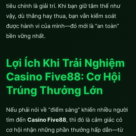
tiêu chính là giải trí. Khi bạn giữ tâm thế như
vậy, dù thắng hay thua, bạn vẫn kiểm soát
được hành vi của mình—đó mới là “an toàn”
bền vững nhất.
Lợi Ích Khi Trải Nghiệm
Casino Five88: Cơ Hội
Trúng Thưởng Lớn
Nếu phải nói về “điểm sáng” khiến nhiều người
tìm đến
Casino Five88
, thì đó là cảm giác có
cơ hội nhận những phần thưởng hấp dẫn—từ