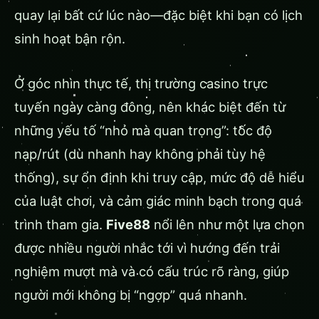
quay lại bất cứ lúc nào—đặc biệt khi bạn có lịch
sinh hoạt bận rộn.
Ở góc nhìn thực tế, thị trường casino trực
tuyến ngày càng đông, nên khác biệt đến từ
những yếu tố “nhỏ mà quan trọng”: tốc độ
nạp/rút (dù nhanh hay không phải tùy hệ
thống), sự ổn định khi truy cập, mức độ dễ hiểu
của luật chơi, và cảm giác minh bạch trong quá
trình tham gia.
Five88
nổi lên như một lựa chọn
được nhiều người nhắc tới vì hướng đến trải
nghiệm mượt mà và có cấu trúc rõ ràng, giúp
người mới không bị “ngợp” quá nhanh.