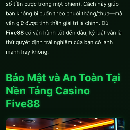
số tiền cược trong một phiên). Cách này giúp
bạn không bị cuốn theo chuỗi thắng/thua—mà
vẫn giữ được tinh thần giải trí là chính. Dù
Five88
có vận hành tốt đến đâu, kỷ luật vẫn là
thứ quyết định trải nghiệm của bạn có lành
mạnh hay không.
Bảo Mật và An Toàn Tại
Nền Tảng Casino
Five88