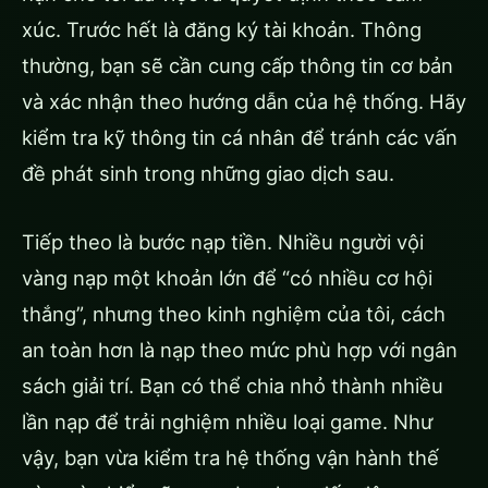
xúc. Trước hết là đăng ký tài khoản. Thông
thường, bạn sẽ cần cung cấp thông tin cơ bản
và xác nhận theo hướng dẫn của hệ thống. Hãy
kiểm tra kỹ thông tin cá nhân để tránh các vấn
đề phát sinh trong những giao dịch sau.
Tiếp theo là bước nạp tiền. Nhiều người vội
vàng nạp một khoản lớn để “có nhiều cơ hội
thắng”, nhưng theo kinh nghiệm của tôi, cách
an toàn hơn là nạp theo mức phù hợp với ngân
sách giải trí. Bạn có thể chia nhỏ thành nhiều
lần nạp để trải nghiệm nhiều loại game. Như
vậy, bạn vừa kiểm tra hệ thống vận hành thế