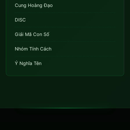
Cung Hoàng Đạo
DISC
Giải Mã Con Số
Nhóm Tính Cách
Ý Nghĩa Tên