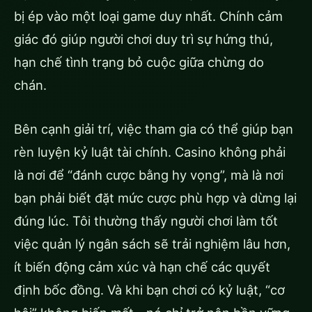
bị ép vào một loại game duy nhất. Chính cảm
giác đó giúp người chơi duy trì sự hứng thú,
hạn chế tình trạng bỏ cuộc giữa chừng do
chán.
Bên cạnh giải trí, việc tham gia có thể giúp bạn
rèn luyện kỷ luật tài chính. Casino không phải
là nơi để “đánh cược bằng hy vọng”, mà là nơi
bạn phải biết đặt mức cược phù hợp và dừng lại
đúng lúc. Tôi thường thấy người chơi làm tốt
việc quản lý ngân sách sẽ trải nghiệm lâu hơn,
ít biến động cảm xúc và hạn chế các quyết
định bốc đồng. Và khi bạn chơi có kỷ luật, “cơ