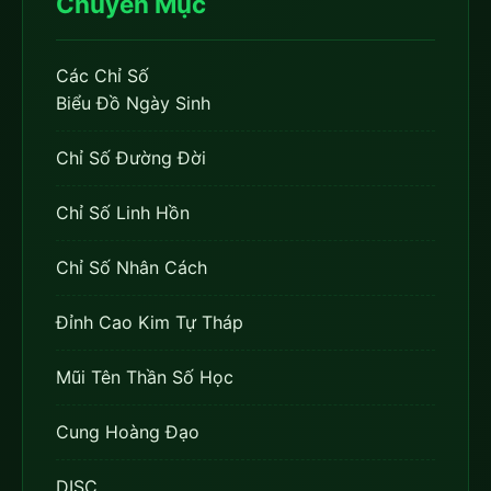
Chuyên Mục
Các Chỉ Số
Biểu Đồ Ngày Sinh
Chỉ Số Đường Đời
Chỉ Số Linh Hồn
Chỉ Số Nhân Cách
Đỉnh Cao Kim Tự Tháp
Mũi Tên Thần Số Học
Cung Hoàng Đạo
DISC