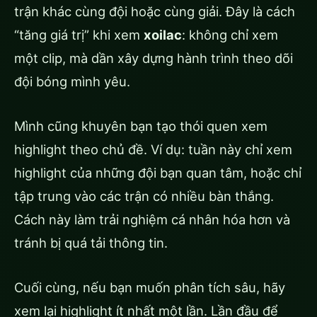
trận khác cùng đội hoặc cùng giải. Đây là cách
“tăng giá trị” khi xem
xoilac
: không chỉ xem
một clip, mà dần xây dựng hành trình theo dõi
đội bóng mình yêu.
Mình cũng khuyên bạn tạo thói quen xem
highlight theo chủ đề. Ví dụ: tuần này chỉ xem
highlight của những đội bạn quan tâm, hoặc chỉ
tập trung vào các trận có nhiều bàn thắng.
Cách này làm trải nghiệm cá nhân hóa hơn và
tránh bị quá tải thông tin.
Cuối cùng, nếu bạn muốn phân tích sâu, hãy
xem lại highlight ít nhất một lần. Lần đầu để