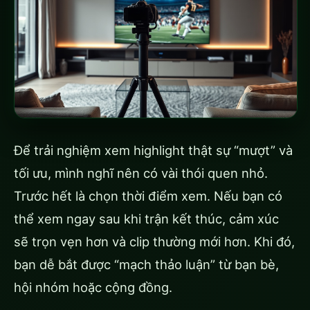
Để trải nghiệm xem highlight thật sự “mượt” và
tối ưu, mình nghĩ nên có vài thói quen nhỏ.
Trước hết là chọn thời điểm xem. Nếu bạn có
thể xem ngay sau khi trận kết thúc, cảm xúc
sẽ trọn vẹn hơn và clip thường mới hơn. Khi đó,
bạn dễ bắt được “mạch thảo luận” từ bạn bè,
hội nhóm hoặc cộng đồng.