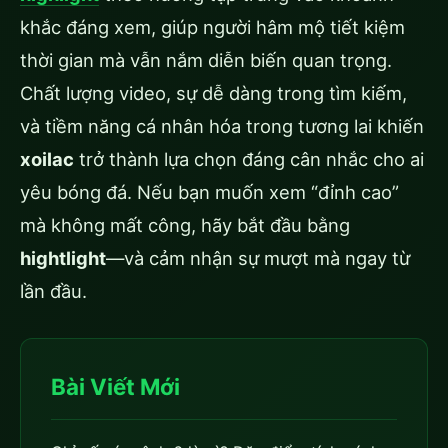
khắc đáng xem, giúp người hâm mộ tiết kiệm
thời gian mà vẫn nắm diễn biến quan trọng.
Chất lượng video, sự dễ dàng trong tìm kiếm,
và tiềm năng cá nhân hóa trong tương lai khiến
xoilac
trở thành lựa chọn đáng cân nhắc cho ai
yêu bóng đá. Nếu bạn muốn xem “đỉnh cao”
mà không mất công, hãy bắt đầu bằng
hightlight
—và cảm nhận sự mượt mà ngay từ
lần đầu.
Bài Viết Mới