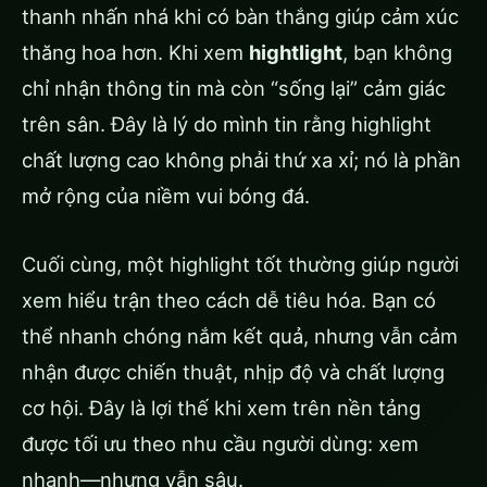
thanh nhấn nhá khi có bàn thắng giúp cảm xúc
thăng hoa hơn. Khi xem
hightlight
, bạn không
chỉ nhận thông tin mà còn “sống lại” cảm giác
trên sân. Đây là lý do mình tin rằng highlight
chất lượng cao không phải thứ xa xỉ; nó là phần
mở rộng của niềm vui bóng đá.
Cuối cùng, một highlight tốt thường giúp người
xem hiểu trận theo cách dễ tiêu hóa. Bạn có
thể nhanh chóng nắm kết quả, nhưng vẫn cảm
nhận được chiến thuật, nhịp độ và chất lượng
cơ hội. Đây là lợi thế khi xem trên nền tảng
được tối ưu theo nhu cầu người dùng: xem
nhanh—nhưng vẫn sâu.