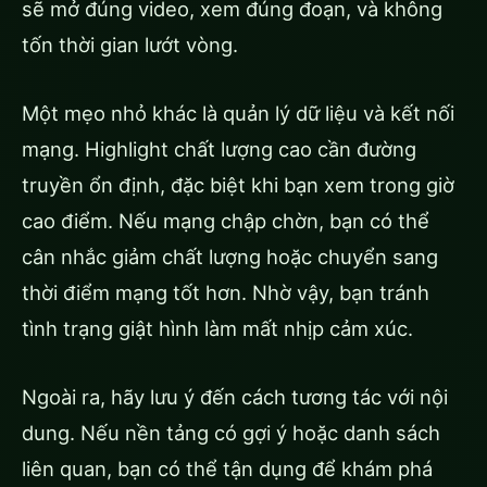
sẽ mở đúng video, xem đúng đoạn, và không
tốn thời gian lướt vòng.
Một mẹo nhỏ khác là quản lý dữ liệu và kết nối
mạng. Highlight chất lượng cao cần đường
truyền ổn định, đặc biệt khi bạn xem trong giờ
cao điểm. Nếu mạng chập chờn, bạn có thể
cân nhắc giảm chất lượng hoặc chuyển sang
thời điểm mạng tốt hơn. Nhờ vậy, bạn tránh
tình trạng giật hình làm mất nhịp cảm xúc.
Ngoài ra, hãy lưu ý đến cách tương tác với nội
dung. Nếu nền tảng có gợi ý hoặc danh sách
liên quan, bạn có thể tận dụng để khám phá