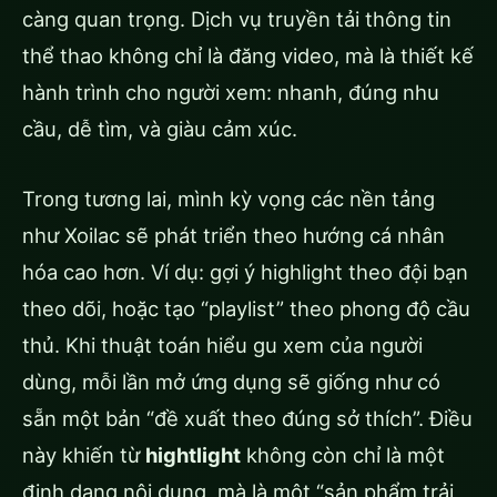
càng quan trọng. Dịch vụ truyền tải thông tin
thể thao không chỉ là đăng video, mà là thiết kế
hành trình cho người xem: nhanh, đúng nhu
cầu, dễ tìm, và giàu cảm xúc.
Trong tương lai, mình kỳ vọng các nền tảng
như Xoilac sẽ phát triển theo hướng cá nhân
hóa cao hơn. Ví dụ: gợi ý highlight theo đội bạn
theo dõi, hoặc tạo “playlist” theo phong độ cầu
thủ. Khi thuật toán hiểu gu xem của người
dùng, mỗi lần mở ứng dụng sẽ giống như có
sẵn một bản “đề xuất theo đúng sở thích”. Điều
này khiến từ
hightlight
không còn chỉ là một
định dạng nội dung, mà là một “sản phẩm trải