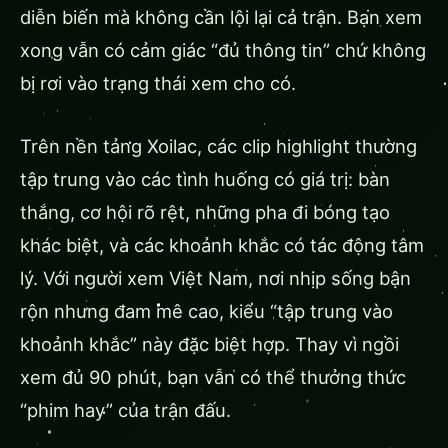
diễn biến mà không cần lội lại cả trận. Bạn xem
xong vẫn có cảm giác “đủ thông tin” chứ không
bị rơi vào trạng thái xem cho có.
Trên nền tảng Xoilac, các clip highlight thường
tập trung vào các tình huống có giá trị: bàn
thắng, cơ hội rõ rệt, những pha đi bóng tạo
khác biệt, và các khoảnh khắc có tác động tâm
lý. Với người xem Việt Nam, nơi nhịp sống bận
rộn nhưng đam mê cao, kiểu “tập trung vào
khoảnh khắc” này đặc biệt hợp. Thay vì ngồi
xem đủ 90 phút, bạn vẫn có thể thưởng thức
“phim hay” của trận đấu.