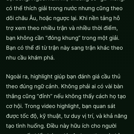
có thể thích giải trong nước nhưng cũng theo
dõi châu Âu, hoặc ngược lại. Khi nền tảng hỗ
trợ xem theo nhiều trận và nhiều thời điểm,
bạn không cần “đóng khung” trong một giải.
Bạn có thể đi từ trận này sang trận khác theo
nhu cầu khám phá.
Ngoài ra, highlight giúp bạn đánh giá cầu thủ
theo đúng ngữ cảnh. Không phải ai có vài bàn
thắng cũng “đỉnh” nếu không thấy cách họ tạo
cơ hội. Trong video highlight, bạn quan sát
được tốc độ, kỹ thuật, tư duy vị trí, và khả năng
tạo tình huống. Điều này hữu ích cho người