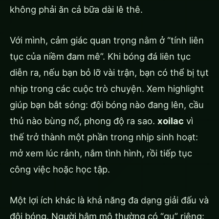
không phải ăn cả bữa dài lê thê.
Với mình, cảm giác quan trọng nằm ở “tính liên
tục của niềm đam mê”. Khi bóng đá liên tục
diễn ra, nếu bạn bỏ lỡ vài trận, bạn có thể bị tụt
nhịp trong các cuộc trò chuyện. Xem highlight
giúp bạn bắt sóng: đội bóng nào đang lên, cầu
thủ nào bùng nổ, phong độ ra sao.
xoilac
vì
thế trở thành một phần trong nhịp sinh hoạt:
mở xem lúc rảnh, nắm tình hình, rồi tiếp tục
công việc hoặc học tập.
Một lợi ích khác là khả năng đa dạng giải đấu và
đội bóng. Người hâm mộ thường có “gu” riêng: