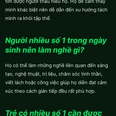
tìm được người thấu hiểu họ. Họ dễ cảm thấy
mình khác biệt nên dễ dẫn đến xu hướng tách
mình ra khỏi tập thể.
Người nhiều số 1 trong ngày
sinh nên làm nghề gì?
Họ có thể làm những nghề liên quan đến sáng
tạo, nghệ thuật, trị liệu, chăm sóc tinh thần,
viết lách hoặc công việc giúp họ diễn đạt cảm
xúc theo cách gián tiếp đều rất phù hợp.
Trẻ có nhiều số 1 cần được