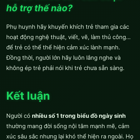
hỗ trợ thế nào?
Phụ huynh hãy khuyến khích trẻ tham gia các
hoạt động nghệ thuật, viết, vẽ, làm thủ công…
để trẻ có thể thể hiện cảm xúc lành mạnh.
Đồng thời, người lớn hãy luôn lắng nghe và
không ép trẻ phải nói khi trẻ chưa sẵn sàng.
Kết luận
Người có
nhiều số 1 trong biểu đồ ngày sinh
thường mang đời sống nội tâm mạnh mẽ, cảm
xúc sâu sắc nhưng lại khó thể hiện ra ngoài. Họ