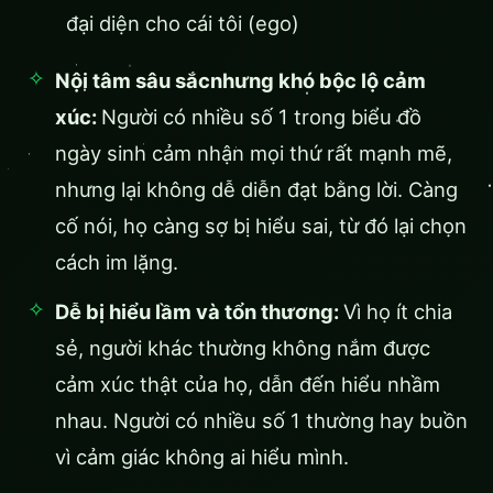
đại diện cho cái tôi (ego)
Nội tâm sâu sắc
nhưng khó bộc lộ cảm
xúc:
Người có nhiều số 1 trong biểu đồ
ngày sinh cảm nhận mọi thứ rất mạnh mẽ,
nhưng lại không dễ diễn đạt bằng lời. Càng
cố nói, họ càng sợ bị hiểu sai, từ đó lại chọn
cách im lặng.
Dễ bị hiểu lầm và tổn thương:
Vì họ ít chia
sẻ, người khác thường không nắm được
cảm xúc thật của họ, dẫn đến hiểu nhầm
nhau. Người có nhiều số 1 thường hay buồn
vì cảm giác không ai hiểu mình.