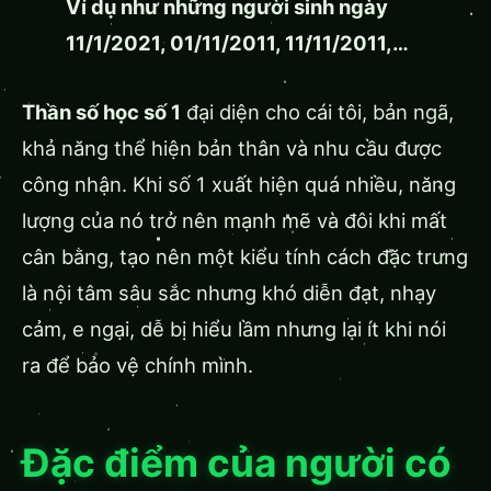
Ví dụ như những người sinh ngày
11/1/2021, 01/11/2011, 11/11/2011,…
Thần số học số 1
đại diện cho cái tôi, bản ngã,
khả năng thể hiện bản thân và nhu cầu được
công nhận. Khi số 1 xuất hiện quá nhiều, năng
lượng của nó trở nên mạnh mẽ và đôi khi mất
cân bằng, tạo nên một kiểu tính cách đặc trưng
là nội tâm sâu sắc nhưng khó diễn đạt, nhạy
cảm, e ngại, dễ bị hiểu lầm nhưng lại ít khi nói
ra để bảo vệ chính mình.
Đặc điểm của người có