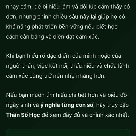
nhạy cảm, dễ bị hiểu lầm và đôi lúc cảm thấy cô
đơn, nhưng chính chiều sâu này lại giúp họ có
khả năng phát triển bền vững nếu biết học
cách cân bằng và diễn đạt cảm xúc.
Khi bạn hiểu rõ đặc điểm của mình hoặc của
người thân, việc kết nối, thấu hiểu và chữa lành
cảm xúc cũng trở nên nhẹ nhàng hơn.
Nếu bạn muốn tìm hiểu chi tiết hơn về biểu đồ
ngày sinh và
ý nghĩa từng con số
, hãy truy cập
Thần Số Học
để xem đầy đủ và chính xác nhất.