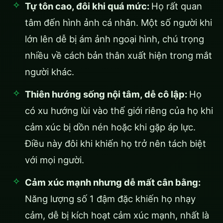
Tự tôn cao, đôi khi quá mức:
Họ rất quan
tâm đến hình ảnh cá nhân. Một số người khi
lớn lên dễ bị ám ảnh ngoại hình, chú trọng
nhiều về cách bản thân xuất hiện trong mắt
người khác.
Thiên hướng sống nội tâm, dễ cô lập:
Họ
có xu hướng lùi vào thế giới riêng của họ khi
cảm xúc bị dồn nén hoặc khi gặp áp lực.
Điều này đôi khi khiến họ trở nên tách biệt
với mọi người.
Cảm xúc mạnh nhưng dễ mất cân bằng:
Năng lượng số 1 đậm đặc khiến họ nhạy
cảm, dễ bị kích hoạt cảm xúc mạnh, nhất là