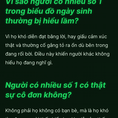
Vì sao người có nhiều số 1
trong biểu đồ ngày sinh
thường bị hiểu lầm?
Vì họ khó diễn đạt bằng lời, hay giấu cảm xúc
thật và thường cố gắng tỏ ra ổn dù bên trong
đang rối bời. Điều này khiến người khác không
hiểu họ đang nghĩ gì.
Người có nhiều số 1 có thật
sự cô đơn không?
Không phải họ không có bạn bè, mà là họ khó