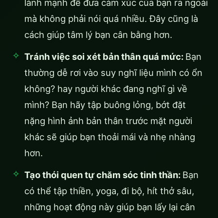
lành mạnh để đưa cảm xúc của bạn ra ngoài
mà không phải nói quá nhiều. Đây cũng là
cách giúp tâm lý bạn cân bằng hơn.
Tránh việc soi xét bản thân quá mức:
Bạn
thường dễ rơi vào suy nghĩ liệu mình có ổn
không? hay người khác đang nghĩ gì về
mình? Bạn hãy tập buông lỏng, bớt đặt
nặng hình ảnh bản thân trước mặt người
khác sẽ giúp bạn thoải mái và nhẹ nhàng
hơn.
Tạo thói quen tự chăm sóc tinh thần:
Bạn
có thể tập thiền, yoga, đi bộ, hít thở sâu,
những hoạt động này giúp bạn lấy lại cân