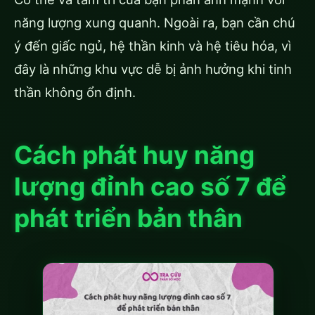
năng lượng xung quanh. Ngoài ra, bạn cần chú
ý đến giấc ngủ, hệ thần kinh và hệ tiêu hóa, vì
đây là những khu vực dễ bị ảnh hưởng khi tinh
thần không ổn định.
Cách phát huy năng
lượng đỉnh cao số 7 để
phát triển bản thân