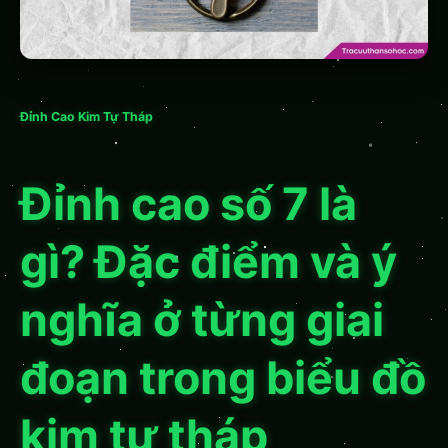
Đỉnh Cao Kim Tự Tháp
Đỉnh cao số 7 là
gì? Đặc điểm và ý
nghĩa ở từng giai
đoạn trong biểu đồ
kim tự tháp