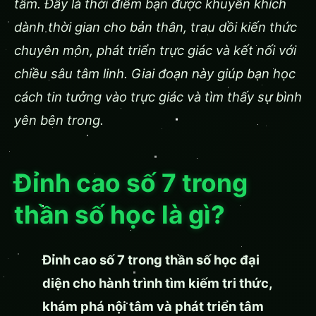
tâm. Đây là thời điểm bạn được khuyến khích
dành thời gian cho bản thân, trau dồi kiến thức
chuyên môn, phát triển trực giác và kết nối với
chiều sâu tâm linh. Giai đoạn này giúp bạn học
cách tin tưởng vào trực giác và tìm thấy sự bình
yên bên trong.
Đỉnh cao số 7 trong
thần số học là gì?
Đỉnh cao số 7 trong thần số học đại
diện cho hành trình tìm kiếm tri thức,
khám phá nội tâm và phát triển tâm