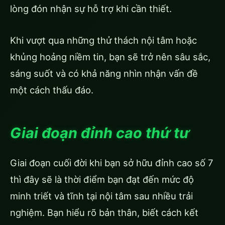
lòng đón nhận sự hỗ trợ khi cần thiết.
Khi vượt qua những thử thách nội tâm hoặc
khủng hoảng niềm tin, bạn sẽ trở nên sâu sắc,
sáng suốt và có khả năng nhìn nhận vấn đề
một cách thấu đáo.
Giai đoạn đỉnh cao thứ tư
Giai đoạn cuối đời khi bạn sở hữu đỉnh cao số 7
thì đây sẽ là thời điểm bạn đạt đến mức độ
minh triết và tĩnh tại nội tâm sau nhiều trải
nghiệm. Bạn hiểu rõ bản thân, biết cách kết