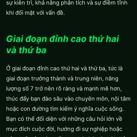
sự kiên trì, khả năng phân tích và sự điềm tĩnh
khi đối mặt với vấn đề.
Giai đoạn đỉnh cao thứ hai
và thứ ba
Ở giai đoạn đỉnh cao thứ hai và thứ ba, tức là
giai đoạn trưởng thành và trung niên, năng
lượng số 7 trở nên rõ ràng và mạnh mẽ hơn,
thúc đẩy bạn đào sâu vào chuyên môn, nội tâm
hoặc con đường tìm kiếm ý nghĩa cuộc sống.
Bạn có thể đối diện với những câu hỏi lớn về
mục đích cuộc đời, hướng đi sự nghiệp hoặc