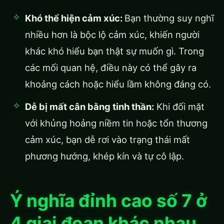
Khó thể hiện cảm xúc:
Bạn thường suy nghĩ
nhiều hơn là bộc lộ cảm xúc, khiến người
khác khó hiểu bạn thật sự muốn gì. Trong
các mối quan hệ, điều này có thể gây ra
khoảng cách hoặc hiểu lầm không đáng có.
Dễ bị mất cân bằng tinh thần:
Khi đối mặt
với khủng hoảng niềm tin hoặc tổn thương
cảm xúc, bạn dễ rơi vào trạng thái mất
phương hướng, khép kín và tự cô lập.
Ý nghĩa đỉnh cao số 7 ở
4 giai đoạn khác nhau