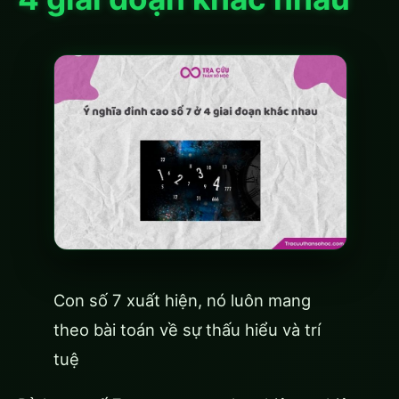
Con số 7 xuất hiện, nó luôn mang
theo bài toán về sự thấu hiểu và trí
tuệ