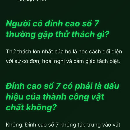
Người có đỉnh cao số 7
thường gặp thử thách gì?
Thử thách lớn nhất của họ là học cách đối diện
với sự cô đơn, hoài nghi và cảm giác tách biệt.
Đỉnh cao số 7 có phải là dấu
hiệu của thành công vật
chất không?
Không. Đỉnh cao số 7 không tập trung vào vật