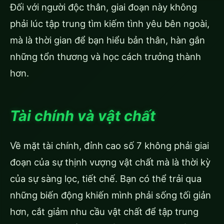
Đối với người độc thân, giai đoạn này không
phải lúc tập trung tìm kiếm tình yêu bên ngoài,
mà là thời gian để bạn hiểu bản thân, hàn gắn
những tổn thương và học cách trưởng thành
hơn.
Tài chính và vật chất
Về mặt tài chính, đỉnh cao số 7 không phải giai
đoạn của sự thịnh vượng vật chất mà là thời kỳ
của sự sàng lọc, tiết chế. Bạn có thể trải qua
những biến động khiến mình phải sống tối giản
hơn, cắt giảm nhu cầu vật chất để tập trung