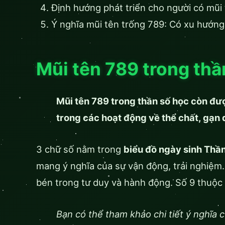
Định hướng phát triển cho người có mũi
Ý nghĩa mũi tên trống 789: Có xu hướn
Mũi tên 789 trong thần
Mũi tên 789 trong thần số học còn đượ
trong các hoạt động về thể chất, gạn
3 chữ số nằm trong
biểu đồ ngày sinh Thầ
mang ý nghĩa của sự vận động, trải nghiệm.
bén trong tư duy và hành động. Số 9 thuộc 
Bạn có thể tham khảo chi tiết ý nghĩa c