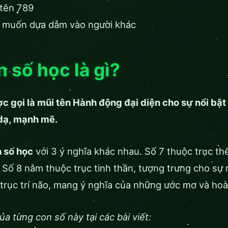
 tên 789
g muốn dựa dẫm vào người khác
 số học là gì?
c gọi là mũi tên Hành động đại diện cho sự nổi bật
 dạ, mạnh mẽ.
n số học
với 3 ý nghĩa khác nhau. Số 7 thuộc trục thể
 Số 8 nằm thuộc trục tinh thần, tượng trưng cho sự
trục trí não, mang ý nghĩa của những ước mơ và hoà
ủa từng con số này tại các bài viết: