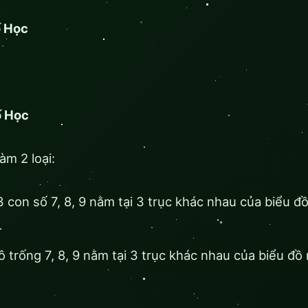
ố Học
ố Học
àm 2 loại:
 con số 7, 8, 9 nằm tại 3 trục khác nhau của biểu đ
ô trống 7, 8, 9 nằm tại 3 trục khác nhau của biểu đồ