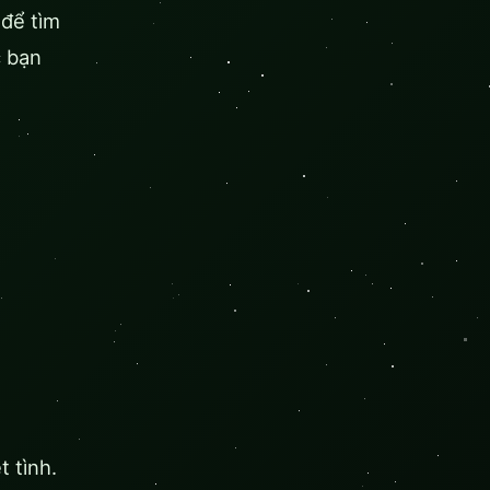
 để tìm
c bạn
t tình.