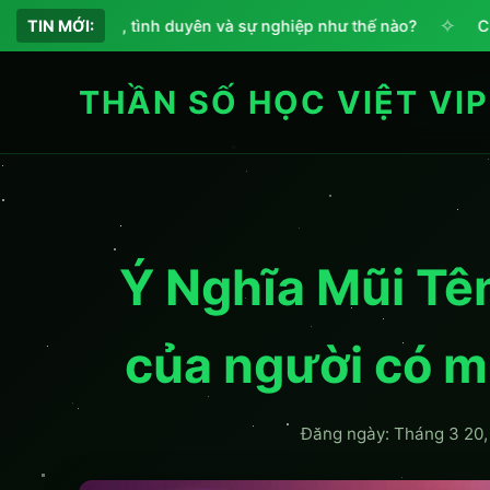
✧
tính cách, tình duyên và sự nghiệp như thế nào?
TIN MỚI:
Chỉ số s
THẦN SỐ HỌC VIỆT VIP
Ý Nghĩa Mũi Tê
của người có m
Đăng ngày: Tháng 3 20,