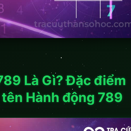
789 Là Gì? Đặc điểm
 tên Hành động 789