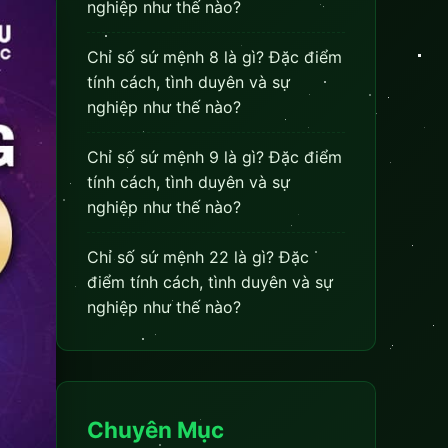
nghiệp như thế nào?
Chỉ số sứ mệnh 8 là gì? Đặc điểm
tính cách, tình duyên và sự
nghiệp như thế nào?
Chỉ số sứ mệnh 9 là gì? Đặc điểm
tính cách, tình duyên và sự
nghiệp như thế nào?
Chỉ số sứ mệnh 22 là gì? Đặc
điểm tính cách, tình duyên và sự
nghiệp như thế nào?
Chuyên Mục