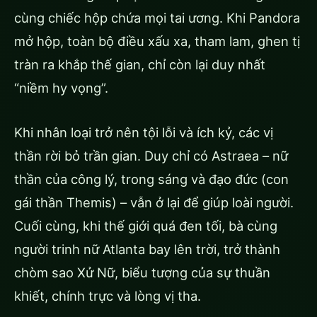
cùng chiếc hộp chứa mọi tai ương. Khi Pandora
mở hộp, toàn bộ điều xấu xa, tham lam, ghen tị
tràn ra khắp thế gian, chỉ còn lại duy nhất
“niềm hy vọng”.
Khi nhân loại trở nên tội lỗi và ích kỷ, các vị
thần rời bỏ trần gian. Duy chỉ có Astraea – nữ
thần của công lý, trong sáng và đạo đức (con
gái thần Themis) – vẫn ở lại để giúp loài người.
Cuối cùng, khi thế giới quá đen tối, bà cùng
người trinh nữ Atlanta bay lên trời, trở thành
chòm sao Xử Nữ, biểu tượng của sự thuần
khiết, chính trực và lòng vị tha.