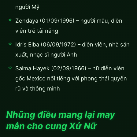
người Mỹ
Zendaya (01/09/1996) – người mẫu, diễn
viên trẻ tài năng
Idris Elba (06/09/1972) – diễn viên, nhà sản
xuất, nhạc sĩ người Anh
Salma Hayek (02/09/1966) – nữ diễn viên
gốc Mexico nổi tiếng với phong thái quyến
rũ và thông minh
Những điều mang lại may
mắn cho cung Xử Nữ