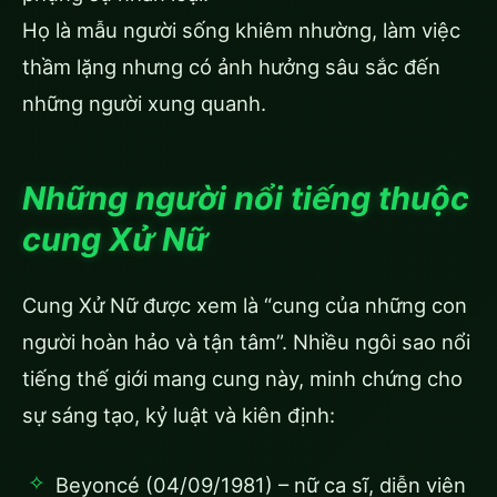
Họ là mẫu người sống khiêm nhường, làm việc
thầm lặng nhưng có ảnh hưởng sâu sắc đến
những người xung quanh.
Những người nổi tiếng thuộc
cung Xử Nữ
Cung Xử Nữ được xem là “cung của những con
người hoàn hảo và tận tâm”. Nhiều ngôi sao nổi
tiếng thế giới mang cung này, minh chứng cho
sự sáng tạo, kỷ luật và kiên định:
Beyoncé (04/09/1981) – nữ ca sĩ, diễn viên