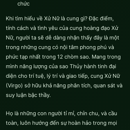
chức
Khi tìm hiểu về Xử Nữ là cung gì? Đặc điểm,
tính cách và tình yêu của cung hoàng đạo Xử
Nữ, người ta sẽ dễ dàng nhận thấy đây là một
trong những cung có nội tâm phong phú và
phức tạp nhất trong 12 chòm sao. Mang trong
mình năng lượng của sao Thủy hành tinh đại
diện cho trí tuệ, lý trí và giao tiếp, cung Xử Nữ
(Virgo) sở hữu khả năng phân tích, quan sát và
suy luận bậc thầy.
Họ là những con người tỉ mỉ, chỉn chu, và cầu
toàn, luôn hướng đến sự hoàn hảo trong mọi