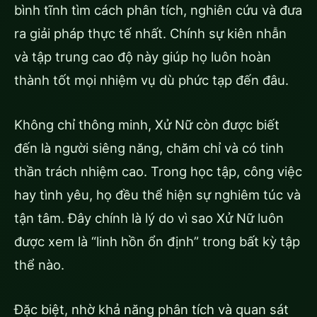
bình tĩnh tìm cách phân tích, nghiên cứu và đưa
ra giải pháp thực tế nhất. Chính sự kiên nhẫn
và tập trung cao độ này giúp họ luôn hoàn
thành tốt mọi nhiệm vụ dù phức tạp đến đâu.
Không chỉ thông minh, Xử Nữ còn được biết
đến là người siêng năng, chăm chỉ và có tinh
thần trách nhiệm cao. Trong học tập, công việc
hay tình yêu, họ đều thể hiện sự nghiêm túc và
tận tâm. Đây chính là lý do vì sao Xử Nữ luôn
được xem là “linh hồn ổn định” trong bất kỳ tập
thể nào.
Đặc biệt, nhờ khả năng phân tích và quan sát