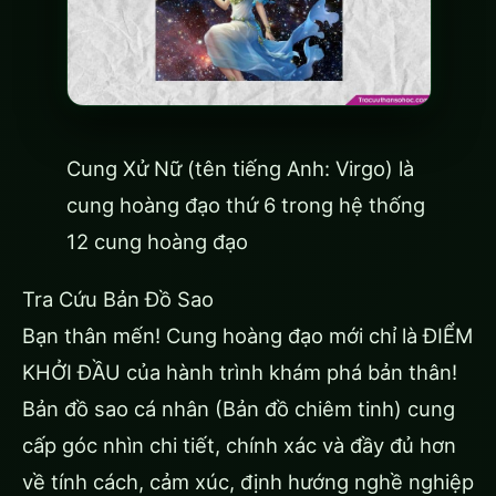
Cung Xử Nữ (tên tiếng Anh: Virgo) là
cung hoàng đạo thứ 6 trong hệ thống
12 cung hoàng đạo
Tra Cứu Bản Đồ Sao
Bạn thân mến! Cung hoàng đạo mới chỉ là ĐIỂM
KHỞI ĐẦU của hành trình khám phá bản thân!
Bản đồ sao cá nhân (Bản đồ chiêm tinh) cung
cấp góc nhìn chi tiết, chính xác và đầy đủ hơn
về tính cách, cảm xúc, định hướng nghề nghiệp