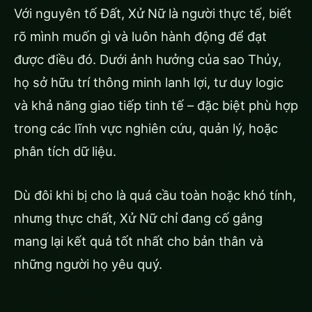
Với nguyên tố Đất, Xử Nữ là người thực tế, biết
rõ mình muốn gì và luôn hành động để đạt
được điều đó. Dưới ảnh hưởng của sao Thủy,
họ sở hữu trí thông minh lanh lợi, tư duy logic
và khả năng giao tiếp tinh tế – đặc biệt phù hợp
trong các lĩnh vực nghiên cứu, quản lý, hoặc
phân tích dữ liệu.
Dù đôi khi bị cho là quá cầu toàn hoặc khó tính,
nhưng thực chất, Xử Nữ chỉ đang cố gắng
mang lại kết quả tốt nhất cho bản thân và
những người họ yêu quý.