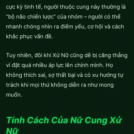
cực kỳ tinh tế, người thuộc cung này thường là
“bộ não chiến lược” của nhóm – người có thể
nhanh chóng nhìn ra điểm yếu, cơ hội và cách
khắc phục vấn đề.
Tuy nhiên, đôi khi Xử Nữ cũng dễ bị căng thẳng
vì đặt quá nhiều áp lực lên chính mình. Họ
không thích sai, sợ thất bại và có xu hướng tự
trách khi mọi thứ không diễn ra như mong
muốn.
Tính Cách Của Nữ Cung Xử
Nữ