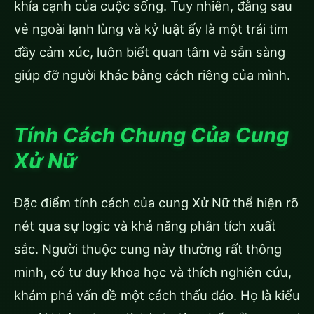
khía cạnh của cuộc sống. Tuy nhiên, đằng sau
vẻ ngoài lạnh lùng và kỷ luật ấy là một trái tim
đầy cảm xúc, luôn biết quan tâm và sẵn sàng
giúp đỡ người khác bằng cách riêng của mình.
Tính Cách Chung Của Cung
Xử Nữ
Đặc điểm tính cách của cung Xử Nữ thể hiện rõ
nét qua sự logic và khả năng phân tích xuất
sắc. Người thuộc cung này thường rất thông
minh, có tư duy khoa học và thích nghiên cứu,
khám phá vấn đề một cách thấu đáo. Họ là kiểu