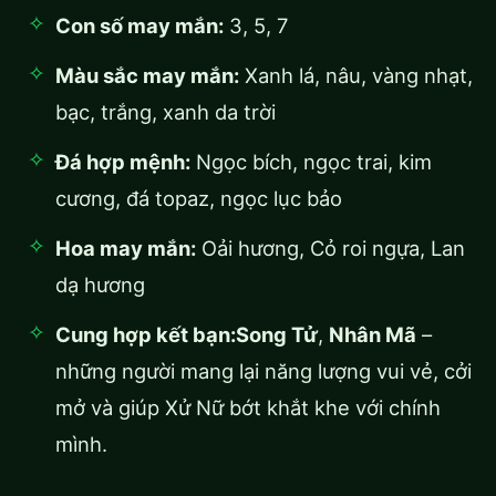
Con số may mắn:
3, 5, 7
Màu sắc may mắn:
Xanh lá, nâu, vàng nhạt,
bạc, trắng, xanh da trời
Đá hợp mệnh:
Ngọc bích, ngọc trai, kim
cương, đá topaz, ngọc lục bảo
Hoa may mắn:
Oải hương, Cỏ roi ngựa, Lan
dạ hương
Cung hợp kết bạn:
Song Tử
,
Nhân Mã
–
những người mang lại năng lượng vui vẻ, cởi
mở và giúp Xử Nữ bớt khắt khe với chính
mình.