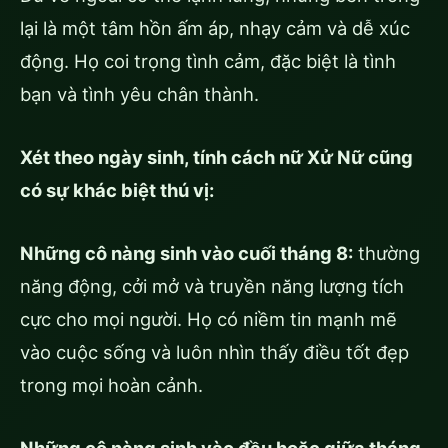
lại là một tâm hồn ấm áp, nhạy cảm và dễ xúc
động. Họ coi trọng tình cảm, đặc biệt là tình
bạn và tình yêu chân thành.
Xét theo ngày sinh, tính cách nữ Xử Nữ cũng
có sự khác biệt thú vị:
Những cô nàng sinh vào cuối tháng 8:
thường
năng động, cởi mở và truyền năng lượng tích
cực cho mọi người. Họ có niềm tin mạnh mẽ
vào cuộc sống và luôn nhìn thấy điều tốt đẹp
trong mọi hoàn cảnh.