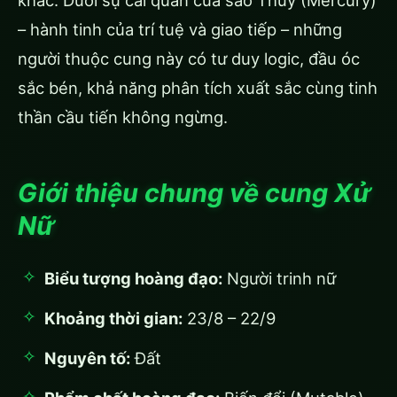
khác. Dưới sự cai quản của sao Thủy (Mercury)
– hành tinh của trí tuệ và giao tiếp – những
người thuộc cung này có tư duy logic, đầu óc
sắc bén, khả năng phân tích xuất sắc cùng tinh
thần cầu tiến không ngừng.
Giới thiệu chung về cung Xử
Nữ
Biểu tượng hoàng đạo:
Người trinh nữ
Khoảng thời gian:
23/8 – 22/9
Nguyên tố:
Đất