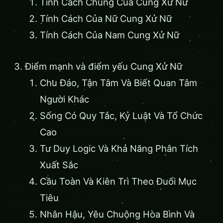
Tính Cách Chung Của Cung Xử Nữ
Tính Cách Của Nữ Cung Xử Nữ
Tính Cách Của Nam Cung Xử Nữ
Điểm mạnh và điểm yếu Cung Xử Nữ
Chu Đáo, Tận Tâm Và Biết Quan Tâm
Người Khác
Sống Có Quy Tắc, Kỷ Luật Và Tổ Chức
Cao
Tư Duy Logic Và Khả Năng Phân Tích
Xuất Sắc
Cầu Toàn Và Kiên Trì Theo Đuổi Mục
Tiêu
Nhân Hậu, Yêu Chuộng Hòa Bình Và