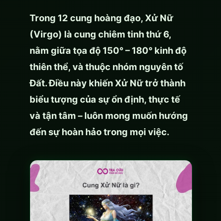
Trong 12 cung hoàng đạo, Xử Nữ
(Virgo) là cung chiêm tinh thứ 6,
nằm giữa tọa độ 150° – 180° kinh độ
thiên thể, và thuộc nhóm nguyên tố
Đất. Điều này khiến Xử Nữ trở thành
biểu tượng của sự ổn định, thực tế
và tận tâm – luôn mong muốn hướng
đến sự hoàn hảo trong mọi việc.