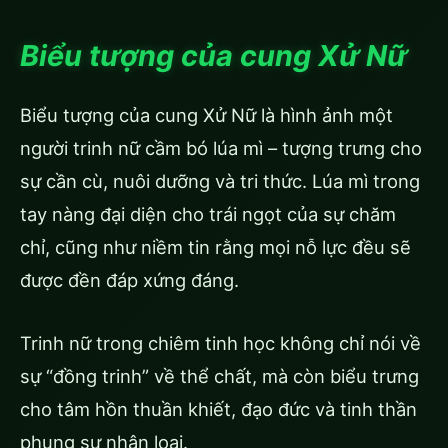
Biểu tượng của cung Xử Nữ
Biểu tượng của cung Xử Nữ là hình ảnh một
người trinh nữ cầm bó lúa mì – tượng trưng cho
sự cần cù, nuôi dưỡng và tri thức. Lúa mì trong
tay nàng đại diện cho trái ngọt của sự chăm
chỉ, cũng như niềm tin rằng mọi nỗ lực đều sẽ
được đền đáp xứng đáng.
Trinh nữ trong chiêm tinh học không chỉ nói về
sự “đồng trinh” về thể chất, mà còn biểu trưng
cho tâm hồn thuần khiết, đạo đức và tinh thần
phụng sự nhân loại.