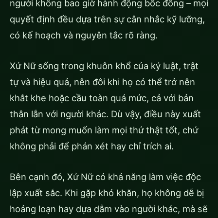
người không bao giờ hành động bốc đồng – mọi
quyết định đều dựa trên sự cân nhắc kỹ lưỡng,
có kế hoạch và nguyên tắc rõ ràng.
Xử Nữ sống trong khuôn khổ của kỷ luật, trật
tự và hiệu quả, nên đôi khi họ có thể trở nên
khắt khe hoặc cầu toàn quá mức, cả với bản
thân lẫn với người khác. Dù vậy, điều này xuất
phát từ mong muốn làm mọi thứ thật tốt, chứ
không phải để phán xét hay chỉ trích ai.
Bên cạnh đó, Xử Nữ có khả năng làm việc độc
lập xuất sắc. Khi gặp khó khăn, họ không dễ bị
hoảng loạn hay dựa dẫm vào người khác, mà sẽ