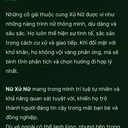
Những cô gái thuộc cung Xử Nữ được ví như
những nàng trinh nữ thông minh, dịu dàng và
sâu sắc. Họ luôn thể hiện sự tinh tế, sắc sảo
trong cách cư xử và giao tiếp. Khi đối mặt với
khó khăn, họ không vội vàng phản ứng, mà sẽ
bình tĩnh phân tích và chọn hướng đi hợp lý
nhất.
Nữ Xử Nữ
mang trong mình trí tuệ tự nhiên và
khả năng quan sát tuyệt vời, khiến họ trở
thành người đáng tin cậy trong mắt bạn bè và
đồng nghiệp.
Dù vẻ ngoài có thể lạnh lùng, nhưng bên trong