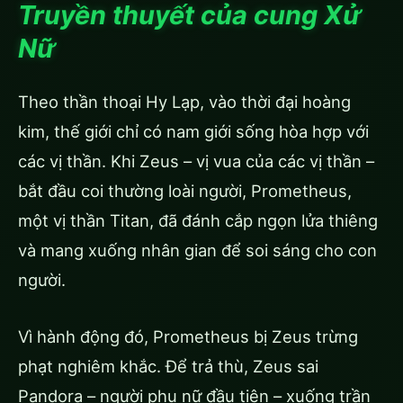
Truyền thuyết của cung Xử
Nữ
Theo thần thoại Hy Lạp, vào thời đại hoàng
kim, thế giới chỉ có nam giới sống hòa hợp với
các vị thần. Khi Zeus – vị vua của các vị thần –
bắt đầu coi thường loài người, Prometheus,
một vị thần Titan, đã đánh cắp ngọn lửa thiêng
và mang xuống nhân gian để soi sáng cho con
người.
Vì hành động đó, Prometheus bị Zeus trừng
phạt nghiêm khắc. Để trả thù, Zeus sai
Pandora – người phụ nữ đầu tiên – xuống trần