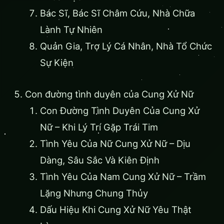
Bác Sĩ, Bác Sĩ Châm Cứu, Nhà Chữa
Lành Tự Nhiên
Quản Gia, Trợ Lý Cá Nhân, Nhà Tổ Chức
Sự Kiện
Con đường tình duyên của Cung Xử Nữ
Con Đường Tình Duyên Của Cung Xử
Nữ – Khi Lý Trí Gặp Trái Tim
Tình Yêu Của Nữ Cung Xử Nữ – Dịu
Dàng, Sâu Sắc Và Kiên Định
Tình Yêu Của Nam Cung Xử Nữ – Trầm
Lặng Nhưng Chung Thủy
Dấu Hiệu Khi Cung Xử Nữ Yêu Thật