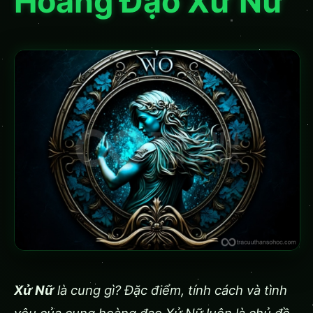
Hoàng Đạo Xử Nữ
Xử Nữ
là cung gì? Đặc điểm, tính cách và tình
yêu của cung hoàng đạo Xử Nữ luôn là chủ đề