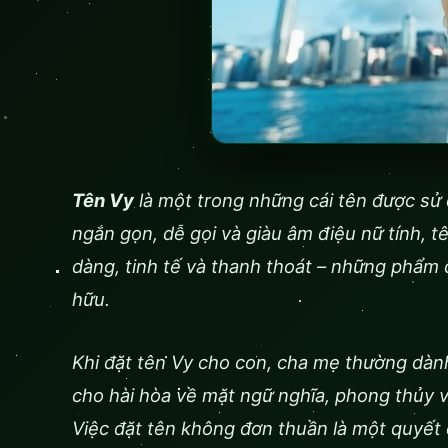
Tên Vy
là một trong những cái tên được sử 
ngắn gọn, dễ gọi và giàu âm điệu nữ tính, t
dàng, tinh tế và thanh thoát – những phẩ
hữu.
Khi đặt tên Vy cho con, cha mẹ thường dàn
cho hài hòa về mặt ngữ nghĩa, phong thủy 
Việc đặt tên không đơn thuần là một quyết 