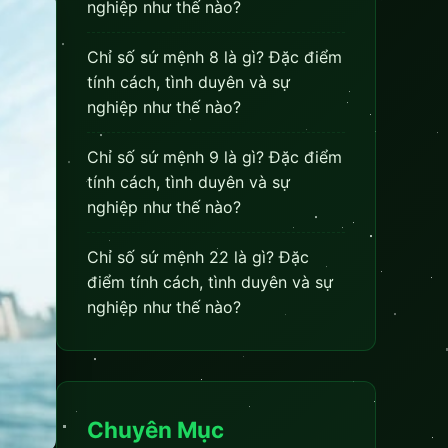
nghiệp như thế nào?
Chỉ số sứ mệnh 8 là gì? Đặc điểm
tính cách, tình duyên và sự
nghiệp như thế nào?
Chỉ số sứ mệnh 9 là gì? Đặc điểm
tính cách, tình duyên và sự
nghiệp như thế nào?
Chỉ số sứ mệnh 22 là gì? Đặc
điểm tính cách, tình duyên và sự
nghiệp như thế nào?
Chuyên Mục