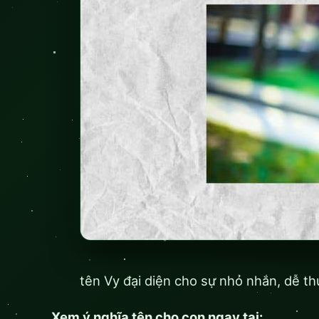
tên Vy đại diện cho sự nhỏ nhắn, dễ th
Xem ý nghĩa tên cho con ngay tại: