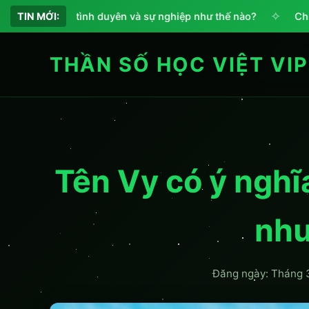
✧
ính cách, tình duyên và sự nghiệp như thế nào?
TIN MỚI:
Chỉ số sứ
THẦN SỐ HỌC VIỆT VIP
Tên Vy có ý nghĩ
như
Đăng ngày: Tháng 