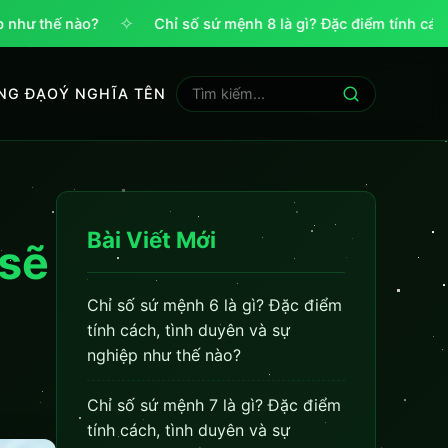
✧
thế nào?
Chỉ số sứ mệnh 8 là gì? Đặc điểm tính cách, tìn
NG ĐẠO
Ý NGHĨA TÊN
Bài Viết Mới
 sẽ
Chỉ số sứ mệnh 6 là gì? Đặc điểm
tính cách, tình duyên và sự
nghiệp như thế nào?
Chỉ số sứ mệnh 7 là gì? Đặc điểm
tính cách, tình duyên và sự