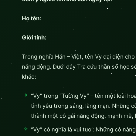
Họ tên:
Giới tính:
Trong nghĩa Hán – Việt, tên Vy đại diện ch
năng động. Dưới đây Tra cứu thần số học s
khảo:
“Vy” trong “Tường Vy” – tên một loài ho
tình yêu trong sáng, lãng mạn. Những c
thành một cô gái năng động, mạnh mẽ, 
“Vy” có nghĩa là vui tươi: Những cô nà