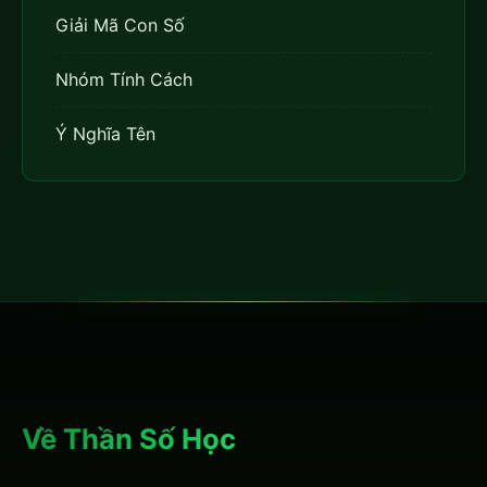
Giải Mã Con Số
Nhóm Tính Cách
Ý Nghĩa Tên
Về Thần Số Học