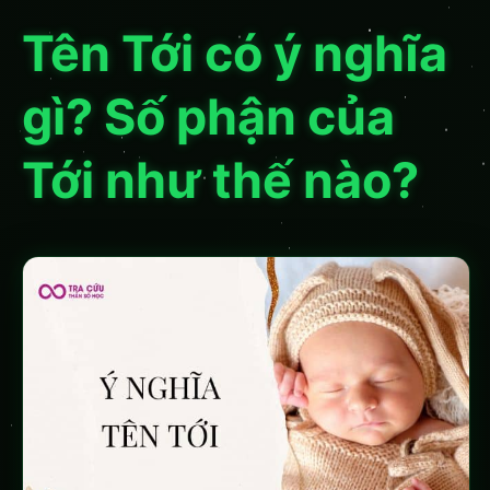
Tên Tới có ý nghĩa
gì? Số phận của
Tới như thế nào?