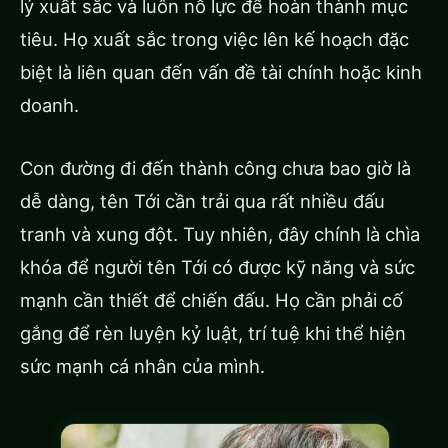
lý xuất sắc và luôn nỗ lực để hoàn thành mục
tiêu. Họ xuất sắc trong việc lên kế hoạch đặc
biệt là liên quan đến vấn đề tài chính hoặc kinh
doanh.
Con đường đi đến thành công chưa bao giờ là
dễ dàng, tên Tới cần trải qua rất nhiều đấu
tranh và xung đột. Tuy nhiên, đây chính là chìa
khóa để người tên Tới có được kỹ năng và sức
mạnh cần thiết để chiến đấu. Họ cần phải cố
gắng để rèn luyện kỷ luật, trí tuệ khi thể hiện
sức mạnh cá nhân của mình.