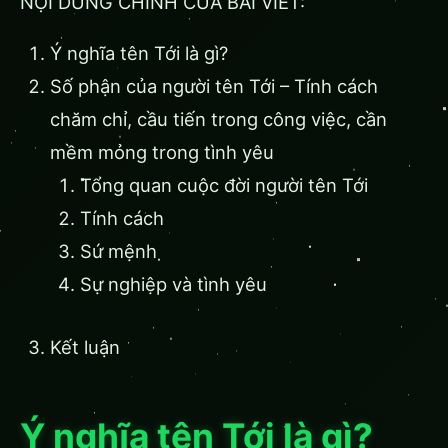
NỘI DUNG CHÍNH CỦA BÀI VIẾT:
Ý nghĩa tên Tới là gì?
Số phận của người tên Tới – Tính cách
chăm chỉ, cầu tiến trong công việc, cần
mềm mỏng trong tình yêu
Tổng quan cuộc đời người tên Tới
Tính cách
Sứ mệnh
Sự nghiệp và tình yêu
Kết luận
Ý nghĩa tên Tới là gì?