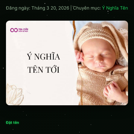
Đăng ngày: Tháng 3 20, 2026
|
Chuyên mục:
Ý Nghĩa Tên
Đặt tên