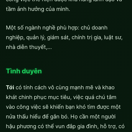
tầm ảnh hưởng của mình.
Một số ngành nghề phù hợp: chủ doanh
nghiệp, quản lý, giám sát, chính trị gia, luật sư,
nhà diễn thuyết,…
Tình duyên
Tới
có tính cách vô cùng mạnh mẽ và khao
khát chinh phục mục tiêu, việc quá chú tâm
vào công việc sẽ khiến bạn khó tìm được một
nửa thấu hiểu để gắn bó. Họ cần một người
hậu phương có thể vun đắp gia đình, hỗ trợ, có