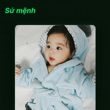
Sứ mệnh