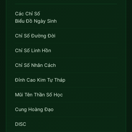
Các Chỉ Số
Biểu Đồ Ngày Sinh
Chỉ Số Đường Đời
Chỉ Số Linh Hồn
Chỉ Số Nhân Cách
Đỉnh Cao Kim Tự Tháp
Mũi Tên Thần Số Học
Cung Hoàng Đạo
DISC