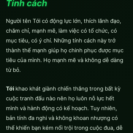
Tính cách
Người tên Tới có động lực lớn, thích lãnh đạo,
chăm chỉ, mạnh mẽ, làm việc có tổ chức, có
mục tiêu, có ý chí. Những tính cách này trở
thành thế mạnh giúp họ chinh phục được mục
tiêu của mình. Họ mạnh mẽ và không dễ dàng
từ bỏ.
Tới
khao khát giành chiến thắng trong bất kỳ
cuộc tranh đấu nào nên họ luôn nỗ lực hết
mình và hành động có kế hoạch. Tuy nhiên,
bản tính đa nghi và không khoan nhượng có
thể khiến bạn kém nổi trội trong cuộc đua, dễ