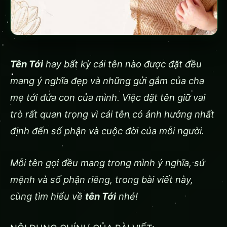
Tên Tới
hay bất kỳ cái tên nào được đặt đều
mang ý nghĩa đẹp và những gửi gắm của cha
mẹ tới đứa con của mình. Việc đặt tên giữ vai
trò rất quan trọng vì cái tên có ảnh hưởng nhất
định đến số phận và cuộc đời của mỗi người.
Mỗi tên gọi đều mang trong mình ý nghĩa, sứ
mệnh và số phận riêng, trong bài viết này,
cùng tìm hiểu về
tên Tới
nhé!