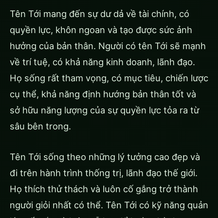
Tên Tới mang đến sự dư dả về tài chính, có
quyền lực, khôn ngoan và tạo được sức ảnh
hưởng của bản thân. Người có tên Tới sẽ mạnh
về trí tuệ, có khả năng kinh doanh, lãnh đạo.
Họ sống rất tham vọng, có mục tiêu, chiến lược
cụ thể, khả năng định hướng bản thân tốt và
sở hữu năng lượng của sự quyền lực tỏa ra từ
sâu bên trong.
Tên Tới sống theo những lý tưởng cao đẹp và
đi trên hành trình thống trị, lãnh đạo thế giới.
Họ thích thử thách và luôn cố gắng trở thành
người giỏi nhất có thể. Tên Tới có kỹ năng quản