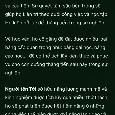
và cầu tiến. Sự quyết tâm sâu bên trong sẽ
giúp họ kiên trì theo đuổi công việc và học tập.
Họ luôn nỗ lực để thăng tiến trong sự nghiệp.
Về học vấn, họ cố gắng để đạt được nhiều loại
bằng cấp quan trọng như: bằng đại học, bằng
cao học,… để có thể tích lũy kiến thức và phục
vụ cho con đường thăng tiến sau này trong sự
nghiệp.
Người tên Tới
sở hữu năng lượng mạnh mẽ và
kinh nghiệm được tích lũy qua nhiều thử thách,
họ sẽ phát triển được hết tiềm năng ở những
công việc thể hiện được khả năng lãnh đạo và