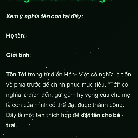
Xem ý nghĩa tên con tại đây:
Họ tên:
Giới tính:
Tên Tới
trong từ điển Hán- Việt có nghĩa là tiến
về phía trước để chinh phục mục tiêu. “Tới” có
nghĩa là đích đến, gửi gắm hy vọng của cha mẹ
là con của mình có thể đạt được thành công.
Đây là một tên thích hợp để
đặt tên cho bé
trai
.