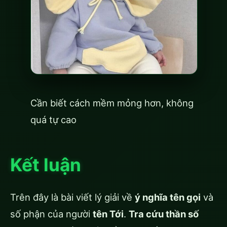
Cần biết cách mềm mỏng hơn, không
quá tự cao
Kết luận
Trên đây là bài viết lý giải về
ý nghĩa tên gọi
và
số phận của người
tên Tới
.
Tra cứu thần số