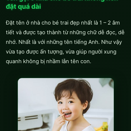
đặt quá dài
Đặt tên ở nhà cho bé trai đẹp nhất là 1 – 2 âm
tiết và được tạo thành từ những chữ dễ đọc, dễ
nhớ. Nhất là với những tên tiếng Anh. Như vậy
vừa tạo được ấn tượng, vừa giúp người xung
quanh không bị nhầm lẫn tên con.