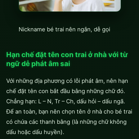
Nickname bé trai nên ngắn, dễ gọi
Hạn chế đặt tên con trai ở nhà với từ
ngữ dễ phát âm sai
Với những địa phương có lỗi phát âm, nên hạn
chế đặt tên con bắt đầu bằng những chữ đó.
Chẳng hạn: L – N, Tr – Ch, dấu hỏi – dấu ngã.
Để an toàn, bạn nên chọn tên ở nhà cho bé trai
có chứa các thanh bằng (là những chữ không
dấu hoặc dấu huyền).