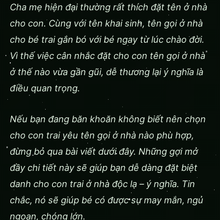
Cha mẹ hiện đại thường rất thích đặt tên ở nhà
cho con. Cùng với tên khai sinh, tên gọi ở nhà
cho bé trai gắn bó với bé ngay từ lúc chào đời.
Vì thế việc cân nhắc đặt cho con tên gọi ở nhà
ở thế nào vừa gần gũi, dễ thương lại ý nghĩa là
điều quan trọng.
Nếu bạn đang băn khoăn không biết nên chọn
cho con trai yêu tên gọi ở nhà nào phù hợp,
đừng bỏ qua bài viết dưới đây. Những gợi mở
đầy chi tiết này sẽ giúp bạn dễ dàng đặt biệt
danh cho con trai ở nhà độc lạ – ý nghĩa. Tin
chắc, nó sẽ giúp bé có được sự may mắn, ngủ
ngoan, chóng lớn.