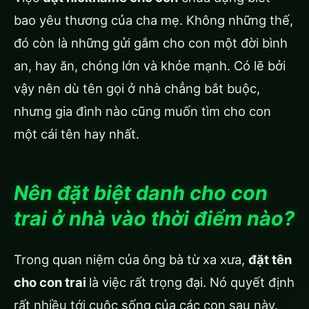
bao yêu thương của cha mẹ. Không những thế,
đó còn là những gửi gắm cho con một đời bình
an, hay ăn, chóng lớn và khỏe mạnh. Có lẽ bởi
vậy nên dù tên gọi ở nhà chẳng bắt buộc,
nhưng gia đình nào cũng muốn tìm cho con
một cái tên hay nhất.
Nên đặt biệt danh cho con
trai ở nhà vào thời điểm nào?
Trong quan niệm của ông bà từ xa xưa,
đặt tên
cho con trai
là việc rất trọng đại. Nó quyết định
rất nhiều tới cuộc sống của các con sau này.