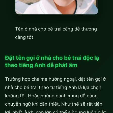
Tên ở nhà cho bé trai càng dễ thương
càng tốt
Đặt tên gọi ở nhà cho bé trai độc lạ
theo tiếng Anh dễ phát âm
Trường hợp cha mẹ hướng ngoại, đặt tên gọi ở
nhà cho bé trai theo từ tiếng Anh là lựa chọn
không tồi. Hoặc những danh xưng dễ dàng
chuyển ngữ khi cần thiết. Như thế sẽ rất tiện
lợi, nhất là khi con lớn có thể sử dụng luôn biệt