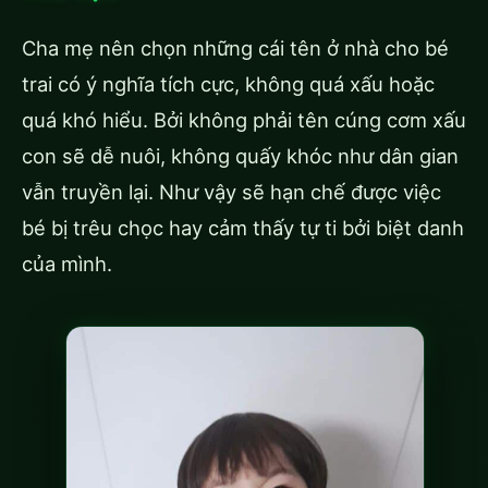
Cha mẹ nên chọn những cái tên ở nhà cho bé
trai có ý nghĩa tích cực, không quá xấu hoặc
quá khó hiểu. Bởi không phải tên cúng cơm xấu
con sẽ dễ nuôi, không quấy khóc như dân gian
vẫn truyền lại. Như vậy sẽ hạn chế được việc
bé bị trêu chọc hay cảm thấy tự ti bởi biệt danh
của mình.