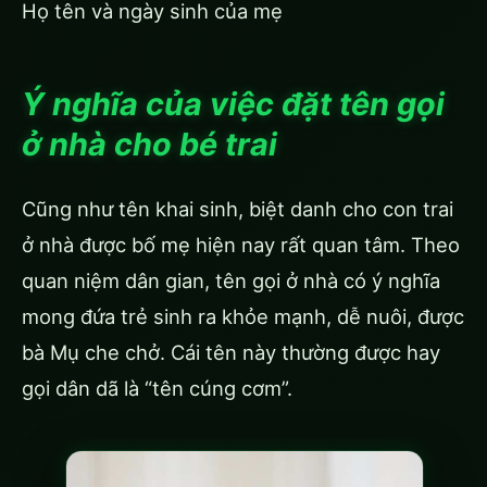
Họ tên và ngày sinh của mẹ
Ý nghĩa của việc đặt tên gọi
ở nhà cho bé trai
Cũng như tên khai sinh, biệt danh cho con trai
ở nhà được bố mẹ hiện nay rất quan tâm. Theo
quan niệm dân gian, tên gọi ở nhà có ý nghĩa
mong đứa trẻ sinh ra khỏe mạnh, dễ nuôi, được
bà Mụ che chở. Cái tên này thường được hay
gọi dân dã là “tên cúng cơm”.