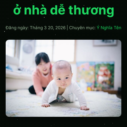
ở nhà dễ thương
Đăng ngày: Tháng 3 20, 2026
|
Chuyên mục:
Ý Nghĩa Tên