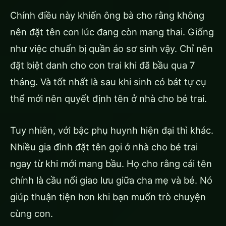
Chính điều này khiến ông bà cho rằng không
nên đặt tên con lúc đang còn mang thai. Giống
như việc chuẩn bị quần áo sơ sinh vậy. Chỉ nên
đặt biệt danh cho con trai khi đã bầu qua 7
tháng. Và tốt nhất là sau khi sinh có bát tự cụ
thể mới nên quyết định tên ở nhà cho bé trai.
Tuy nhiên, với bậc phụ huynh hiện đại thì khác.
Nhiều gia đình đặt tên gọi ở nhà cho bé trai
ngay từ khi mới mang bầu. Họ cho rằng cái tên
chính là cầu nối giao lưu giữa cha mẹ và bé. Nó
giúp thuận tiện hơn khi bạn muốn trò chuyện
cùng con.