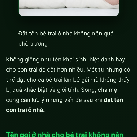
Đặt tên bé trai ở nhà không nên quá
phô trương
Không giống như tên khai sinh, biệt danh hay
cho con trai dễ đặt hơn nhiều. Một từ nhưng có
thể đặt cho cả bé trai lẫn bé gái mà không thấy
bị quá khác biệt về giới tính. Song, cha mẹ
cũng cần lưu ý những vấn đề sau khi
đặt tên
con trai ở nhà.
Tên gọi ở nhà cho bé trai không nên