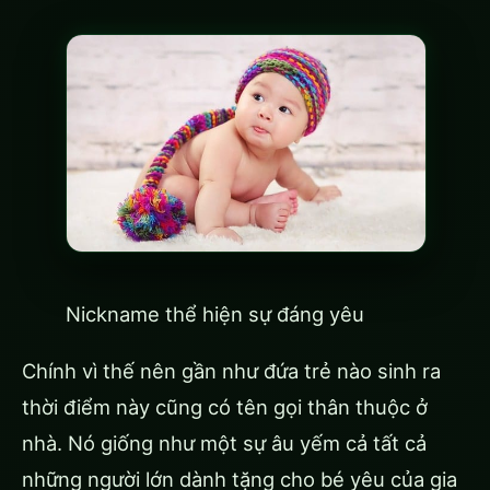
Nickname thể hiện sự đáng yêu
Chính vì thế nên gần như đứa trẻ nào sinh ra
thời điểm này cũng có tên gọi thân thuộc ở
nhà. Nó giống như một sự âu yếm cả tất cả
những người lớn dành tặng cho bé yêu của gia