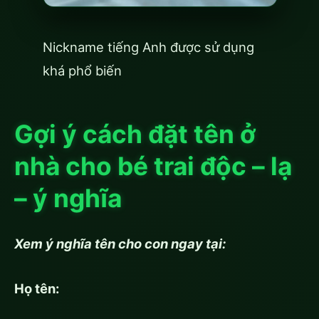
Nickname tiếng Anh được sử dụng
khá phổ biến
Gợi ý cách đặt tên ở
nhà cho bé trai độc – lạ
– ý nghĩa
Xem ý nghĩa tên cho con ngay tại:
Họ tên: