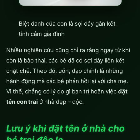
Biệt danh của con là sợi dây gắn kết
tình cảm gia đình
Nhiều nghiên cứu cũng chỉ ra rằng ngay từ khi
còn là bào thai, các bé đã có sợi dây liên kết
chặt chẽ. Theo đó, ưỡn, đạp chính là những
hành động mà các bé phản hồi lại với cha mẹ.
Vì thế, chẳng có lý do gì bạn trì hoãn việc
đặt
tên con trai
ở nhà đẹp – độc.
Lưu ý khi đặt tên ở nhà cho
bé trai độc lạ