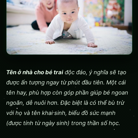
Tên ở nhà cho bé trai
độc đáo, ý nghĩa sẽ tạo
được ấn tượng ngay từ phút đầu tiên. Một cái
tên hay, phù hợp còn góp phần giúp bé ngoan
ngoãn, dễ nuôi hơn. Đặc biệt là có thể bù trừ
với họ và tên khai sinh, biểu đồ sức mạnh
(được tính từ ngày sinh) trong thần số học.