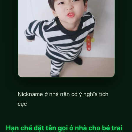
Nickname ở nhà nên có ý nghĩa tích
cực
Hạn chế đặt tên gọi ở nhà cho bé trai