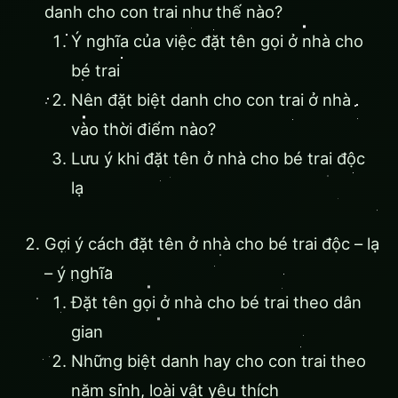
danh cho con trai như thế nào?
Ý nghĩa của việc đặt tên gọi ở nhà cho
bé trai
Nên đặt biệt danh cho con trai ở nhà
vào thời điểm nào?
Lưu ý khi đặt tên ở nhà cho bé trai độc
lạ
Gợi ý cách đặt tên ở nhà cho bé trai độc – lạ
– ý nghĩa
Đặt tên gọi ở nhà cho bé trai theo dân
gian
Những biệt danh hay cho con trai theo
năm sinh, loài vật yêu thích