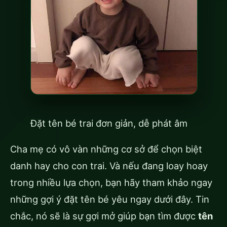
Đặt tên bé trai đơn giản, dễ phát âm
Cha mẹ có vô vàn những cơ sở để chọn biệt
danh hay cho con trai. Và nếu đang loay hoay
trong nhiều lựa chọn, bạn hãy tham khảo ngay
những gợi ý đặt tên bé yêu ngay dưới đây. Tin
chắc, nó sẽ là sự gợi mở giúp bạn tìm được
tên