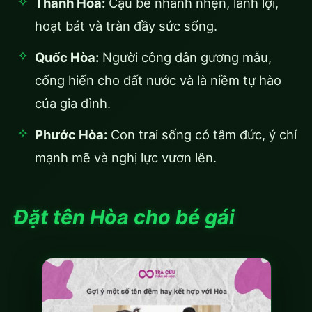
Thanh Hòa:
Cậu bé nhanh nhẹn, lanh lợi,
hoạt bát và tràn đầy sức sống.
Quốc Hòa:
Người công dân gương mẫu,
cống hiến cho đất nước và là niềm tự hào
của gia đình.
Phước Hòa:
Con trai sống có tâm đức, ý chí
mạnh mẽ và nghị lực vươn lên.
Đặt tên Hòa cho bé gái