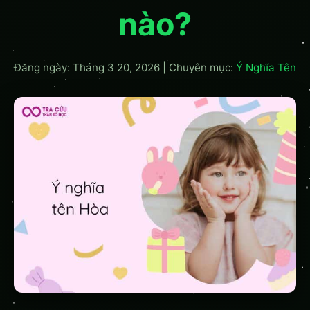
nào?
Đăng ngày: Tháng 3 20, 2026
|
Chuyên mục:
Ý Nghĩa Tên