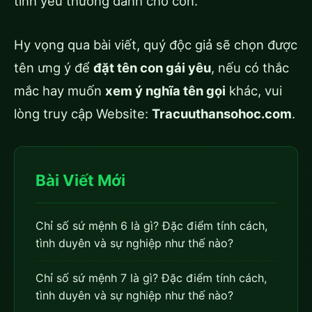
tình yêu thương dành cho con.
Hy vọng qua bài viết, quý độc giả sẽ chọn được
tên ưng ý để
đặt tên con gái yêu
, nếu có thắc
mắc hay muốn
xem ý nghĩa tên gọi
khác, vui
lòng truy cập Website:
Tracuuthansohoc.com
.
Bài Viết Mới
Chỉ số sứ mệnh 6 là gì? Đặc điểm tính cách,
tình duyên và sự nghiệp như thế nào?
Chỉ số sứ mệnh 7 là gì? Đặc điểm tính cách,
tình duyên và sự nghiệp như thế nào?