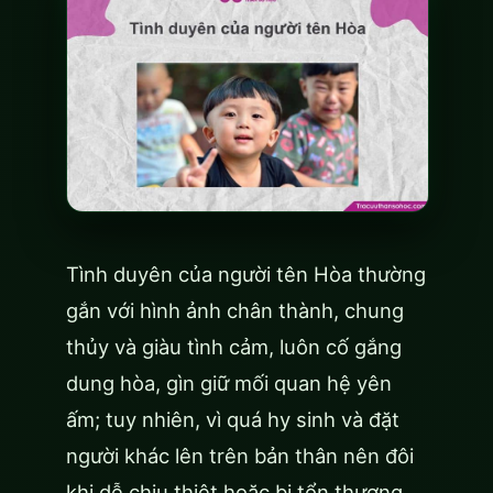
Tình duyên của người tên Hòa thường
gắn với hình ảnh chân thành, chung
thủy và giàu tình cảm, luôn cố gắng
dung hòa, gìn giữ mối quan hệ yên
ấm; tuy nhiên, vì quá hy sinh và đặt
người khác lên trên bản thân nên đôi
khi dễ chịu thiệt hoặc bị tổn thương