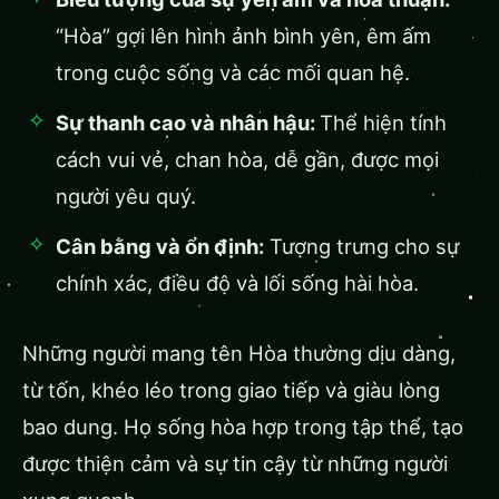
“Hòa” gợi lên hình ảnh bình yên, êm ấm
trong cuộc sống và các mối quan hệ.
Sự thanh cao và nhân hậu:
Thể hiện tính
cách vui vẻ, chan hòa, dễ gần, được mọi
người yêu quý.
Cân bằng và ổn định:
Tượng trưng cho sự
chính xác, điều độ và lối sống hài hòa.
Những người mang tên Hòa thường dịu dàng,
từ tốn, khéo léo trong giao tiếp và giàu lòng
bao dung. Họ sống hòa hợp trong tập thể, tạo
được thiện cảm và sự tin cậy từ những người