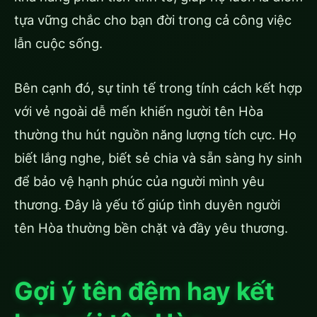
tựa vững chắc cho bạn đời trong cả công việc
lẫn cuộc sống.
Bên cạnh đó, sự tinh tế trong tính cách kết hợp
với vẻ ngoài dễ mến khiến người tên Hòa
thường thu hút nguồn năng lượng tích cực. Họ
biết lắng nghe, biết sẻ chia và sẵn sàng hy sinh
để bảo vệ hạnh phúc của người mình yêu
thương. Đây là yếu tố giúp tình duyên người
tên Hòa thường bền chặt và đầy yêu thương.
Gợi ý tên đệm hay kết