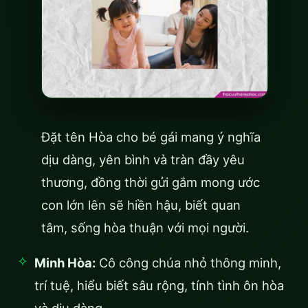
Đặt tên Hòa cho bé gái mang ý nghĩa
dịu dàng, yên bình và tràn đầy yêu
thương, đồng thời gửi gắm mong ước
con lớn lên sẽ hiền hậu, biết quan
tâm, sống hòa thuận với mọi người.
Minh Hòa:
Cô công chúa nhỏ thông minh,
trí tuệ, hiểu biết sâu rộng, tính tình ôn hòa