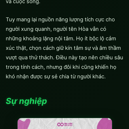
và cuộc sống.
Tuy mang lại nguồn năng lượng tích cực cho
người xung quanh, người tên Hòa vẫn có
những khoảng lặng nội tâm. Họ ít bộc lộ cảm
xúc thật, chọn cách giữ kín tâm sự và âm thầm
vượt qua thử thách. Điều này tạo nên chiều sâu
trong tính cách, nhưng đôi khi cũng khiến họ
khó nhận được sự sẻ chia từ người khác.
Sự nghiệp