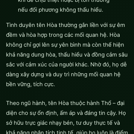
nếu đối phương không thấu hiểu.
Tình duyên tên Hòa thường gắn liền với sự êm
đềm và hòa hợp trong các mối quan hệ. Hòa
không chỉ gợi lên sự yên bình mà còn thể hiện
khả năng dung hòa, thấu hiểu và đồng cảm sâu
sắc với cảm xúc của người khác. Nhờ đó, họ dễ
dàng xây dựng và duy trì những mối quan hệ
bền vững, tích cực.
Theo ngũ hành, tên Hòa thuộc hành Thổ – đại
diện cho sự ổn định, ấm áp và đáng tin cậy. Họ
sở hữu trực giác nhạy bén, tư duy thực tế và
khả năng phân tích tinh tế, giúp họ luôn là điểm