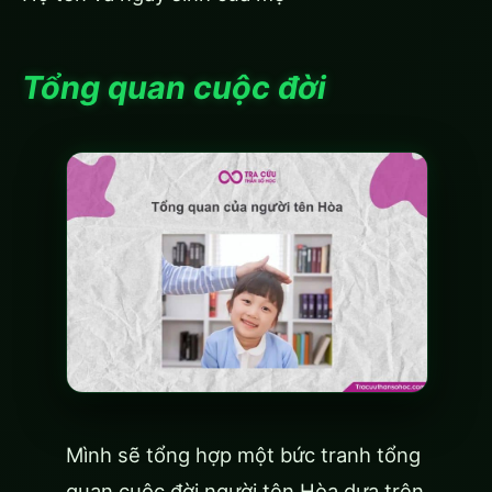
Tổng quan cuộc đời
Mình sẽ tổng hợp một bức tranh tổng
quan cuộc đời người tên Hòa dựa trên