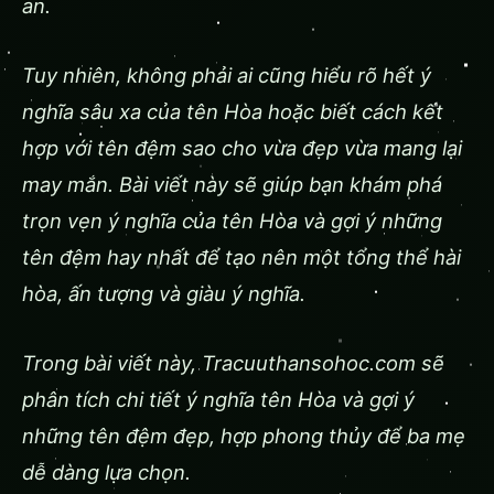
an.
Tuy nhiên, không phải ai cũng hiểu rõ hết ý
nghĩa sâu xa của tên Hòa hoặc biết cách kết
hợp với tên đệm sao cho vừa đẹp vừa mang lại
may mắn. Bài viết này sẽ giúp bạn khám phá
trọn vẹn ý nghĩa của tên Hòa và gợi ý những
tên đệm hay nhất để tạo nên một tổng thể hài
hòa, ấn tượng và giàu ý nghĩa.
Trong bài viết này, Tracuuthansohoc.com sẽ
phân tích chi tiết ý nghĩa tên Hòa và gợi ý
những tên đệm đẹp, hợp phong thủy để ba mẹ
dễ dàng lựa chọn.