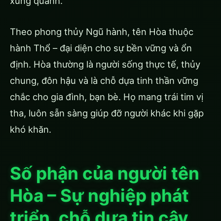
xung quanh.
Theo phong thủy Ngũ hành, tên Hòa thuộc
hành Thổ – đại diện cho sự bền vững và ổn
định. Hòa thường là người sống thực tế, thủy
chung, đôn hậu và là chỗ dựa tinh thần vững
chắc cho gia đình, bạn bè. Họ mang trái tim vị
tha, luôn sẵn sàng giúp đỡ người khác khi gặp
khó khăn.
Số phận của người tên
Hòa – Sự nghiệp phát
triển, chỗ dựa tin cậy