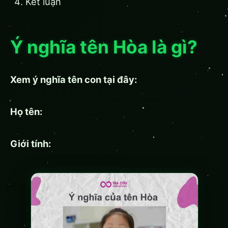
Kết luận
Ý nghĩa tên Hòa là gì?
Xem ý nghĩa tên con tại đây:
Họ tên:
Giới tính: