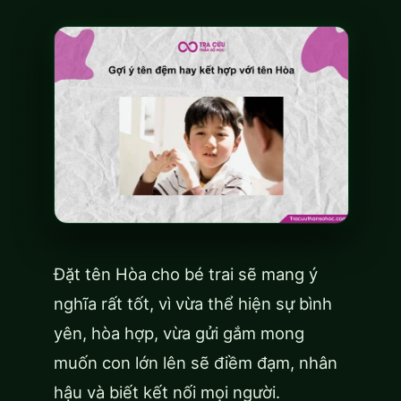
Đặt tên Hòa cho bé trai sẽ mang ý
nghĩa rất tốt, vì vừa thể hiện sự bình
yên, hòa hợp, vừa gửi gắm mong
muốn con lớn lên sẽ điềm đạm, nhân
hậu và biết kết nối mọi người.