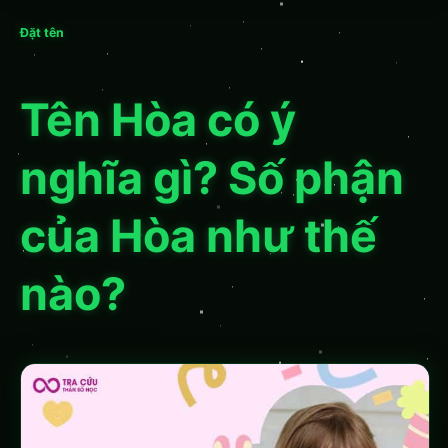
Đặt tên
Tên Hòa có ý
nghĩa gì? Số phận
của Hòa như thế
nào?