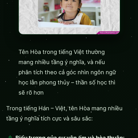
Tên Hòa trong tiếng Việt thường
mang nhiều tầng ý nghĩa, và nếu
phân tích theo cả góc nhìn ngôn ngữ
học lẫn phong thủy – thần số học thì
sẽ rõ hơn
Trong tiếng Hán – Việt, tên Hòa mang nhiều
tầng ý nghĩa tích cực và sâu sắc:
Biểu tượng của sự yên ấm và hòa thuận: