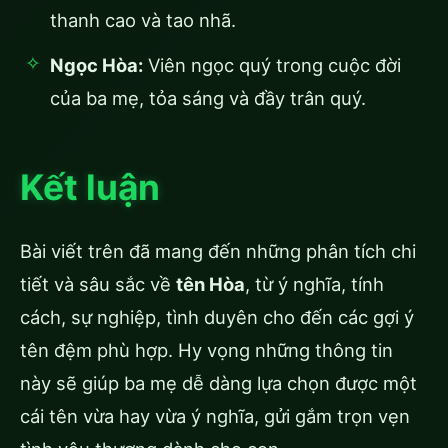
thanh cao và tao nhã.
Ngọc Hòa:
Viên ngọc quý trong cuộc đời
của ba mẹ, tỏa sáng và đầy trân quý.
Kết luận
Bài viết trên đã mang đến những phân tích chi
tiết và sâu sắc về
tên Hòa
, từ ý nghĩa, tính
cách, sự nghiệp, tình duyên cho đến các gợi ý
tên đệm phù hợp. Hy vọng những thông tin
này sẽ giúp ba mẹ dễ dàng lựa chọn được một
cái tên vừa hay vừa ý nghĩa, gửi gắm trọn vẹn