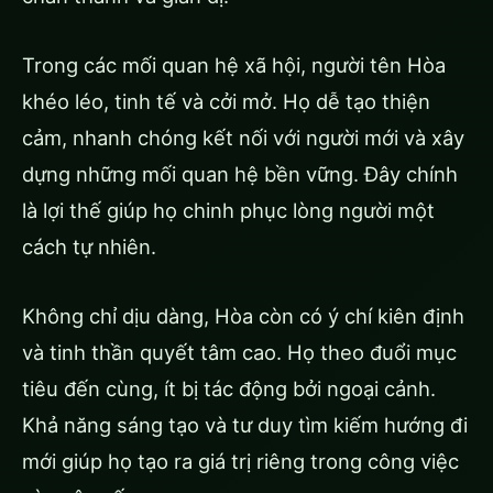
Trong các mối quan hệ xã hội, người tên Hòa
khéo léo, tinh tế và cởi mở. Họ dễ tạo thiện
cảm, nhanh chóng kết nối với người mới và xây
dựng những mối quan hệ bền vững. Đây chính
là lợi thế giúp họ chinh phục lòng người một
cách tự nhiên.
Không chỉ dịu dàng, Hòa còn có ý chí kiên định
và tinh thần quyết tâm cao. Họ theo đuổi mục
tiêu đến cùng, ít bị tác động bởi ngoại cảnh.
Khả năng sáng tạo và tư duy tìm kiếm hướng đi
mới giúp họ tạo ra giá trị riêng trong công việc