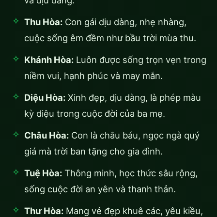
và dịu dàng.
Thu Hòa:
Con gái dịu dàng, nhẹ nhàng,
cuộc sống êm đềm như bầu trời mùa thu.
Khánh Hòa:
Luôn được sống trọn vẹn trong
niềm vui, hạnh phúc và may mắn.
Diệu Hòa:
Xinh đẹp, dịu dàng, là phép màu
kỳ diệu trong cuộc đời của ba mẹ.
Châu Hòa:
Con là châu báu, ngọc ngà quý
giá mà trời ban tặng cho gia đình.
Tuệ Hòa:
Thông minh, học thức sâu rộng,
sống cuộc đời an yên và thanh thản.
Thư Hòa:
Mang vẻ đẹp khuê các, yêu kiều,