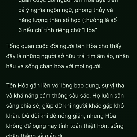
cả ý nghĩa ngôn ngữ, phong thủy và
năng lượng thần số học (thường là số
6 nếu chỉ tính riêng chữ “Hòa”
Tổng quan cuộc đời người tên Hòa cho thấy
đây là những người sở hữu trái tim ấm áp, nhân
hậu và sống chan hòa với mọi người.
Tên Hòa gắn liền với lòng bao dung, sự vị tha
và khả năng cảm thông sâu sắc. Họ luôn sẵn
sàng chia sẻ, giúp đỡ khi người khác gặp khó
khăn. Dù đôi khi dễ nóng giận, nhưng Hòa
không để bụng hay tính toán thiệt hơn, sống
chân thành và giản dị.