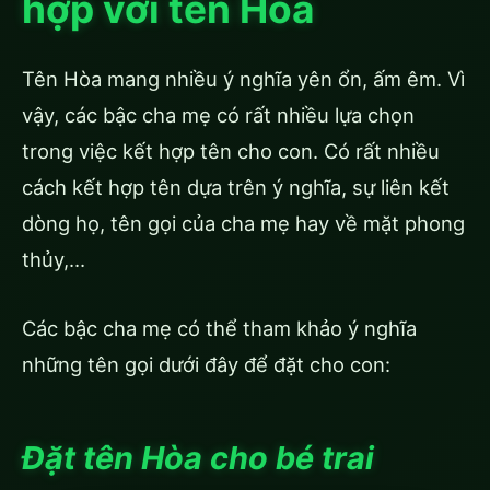
hợp với tên Hòa
Tên Hòa mang nhiều ý nghĩa yên ổn, ấm êm. Vì
vậy, các bậc cha mẹ có rất nhiều lựa chọn
trong việc kết hợp tên cho con. Có rất nhiều
cách kết hợp tên dựa trên ý nghĩa, sự liên kết
dòng họ, tên gọi của cha mẹ hay về mặt phong
thủy,…
Các bậc cha mẹ có thể tham khảo ý nghĩa
những tên gọi dưới đây để đặt cho con:
Đặt tên Hòa cho bé trai