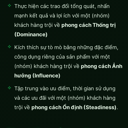
Thực hiện các trao đổi tổng quát, nhấn
mạnh kết quả và lợi ích với một (nhóm)
khách hàng trội về
phong cách Thống trị
(Dominance)
Kích thích sự tò mò bằng những đặc điểm,
công dụng riêng của sản phẩm với một
(nhóm) khách hàng trội về
phong cách Ảnh
hưởng (Influence)
Tập trung vào ưu điểm, thời gian sử dụng
và các ưu đãi với một (nhóm) khách hàng
trội về
phong cách Ổn định (Steadiness)
.