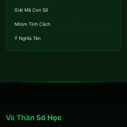
Giải Mã Con Số
Nhóm Tính Cách
Ý Nghĩa Tên
Về Thần Số Học