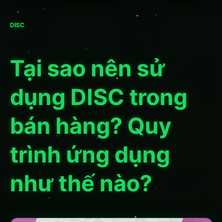
DISC
Tại sao nên sử
dụng DISC trong
bán hàng? Quy
trình ứng dụng
như thế nào?