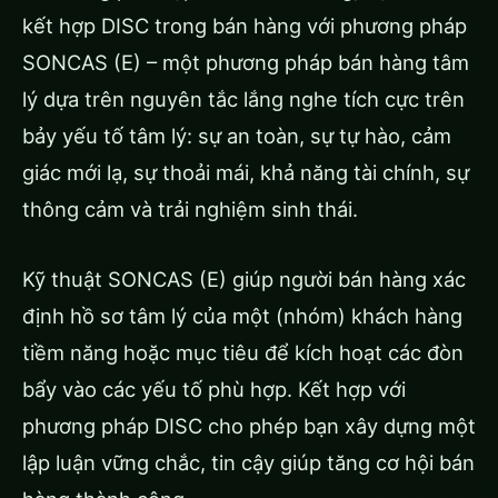
kết hợp DISC trong bán hàng với phương pháp
SONCAS (E) – một phương pháp bán hàng tâm
lý dựa trên nguyên tắc lắng nghe tích cực trên
bảy yếu tố tâm lý: sự an toàn, sự tự hào, cảm
giác mới lạ, sự thoải mái, khả năng tài chính, sự
thông cảm và trải nghiệm sinh thái.
Kỹ thuật SONCAS (E) giúp người bán hàng xác
định hồ sơ tâm lý của một (nhóm) khách hàng
tiềm năng hoặc mục tiêu để kích hoạt các đòn
bẩy vào các yếu tố phù hợp. Kết hợp với
phương pháp DISC cho phép bạn xây dựng một
lập luận vững chắc, tin cậy giúp tăng cơ hội bán