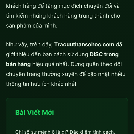
khách hàng để tăng mục đích chuyển đổi và
tìm kiếm những khách hàng trung thành cho
sản phẩm của mình.
Như vậy, trên đây,
Tracuuthansohoc.com
đã
giới thiệu đến bạn cách sử dụng
DISC trong
bán hàng
hiệu quả nhất. Đừng quên theo dõi
chuyên trang thường xuyên để cập nhật nhiều
thông tin hữu ích khác nhé!
Bài Viết Mới
Chỉ số sứ mệnh 6 là gì? Đặc điểm tính cách,