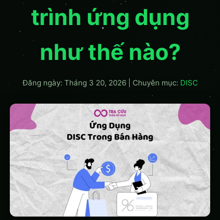
trình ứng dụng
như thế nào?
Đăng ngày: Tháng 3 20, 2026
|
Chuyên mục:
DISC