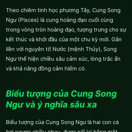
Theo chiêm tinh học phương Tây, Cung Song
Ngư (Pisces) là cung hoàng đạo cuối cùng
trong vòng tròn hoàng đạo, tượng trưng cho sự
kết thúc và khởi đầu của một chu kỳ mới. Gắn
liền với nguyên tố Nước (mệnh Thủy), Song
Ngư thể hiện chiều sâu cảm xúc, lòng trắc ẩn
và khả năng đồng cảm hiếm có.
Biểu tượng của Cung Song
Ngư và ý nghĩa sâu xa
Biểu tượng của Cung Song Ngư là hai con cá
bơi ngược chiều nhau, được nối lại bằng một