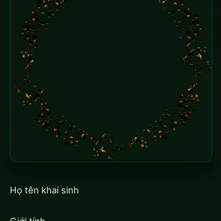
Họ tên khai sinh