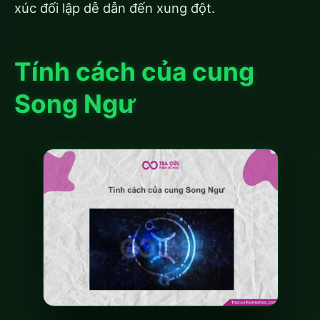
xúc đối lập dễ dẫn đến xung đột.
Tính cách của cung
Song Ngư