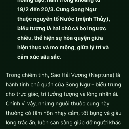
19/2 đến 20/3. Cung Song Ngư
thuộc nguyên tố Nước (mệnh Thủy),
biểu tượng là hai chú cá bơi ngược
chiều, thể hiện sự hòa quyện giữa
hiện thực và mơ mộng, giữa lý trí và
cảm xúc sâu sắc.
Trong chiêm tinh, Sao Hải Vương (Neptune) là
hành tinh chủ quản của Song Ngư – biểu trưng
cho trực giác, trí tưởng tượng và lòng nhân ái.
Chính vì vậy, những người thuộc cung này
thường có tâm hồn nhạy cảm, tốt bụng và giàu
lòng trắc ẩn, luôn sẵn sàng giúp đỡ người khác