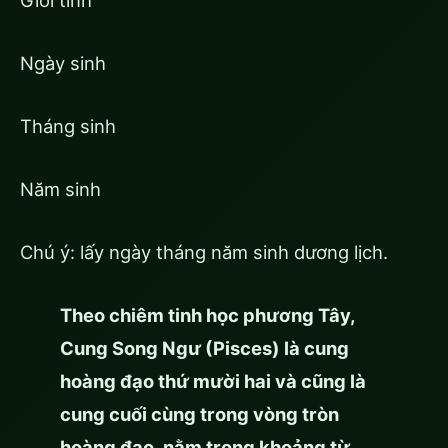
Giới tính
Ngày sinh
Tháng sinh
Năm sinh
Chú ý: lấy ngày tháng năm sinh dương lịch.
Theo chiêm tinh học phương Tây,
Cung Song Ngư (Pisces) là cung
hoàng đạo thứ mười hai và cũng là
cung cuối cùng trong vòng tròn
hoàng đạo, nằm trong khoảng từ