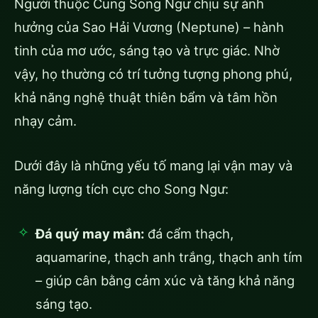
Người thuộc Cung Song Ngư chịu sự ảnh
hưởng của Sao Hải Vương (Neptune) – hành
tinh của mơ ước, sáng tạo và trực giác. Nhờ
vậy, họ thường có trí tưởng tượng phong phú,
khả năng nghệ thuật thiên bẩm và tâm hồn
nhạy cảm.
Dưới đây là những yếu tố mang lại vận may và
năng lượng tích cực cho Song Ngư:
Đá quý may mắn:
đá cẩm thạch,
aquamarine, thạch anh trắng, thạch anh tím
– giúp cân bằng cảm xúc và tăng khả năng
sáng tạo.