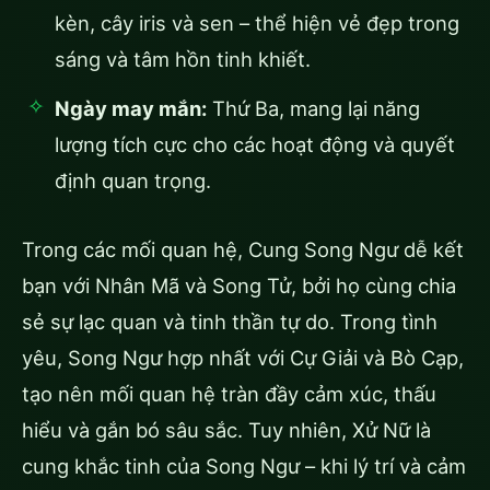
kèn, cây iris và sen – thể hiện vẻ đẹp trong
sáng và tâm hồn tinh khiết.
Ngày may mắn:
Thứ Ba, mang lại năng
lượng tích cực cho các hoạt động và quyết
định quan trọng.
Trong các mối quan hệ, Cung Song Ngư dễ kết
bạn với Nhân Mã và Song Tử, bởi họ cùng chia
sẻ sự lạc quan và tinh thần tự do. Trong tình
yêu, Song Ngư hợp nhất với Cự Giải và Bò Cạp,
tạo nên mối quan hệ tràn đầy cảm xúc, thấu
hiểu và gắn bó sâu sắc. Tuy nhiên, Xử Nữ là
cung khắc tinh của Song Ngư – khi lý trí và cảm