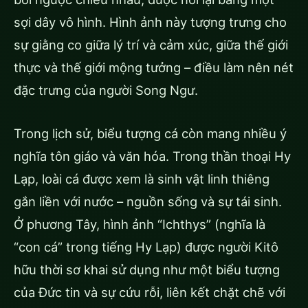
sợi dây vô hình. Hình ảnh này tượng trưng cho
sự giằng co giữa lý trí và cảm xúc, giữa thế giới
thực và thế giới mộng tưởng – điều làm nên nét
đặc trưng của người Song Ngư.
Trong lịch sử, biểu tượng cá còn mang nhiều ý
nghĩa tôn giáo và văn hóa. Trong thần thoại Hy
Lạp, loài cá được xem là sinh vật linh thiêng
gắn liền với nước – nguồn sống và sự tái sinh.
Ở phương Tây, hình ảnh “Ichthys” (nghĩa là
“con cá” trong tiếng Hy Lạp) được người Kitô
hữu thời sơ khai sử dụng như một biểu tượng
của Đức tin và sự cứu rỗi, liên kết chặt chẽ với