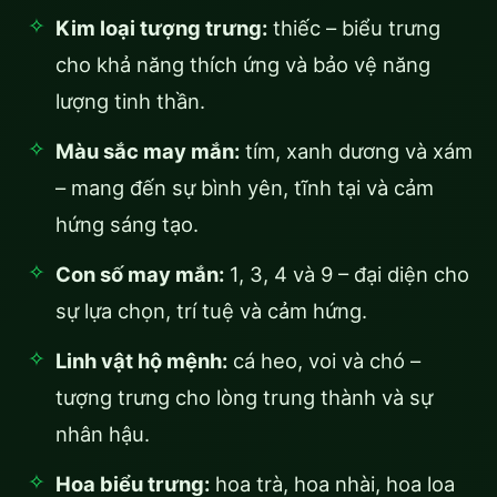
Kim loại tượng trưng:
thiếc – biểu trưng
cho khả năng thích ứng và bảo vệ năng
lượng tinh thần.
Màu sắc may mắn:
tím, xanh dương và xám
– mang đến sự bình yên, tĩnh tại và cảm
hứng sáng tạo.
Con số may mắn:
1, 3, 4 và 9 – đại diện cho
sự lựa chọn, trí tuệ và cảm hứng.
Linh vật hộ mệnh:
cá heo, voi và chó –
tượng trưng cho lòng trung thành và sự
nhân hậu.
Hoa biểu trưng:
hoa trà, hoa nhài, hoa loa