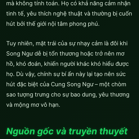
mà không tính toán. Họ có khả năng cảm nhận
tinh tế, yêu thích nghệ thuật và thường bị cuốn
hút bởi thế giới nội tâm phong phú.
Tuy nhiên, mặt trái của sự nhạy cảm là đôi khi
Song Ngư dễ bị tổn thương hoặc trở nên mơ
hồ, khó đoán, khiến người khác khó hiểu được
họ. Dù vậy, chính sự bí ẩn này lại tạo nên sức
hút đặc biệt của Cung Song Ngư – một chòm
sao tượng trưng cho sự bao dung, yêu thương
và mộng mơ vô hạn.
Nguồn gốc và truyền thuyết