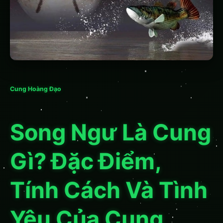
Cung Hoàng Đạo
Song Ngư Là Cung
Gì? Đặc Điểm,
Tính Cách Và Tình
Yêu Của Cung