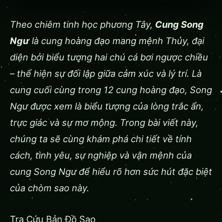
Theo chiêm tinh học phương Tây,
Cung Song
Ngư
là cung hoàng đạo mang mệnh Thủy, đại
diện bởi biểu tượng hai chú cá bơi ngược chiều
– thể hiện sự đối lập giữa cảm xúc và lý trí. Là
cung cuối cùng trong 12 cung hoàng đạo, Song
Ngư được xem là biểu tượng của lòng trắc ẩn,
trực giác và sự mơ mộng. Trong bài viết này,
chúng ta sẽ cùng khám phá chi tiết về tính
cách, tình yêu, sự nghiệp và vận mệnh của
cung Song Ngư để hiểu rõ hơn sức hút đặc biệt
của chòm sao này.
Tra Cứu Bản Đồ Sao