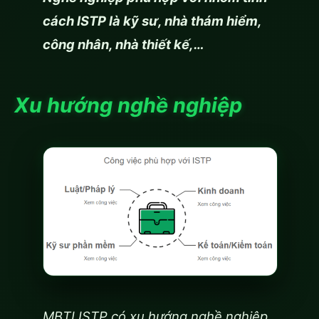
cách ISTP là kỹ sư, nhà thám hiểm,
công nhân, nhà thiết kế,…
Xu hướng nghề nghiệp
MBTI ISTP có xu hướng nghề nghiệp