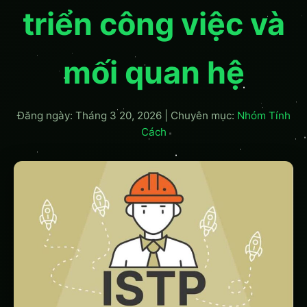
triển công việc và
mối quan hệ
Đăng ngày: Tháng 3 20, 2026
|
Chuyên mục:
Nhóm Tính
Cách