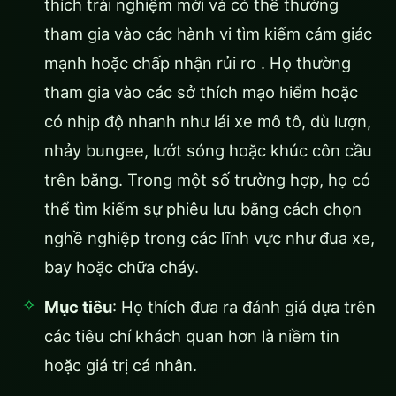
thích trải nghiệm mới và có thể thường
tham gia vào các hành vi tìm kiếm cảm giác
mạnh hoặc chấp nhận rủi ro . Họ thường
tham gia vào các sở thích mạo hiểm hoặc
có nhịp độ nhanh như lái xe mô tô, dù lượn,
nhảy bungee, lướt sóng hoặc khúc côn cầu
trên băng. Trong một số trường hợp, họ có
thể tìm kiếm sự phiêu lưu bằng cách chọn
nghề nghiệp trong các lĩnh vực như đua xe,
bay hoặc chữa cháy.
Mục tiêu
: Họ thích đưa ra đánh giá dựa trên
các tiêu chí khách quan hơn là niềm tin
hoặc giá trị cá nhân.