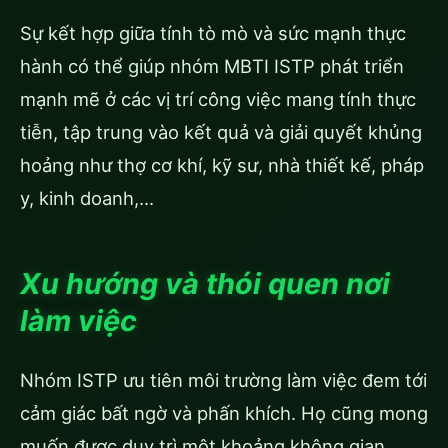
Sự kết hợp giữa tính tò mò và sức mạnh thực
hành có thể giúp nhóm MBTI ISTP phát triển
mạnh mẽ ở các vị trí công việc mang tính thực
tiễn, tập trung vào kết quả và giải quyết khủng
hoảng như thợ cơ khí, kỹ sư, nhà thiết kế, pháp
y, kinh doanh,…
Xu hướng và thói quen nơi
làm việc
Nhóm ISTP ưu tiên môi trường làm việc đem tới
cảm giác bất ngờ và phấn khích. Họ cũng mong
muốn được duy trì một khoảng không gian