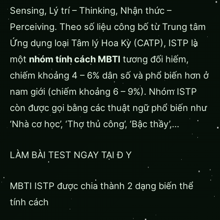
Sensing, Lý trí – Thinking, Nhận thức –
Perceiving. Theo số liệu công bố từ Trung tâm
Ứng dụng loại Tâm lý Hoa Kỳ (CATP), ISTP là
một
nhóm tính cách MBTI
tương đối hiếm,
chiếm khoảng 4 – 6% dân số và phổ biến hơn ở
nam giới (chiếm khoảng 6 – 9%). Nhóm ISTP
còn được gọi bằng các thuật ngữ phổ biến như
‘Nhà cơ học’, ‘Thợ thủ công’, ‘Bậc thầy’,…
LÀM BÀI TEST NGAY TẠI Đ Y
MBTI ISTP được chia thành 2 dạng biến thể
tính cách