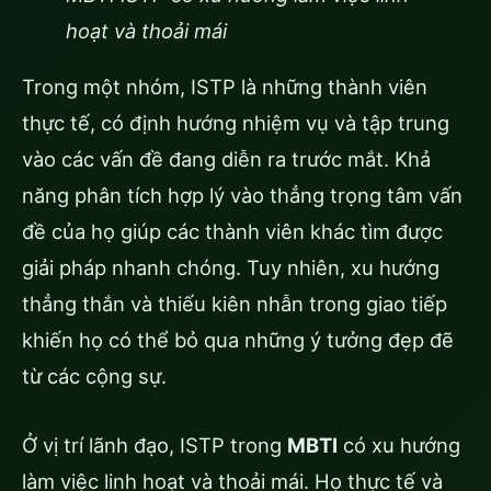
hoạt và thoải mái
Trong một nhóm, ISTP là những thành viên
thực tế, có định hướng nhiệm vụ và tập trung
vào các vấn đề đang diễn ra trước mắt. Khả
năng phân tích hợp lý vào thẳng trọng tâm vấn
đề của họ giúp các thành viên khác tìm được
giải pháp nhanh chóng. Tuy nhiên, xu hướng
thẳng thắn và thiếu kiên nhẫn trong giao tiếp
khiến họ có thể bỏ qua những ý tưởng đẹp đẽ
từ các cộng sự.
Ở vị trí lãnh đạo, ISTP trong
MBTI
có xu hướng
làm việc linh hoạt và thoải mái. Họ thực tế và