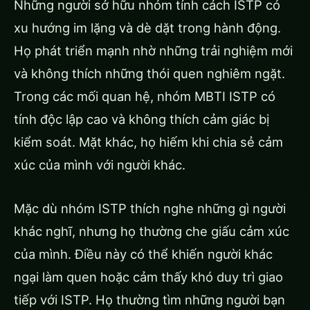
Những người sở hữu nhóm tính cách ISTP có
xu hướng im lặng và dè dặt trong hành động.
Họ phát triển mạnh nhờ những trải nghiệm mới
và không thích những thói quen nghiêm ngặt.
Trong các mối quan hệ, nhóm MBTI ISTP có
tính độc lập cao và không thích cảm giác bị
kiểm soát. Mặt khác, họ hiếm khi chia sẻ cảm
xúc của mình với người khác.
Mặc dù nhóm ISTP thích nghe những gì người
khác nghĩ, nhưng họ thường che giấu cảm xúc
của mình. Điều này có thể khiến người khác
ngại làm quen hoặc cảm thấy khó duy trì giao
tiếp với ISTP. Họ thường tìm những người bạn