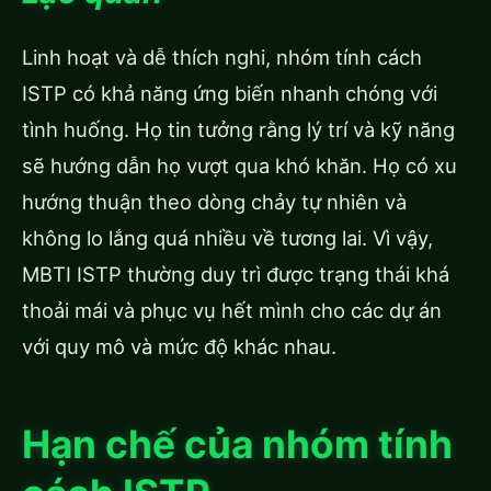
Linh hoạt và dễ thích nghi, nhóm tính cách
ISTP có khả năng ứng biến nhanh chóng với
tình huống. Họ tin tưởng rằng lý trí và kỹ năng
sẽ hướng dẫn họ vượt qua khó khăn. Họ có xu
hướng thuận theo dòng chảy tự nhiên và
không lo lắng quá nhiều về tương lai. Vì vậy,
MBTI ISTP thường duy trì được trạng thái khá
thoải mái và phục vụ hết mình cho các dự án
với quy mô và mức độ khác nhau.
Hạn chế của nhóm tính