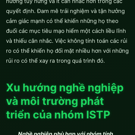
hướng tùy hứng và ít cân nhắc hơn trong các
quyết định. Đam mê trải nghiệm và tận hưởng
cảm giác mạnh có thể khiến những họ theo
đuổi các mục tiêu mạo hiểm một cách liều lĩnh
và thiếu cân nhắc. Việc không tính toán các rủi
ro có thể khiến họ đối mặt nhiều hơn với những
rủi ro có thể xay ra trong quá trình đó.
Xu hướng nghề nghiệp
và môi trường phát
triển của nhóm ISTP
Nghề nghiệp phù hợp với nhóm tính