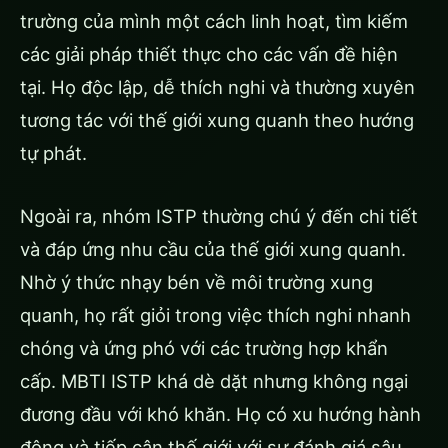
trường của mình một cách linh hoạt, tìm kiếm
các giải pháp thiết thực cho các vấn đề hiện
tại. Họ độc lập, dễ thích nghi và thường xuyên
tương tác với thế giới xung quanh theo hướng
tự phát.
Ngoài ra, nhóm ISTP thường chú ý đến chi tiết
và đáp ứng nhu cầu của thế giới xung quanh.
Nhờ ý thức nhạy bén về môi trường xung
quanh, họ rất giỏi trong việc thích nghi nhanh
chóng và ứng phó với các trường hợp khẩn
cấp. MBTI ISTP khá dè dặt nhưng không ngại
đương đầu với khó khăn. Họ có xu hướng hành
động và tiếp cận thế giới với sự đánh giá sâu