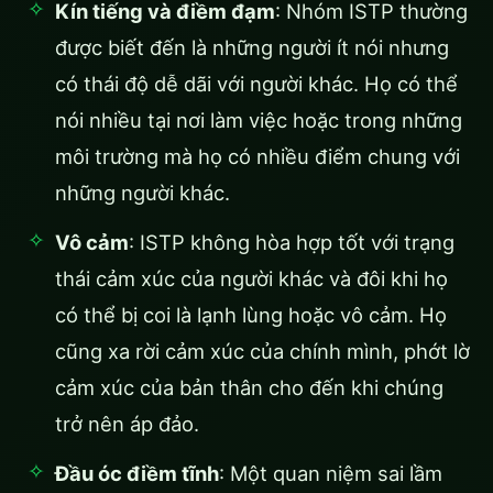
Kín tiếng và điềm đạm
: Nhóm ISTP thường
được biết đến là những người ít nói nhưng
có thái độ dễ dãi với người khác. Họ có thể
nói nhiều tại nơi làm việc hoặc trong những
môi trường mà họ có nhiều điểm chung với
những người khác.
Vô cảm
: ISTP không hòa hợp tốt với trạng
thái cảm xúc của người khác và đôi khi họ
có thể bị coi là lạnh lùng hoặc vô cảm. Họ
cũng xa rời cảm xúc của chính mình, phớt lờ
cảm xúc của bản thân cho đến khi chúng
trở nên áp đảo.
Đầu óc điềm tĩnh
: Một quan niệm sai lầm