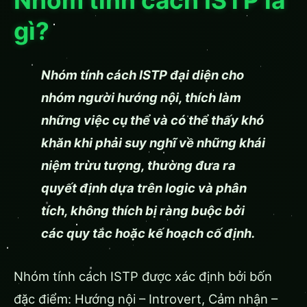
Nhóm tính cách ISTP là
gì?
Nhóm tính cách ISTP đại diện cho
nhóm người hướng nội, thích làm
những việc cụ thể và có thể thấy khó
khăn khi phải suy nghĩ về những khái
niệm trừu tượng, thường đưa ra
quyết định dựa trên logic và phân
tích, không thích bị ràng buộc bởi
các quy tắc hoặc kế hoạch cố định.
Nhóm tính cách ISTP được xác định bởi bốn
đặc điểm: Hướng nội – Introvert, Cảm nhận –