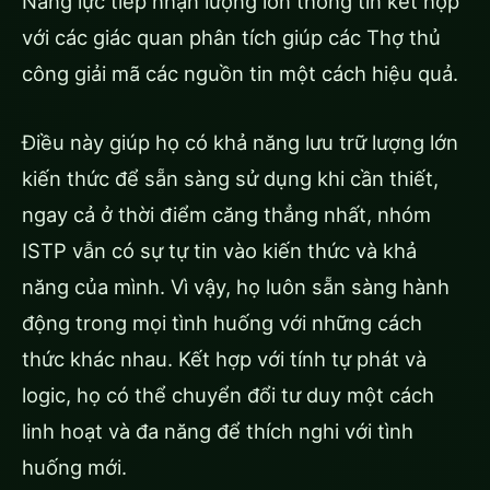
Năng lực tiếp nhận lượng lớn thông tin kết hợp
với các giác quan phân tích giúp các Thợ thủ
công giải mã các nguồn tin một cách hiệu quả.
Điều này giúp họ có khả năng lưu trữ lượng lớn
kiến thức để sẵn sàng sử dụng khi cần thiết,
ngay cả ở thời điểm căng thẳng nhất, nhóm
ISTP vẫn có sự tự tin vào kiến ​​thức và khả
năng của mình. Vì vậy, họ luôn sẵn sàng hành
động trong mọi tình huống với những cách
thức khác nhau. Kết hợp với tính tự phát và
logic, họ có thể chuyển đổi tư duy một cách
linh hoạt và đa năng để thích nghi với tình
huống mới.