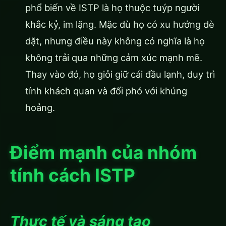
phổ biến về ISTP là họ thuộc tuýp người
khắc kỷ, im lặng. Mặc dù họ có xu hướng dè
dặt, nhưng điều này không có nghĩa là họ
không trải qua những cảm xúc mạnh mẽ.
Thay vào đó, họ giỏi giữ cái đầu lạnh, duy trì
tính khách quan và đối phó với khủng
hoảng.
Điểm mạnh của nhóm
tính cách ISTP
Thực tế và sáng tạo