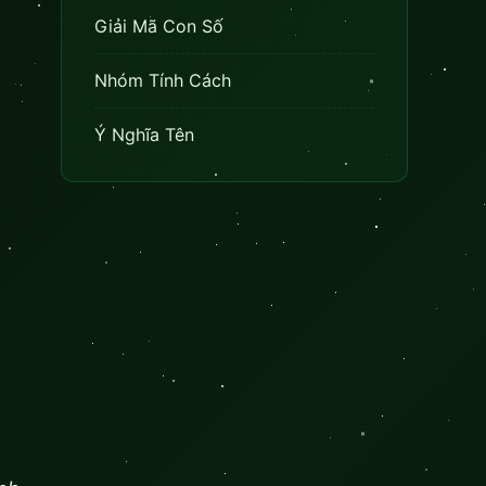
Giải Mã Con Số
Nhóm Tính Cách
Ý Nghĩa Tên