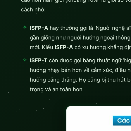
cách nhỏ:
ISFP-A
hay thường gọi là ‘Người nghệ s
gần giống như người hướng ngoại thông 
mới. Kiểu
ISFP-A
có xu hướng khẳng định
ISFP-T
còn được gọi bằng thuật ngữ ‘Ng
hướng nhạy bén hơn về cảm xúc, điều nà
huống căng thẳng. Họ cũng bị thu hút b
trọng và an toàn hơn.