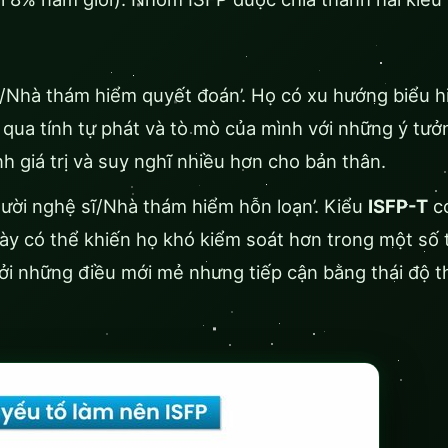
ĩ/Nhà thám hiểm quyết đoán’. Họ có xu hướng biểu h
qua tính tự phát và tò mò của mình với những ý tưở
 giá trị và suy nghĩ nhiều hơn cho bản thân.
ười nghệ sĩ/Nhà thám hiểm hỗn loạn’. Kiểu
ISFP-T
c
y có thể khiến họ khó kiểm soát hơn trong một số 
ởi những điều mới mẻ nhưng tiếp cận bằng thái độ t