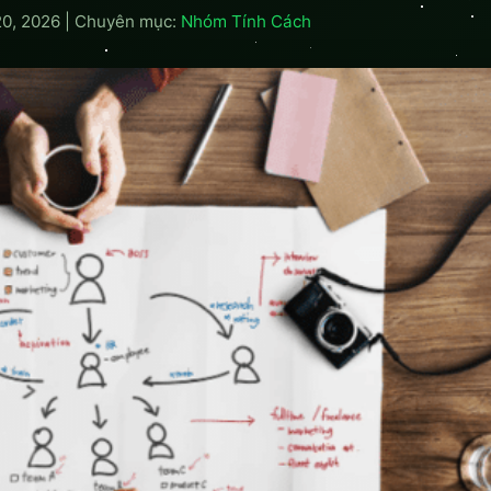
20, 2026
|
Chuyên mục:
Nhóm Tính Cách