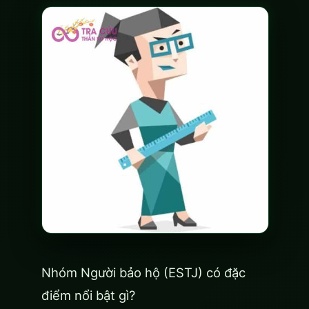
Nhóm Người bảo hộ (ESTJ) có đặc
điểm nổi bật gì?