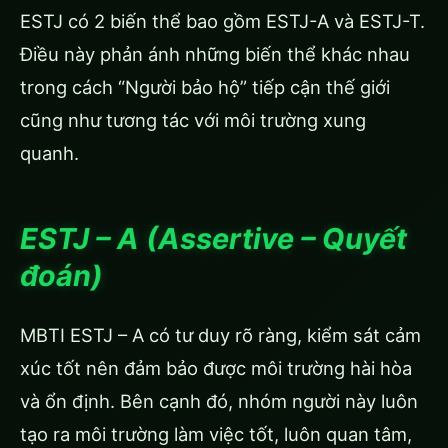
ESTJ có 2 biến thể bao gồm ESTJ-A và ESTJ-T.
Điều này phản ánh những biến thể khác nhau
trong cách “Người bảo hộ” tiếp cận thế giới
cũng như tương tác với môi trường xung
quanh.
ESTJ – A (Assertive – Quyết
đoán)
MBTI ESTJ – A có tư duy rõ ràng, kiểm sát cảm
xúc tốt nên đảm bảo được môi trường hài hòa
và ổn định. Bên cạnh đó, nhóm người này luôn
tạo ra môi trường làm việc tốt, luôn quan tâm,