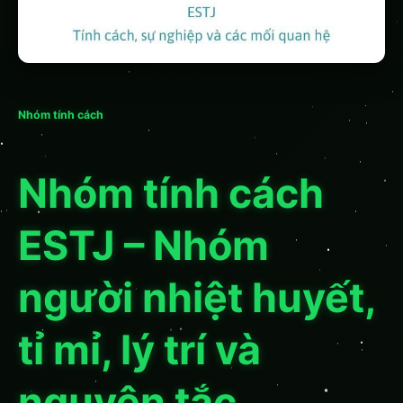
Nhóm tính cách
Nhóm tính cách
ESTJ – Nhóm
người nhiệt huyết,
tỉ mỉ, lý trí và
nguyên tắc