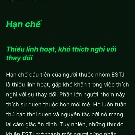
Hạn chế
Thiếu linh hoạt, khó thích nghi với
thay đổi
Hạn chế đầu tiên của người thuộc nhóm ESTJ
là thiếu linh hoạt, gặp khó khăn trong việc thích
nghi với sự thay đổi. Phần lớn người nhóm này
thích sự quen thuộc hơn mới mẻ. Họ luôn tuân
thủ các thói quen và nguyên tắc bởi nó mang
lại cảm giác ổn định. Tuy nhiên, những thứ đó
khiến ESTJ trở thành một người cứng nhắc