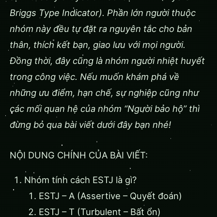
Briggs Type Indicator). Phần lớn người thuộc
nhóm này đều tự đặt ra nguyên tắc cho bản
thân, thích kết bạn, giao lưu với mọi người.
Đồng thời, đây cũng là nhóm người nhiệt huyết
trong công việc. Nếu muốn khám phá về
những ưu điểm, hạn chế, sự nghiệp cũng như
các mối quan hệ của nhóm “Người bảo hộ” thì
đừng bỏ qua bài viết dưới đây bạn nhé!
NỘI DUNG CHÍNH CỦA BÀI VIẾT:
Nhóm tính cách ESTJ là gì?
ESTJ – A (Assertive – Quyết đoán)
ESTJ – T (Turbulent – Bất ổn)