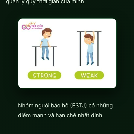
quản lý quỹ thời gian của mình.
Nhóm người bảo hộ (ESTJ) có những
điểm mạnh và hạn chế nhất định