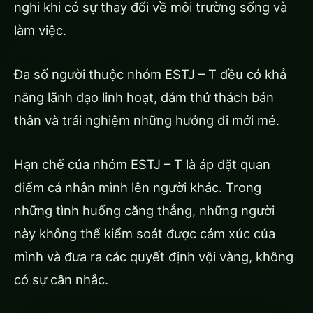
nghi khi có sự thay đổi về môi trường sống và
làm việc.
Đa số người thuộc nhóm ESTJ – T đều có khả
năng lãnh đạo linh hoạt, dám thử thách bản
thân và trải nghiệm những hướng đi mới mẻ.
Hạn chế của nhóm ESTJ – T là áp đặt quan
điểm cá nhân mình lên người khác. Trong
những tình huống căng thẳng, những người
này không thể kiểm soát được cảm xúc của
mình và đưa ra các quyết định vội vàng, không
có sự cân nhắc.