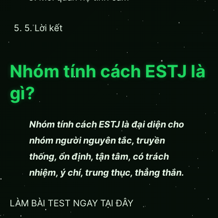
5. Lời kết
Nhóm tính cách ESTJ là
gì?
Nhóm tính cách ESTJ là đại diện cho
nhóm người nguyên tắc, truyền
thống, ổn định, tận tâm, có trách
nhiệm, ý chí, trung thục, thẳng thắn.
LÀM BÀI TEST NGAY TẠI ĐÂY