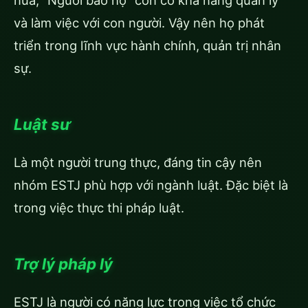
nữa, “Người bảo hộ” còn có khả năng quản lý
và làm việc với con người. Vậy nên họ phát
triển trong lĩnh vực hành chính, quản trị nhân
sự.
Luật sư
Là một người trung thực, đáng tin cậy nên
nhóm ESTJ phù hợp với ngành luật. Đặc biệt là
trong việc thực thi pháp luật.
Trợ lý pháp lý
ESTJ là người có năng lực trong việc tổ chức