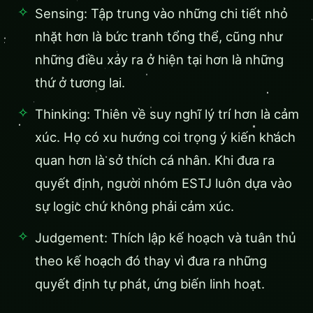
Sensing: Tập trung vào những chi tiết nhỏ
nhặt hơn là bức tranh tổng thể, cũng như
những điều xảy ra ở hiện tại hơn là những
thứ ở tương lai.
Thinking: Thiên về suy nghĩ lý trí hơn là cảm
xúc. Họ có xu hướng coi trọng ý kiến khách
quan hơn là sở thích cá nhân. Khi đưa ra
quyết định, người nhóm ESTJ luôn dựa vào
sự logic chứ không phải cảm xúc.
Judgement: Thích lập kế hoạch và tuân thủ
theo kế hoạch đó thay vì đưa ra những
quyết định tự phát, ứng biến linh hoạt.