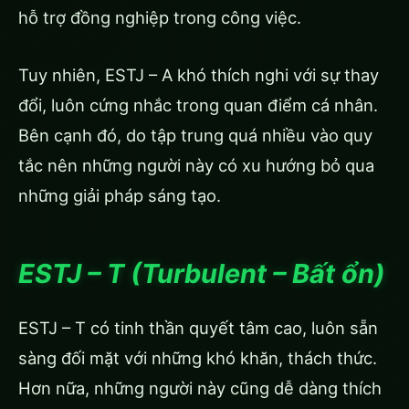
hỗ trợ đồng nghiệp trong công việc.
Tuy nhiên, ESTJ – A khó thích nghi với sự thay
đổi, luôn cứng nhắc trong quan điểm cá nhân.
Bên cạnh đó, do tập trung quá nhiều vào quy
tắc nên những người này có xu hướng bỏ qua
những giải pháp sáng tạo.
ESTJ – T (Turbulent – Bất ổn)
ESTJ – T có tinh thần quyết tâm cao, luôn sẵn
sàng đối mặt với những khó khăn, thách thức.
Hơn nữa, những người này cũng dễ dàng thích