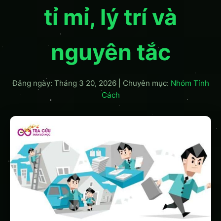
tỉ mỉ, lý trí và
nguyên tắc
Đăng ngày: Tháng 3 20, 2026
|
Chuyên mục:
Nhóm Tính
Cách