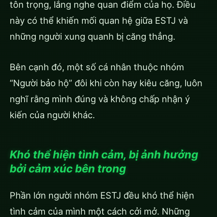
tôn trọng, lắng nghe quan điểm của họ. Điều
này có thể khiến mối quan hệ giữa ESTJ và
những người xung quanh bị căng thẳng.
Bên cạnh đó, một số cá nhân thuộc nhóm
“Người bảo hộ” đôi khi còn hay kiêu căng, luôn
nghĩ rằng mình đúng và không chấp nhận ý
kiến của người khác.
Khó thể hiện tình cảm, bị ảnh hưởng
bởi cảm xúc bên trong
Phần lớn người nhóm ESTJ đều khó thể hiện
tình cảm của mình một cách cởi mở. Những