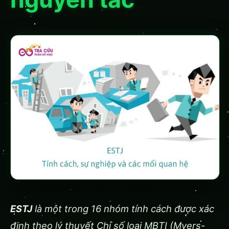
ESTJ
là một trong 16 nhóm tính cách được xác
định theo lý thuyết Chỉ số loại MBTI (Myers-