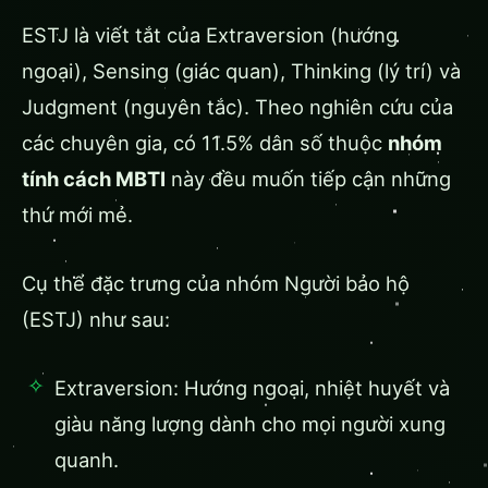
ESTJ là viết tắt của Extraversion (hướng
ngoại), Sensing (giác quan), Thinking (lý trí) và
Judgment (nguyên tắc). Theo nghiên cứu của
các chuyên gia, có 11.5% dân số thuộc
nhóm
tính cách MBTI
này đều muốn tiếp cận những
thứ mới mẻ.
Cụ thể đặc trưng của nhóm Người bảo hộ
(ESTJ) như sau:
Extraversion: Hướng ngoại, nhiệt huyết và
giàu năng lượng dành cho mọi người xung
quanh.