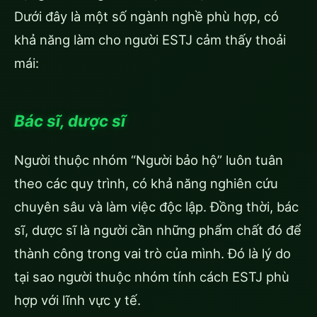
Dưới đây là một số ngành nghề phù hợp, có
khả năng làm cho người ESTJ cảm thấy thoải
mái:
Bác sĩ, dược sĩ
Người thuộc nhóm “Người bảo hộ” luôn tuân
theo các quy trình, có khả năng nghiên cứu
chuyên sâu và làm việc độc lập. Đồng thời, bác
sĩ, dược sĩ là người cần những phẩm chất đó để
thành công trong vai trò của mình. Đó là lý do
tại sao người thuộc nhóm tính cách ESTJ phù
hợp với lĩnh vực y tế.