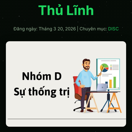
Thủ Lĩnh
Đăng ngày: Tháng 3 20, 2026
|
Chuyên mục:
DISC