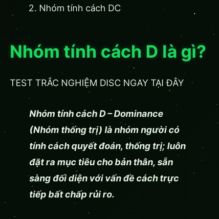
Nhóm tính cách DC
Nhóm tính cách D là gì?
TEST TRẮC NGHIỆM DISC NGAY TẠI ĐÂY
Nhóm tính cách D – Dominance
(Nhóm thống trị) là nhóm người có
tính cách quyết đoán, thống trị; luôn
đặt ra mục tiêu cho bản thân, sẵn
sàng đối diện với vấn đề cách trực
tiếp bất chấp rủi ro.