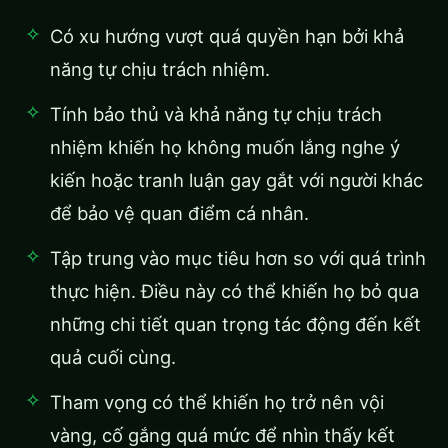
Có xu hướng vượt quá quyền hạn bởi khả
năng tự chịu trách nhiệm.
Tính bảo thủ và khả năng tự chịu trách
nhiệm khiến họ không muốn lắng nghe ý
kiến hoặc tranh luận gay gắt với người khác
để bảo vệ quan điểm cá nhân.
Tập trung vào mục tiêu hơn so với quá trình
thực hiện. Điều này có thể khiến họ bỏ qua
những chi tiết quan trọng tác động đến kết
quả cuối cùng.
Tham vọng có thể khiến họ trở nên vội
vàng, cố gắng quá mức để nhìn thấy kết