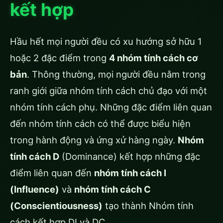
kết hợp
Hầu hết mọi người đều có xu hướng sở hữu 1
hoặc 2 đặc điểm trong
4 nhóm tính cách cơ
bản
. Thông thường, mọi người đều nằm trong
ranh giới giữa nhóm tính cách chủ đạo với một
nhóm tính cách phụ. Những đặc điểm liên quan
đến nhóm tính cách có thể được biểu hiện
trong hành động và ứng xử hàng ngày.
Nhóm
tính cách D
(Dominance) kết hợp những đặc
điểm liên quan đến
nhóm tính cách I
(Influence)
và
nhóm tính cách C
(Conscientiousness)
tạo thành Nhóm tính
cách kết hợp DI và DC.