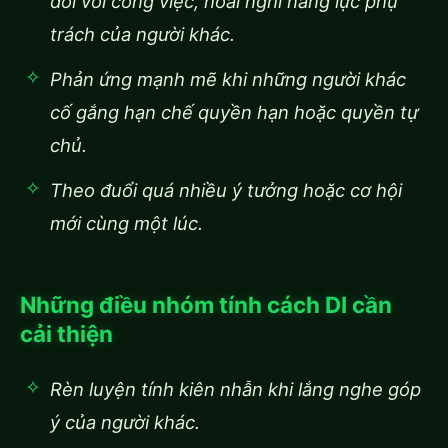
đối với công việc, hoài nghi năng lực phụ
trách của người khác.
Phản ứng mạnh mẽ khi những người khác
cố gắng hạn chế quyền hạn hoặc quyền tự
chủ.
Theo đuổi quá nhiều ý tưởng hoặc cơ hội
mới cùng một lúc.
Những điều nhóm tính cách DI cần
cải thiện
Rèn luyện tính kiên nhẫn khi lắng nghe góp
ý của người khác.