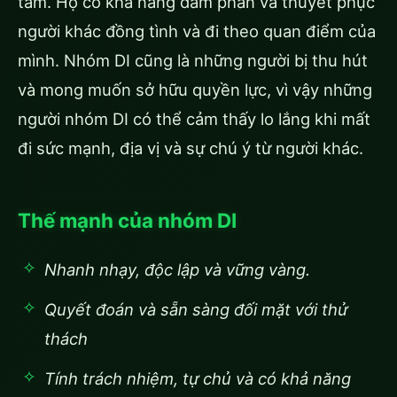
tâm. Họ có khả năng đàm phán và thuyết phục
người khác đồng tình và đi theo quan điểm của
mình. Nhóm DI cũng là những người bị thu hút
và mong muốn sở hữu quyền lực, vì vậy những
người nhóm DI có thể cảm thấy lo lắng khi mất
đi sức mạnh, địa vị và sự chú ý từ người khác.
Thế mạnh của nhóm DI
Nhanh nhạy, độc lập và vững vàng.
Quyết đoán và sẵn sàng đối mặt với thử
thách
Tính trách nhiệm, tự chủ và có khả năng