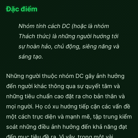
Đặc điểm
Nhóm tính cách DC (hoặc là nhóm
Thách thức) là những người hướng tới
sự hoàn hảo, chủ động, siêng năng và
sáng tạo.
Những người thuộc nhóm DC gây ảnh hưởng
đến người khác thông qua sự quyết tâm và
những tiêu chuẩn cao đặt ra cho bản thân và
mọi người. Họ có xu hướng tiếp cận các vấn đề
một cách trực diện và mạnh mẽ, tập trung kiểm
soát những điều ảnh hưởng đến khả năng đạt
đến mục tiêu đề ra. Vì vậy, trong một vài