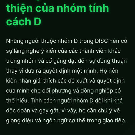
thiện của nhóm tính
cách D
Những người thuộc nhóm D trong DISC nên có
sự lắng nghe ý kiến ​​của các thành viên khác
trong nhóm và cố gắng đạt đến sự đồng thuận
thay vì đưa ra quyết định một mình. Họ nên
kiên nhẫn giải thích các đề xuất và quyết định
của mình cho đối phương và đồng nghiệp có
thể hiểu. Tính cách người nhóm D đôi khi khá
độc đoán và gay gắt, vì vậy, họ cần chú ý về
giọng điệu và ngôn ngữ cơ thể trong giao tiếp.