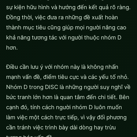
sự kiện hữu hình và hướng đến kết quả rõ ràng.
Đồng thời, việc đưa ra những đề xuất hoàn
thành mục tiêu cũng giúp mọi người nâng cao
khả năng tương tác với người thuộc nhóm D
hơn.
Điều cần lưu ý với nhóm này là không nhấn
mạnh vấn đề, điểm tiêu cực và các yếu tố nhỏ.
Nhóm D trong DISC là những người suy nghĩ về
bức tranh lớn hơn là quan tâm đến chi tiết. Bên
cạnh đó, tính cách người nhóm D luôn muốn
làm việc một cách trực tiếp, vì vậy đối phương
cần tránh việc trình bày dài dòng hay trừu