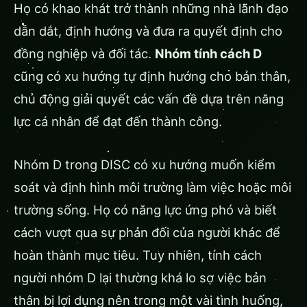
Họ có khao khát trở thành những nhà lãnh đạo
dẫn dắt, định hướng và đưa ra quyết định cho
đồng nghiệp và đối tác.
Nhóm tính cách D
cũng có xu hướng tự định hướng cho bản thân,
chủ động giải quyết các vấn đề dựa trên năng
lực cá nhân để đạt đến thành công.
Nhóm D trong DISC có xu hướng muốn kiểm
soát và định hình môi trường làm việc hoặc môi
trường sống. Họ có năng lực ứng phó và biết
cách vượt qua sự phản đối của người khác để
hoàn thành mục tiêu. Tuy nhiên, tính cách
người nhóm D lại thường khá lo sợ việc bản
thân bị lợi dụng nên trong một vài tình huống,