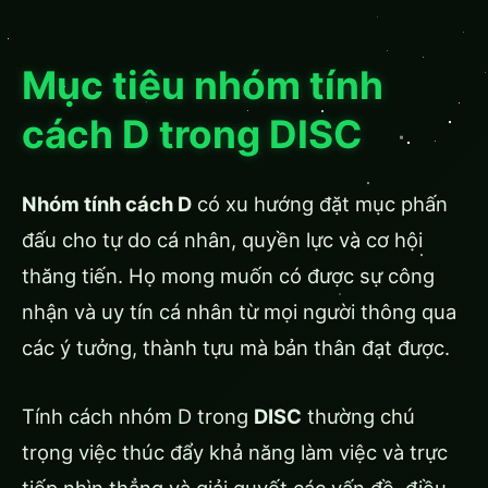
Mục tiêu nhóm tính
cách D trong DISC
Nhóm tính cách D
có xu hướng đặt mục phấn
đấu cho tự do cá nhân, quyền lực và cơ hội
thăng tiến. Họ mong muốn có được sự công
nhận và uy tín cá nhân từ mọi người thông qua
các ý tưởng, thành tựu mà bản thân đạt được.
Tính cách nhóm D trong
DISC
thường chú
trọng việc thúc đẩy khả năng làm việc và trực
tiếp nhìn thẳng và giải quyết các vấn đề, điều