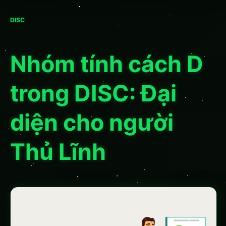
DISC
Nhóm tính cách D
trong DISC: Đại
diện cho người
Thủ Lĩnh