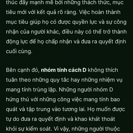
thúc đẩy mạnh mẽ bởi những thách thức, mục
tiêu mới với kết quả rõ ràng. Việc hoàn thành
mục tiêu giúp họ có được quyền lực và sự công
nhận của người khác, điều này có thể trở thành
động lực để họ chấp nhận và đưa ra quyết định
cuối cùng.
Bên cạnh đó,
nhóm tính cách D
không thích
tuân theo những quy tắc hay những nhiệm vụ
mang tính trùng lặp. Những người nhóm D
hứng thú với những công việc mang tính bao
quát và tập trung vào tương lai. Họ muốn được
tự do đưa ra quyết định và khao khát thoát
khỏi sự kiểm soát. Vì vậy, những người thuộc