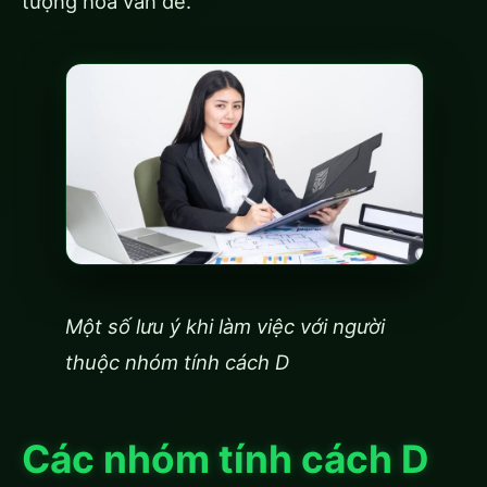
tượng hóa vấn đề.
Một số lưu ý khi làm việc với người
thuộc nhóm tính cách D
Các nhóm tính cách D