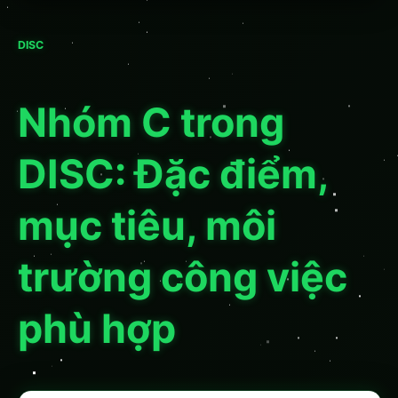
DISC
Nhóm C trong
DISC: Đặc điểm,
mục tiêu, môi
trường công việc
phù hợp