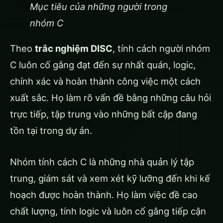
Mục tiêu của những người trong
nhóm C
Theo
trắc nghiệm DISC
, tính cách người nhóm
C luôn cố gắng đạt đến sự nhất quán, logic,
chính xác và hoàn thành công việc một cách
xuất sắc. Họ làm rõ vấn đề bằng những câu hỏi
trực tiếp, tập trung vào những bất cập đang
tồn tại trong dự án.
Nhóm tính cách C là những nhà quản lý tập
trung, giám sát và xem xét kỹ lưỡng đến khi kế
hoạch được hoàn thành. Họ làm việc đề cao
chất lượng, tính logic và luôn cố gắng tiếp cận