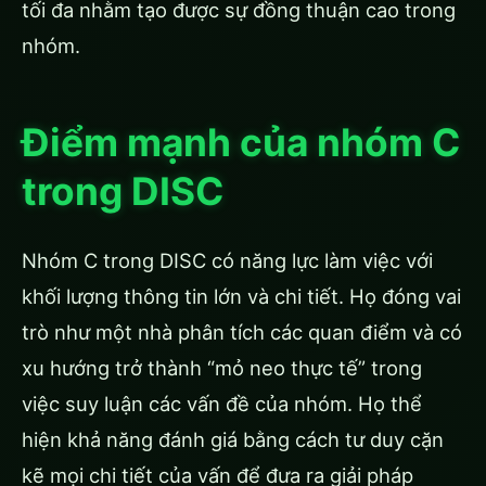
tối đa nhằm tạo được sự đồng thuận cao trong
nhóm.
Điểm mạnh của nhóm C
trong DISC
Nhóm C trong DISC có năng lực làm việc với
khối lượng thông tin lớn và chi tiết. Họ đóng vai
trò như một nhà phân tích các quan điểm và có
xu hướng trở thành “mỏ neo thực tế” trong
việc suy luận các vấn đề của nhóm. Họ thể
hiện khả năng đánh giá bằng cách tư duy cặn
kẽ mọi chi tiết của vấn để đưa ra giải pháp