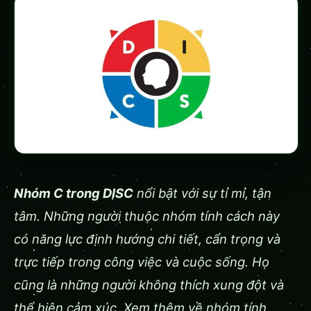
Nhóm C trong DISC
nổi bật với sự tỉ mỉ, tận
tâm. Những người thuộc nhóm tính cách này
có năng lực định hướng chi tiết, cẩn trọng và
trực tiếp trong công việc và cuộc sống. Họ
cũng là những người không thích xung đột và
thể hiện cảm xúc. Xem thêm về nhóm tính