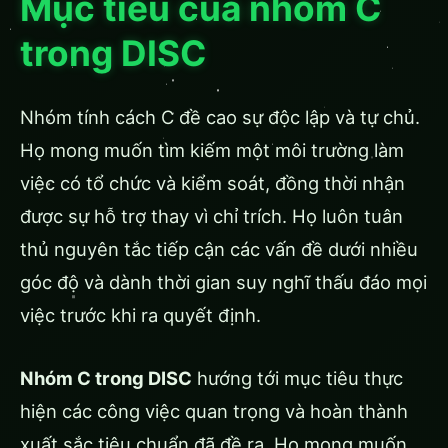
Mục tiêu của nhóm C
trong DISC
Nhóm tính cách C đề cao sự độc lập và tự chủ.
Họ mong muốn tìm kiếm một môi trường làm
việc có tổ chức và kiểm soát, đồng thời nhận
được sự hỗ trợ thay vì chỉ trích. Họ luôn tuân
thủ nguyên tắc tiếp cận các vấn đề dưới nhiều
góc độ và dành thời gian suy nghĩ thấu đáo mọi
việc trước khi ra quyết định.
Nhóm C trong DISC
hướng tới mục tiêu thực
hiện các công việc quan trọng và hoàn thành
xuất sắc tiêu chuẩn đã đề ra. Họ mong muốn