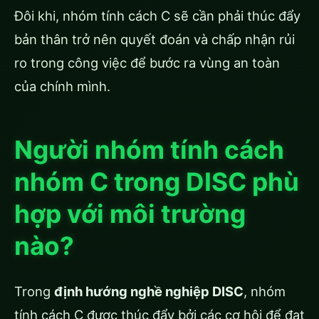
Đôi khi, nhóm tính cách C sẽ cần phải thúc đẩy
bản thân trở nên quyết đoán và chấp nhận rủi
ro trong công việc để bước ra vùng an toàn
của chính mình.
Người nhóm tính cách
nhóm C trong DISC phù
hợp với môi trường
nào?
Trong
định hướng nghề nghiệp DISC
, nhóm
tính cách C được thúc đẩy bởi các cơ hội để đạt