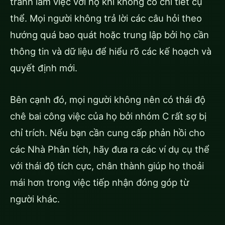
tránh làm việc với họ khi không có chi tiết cụ
thể. Mọi người không trả lời các câu hỏi theo
hướng quá bao quát hoặc trung lập bởi họ cần
thông tin và dữ liệu để hiểu rõ các kế hoạch và
quyết định mới.
Bên cạnh đó, mọi người không nên có thái độ
chê bai công việc của họ bởi nhóm C rất sợ bị
chỉ trích. Nếu bạn cần cung cấp phản hồi cho
các Nhà Phân tích, hãy đưa ra các ví dụ cụ thể
với thái độ tích cực, chân thành giúp họ thoải
mái hơn trong việc tiếp nhận đóng góp từ
người khác.