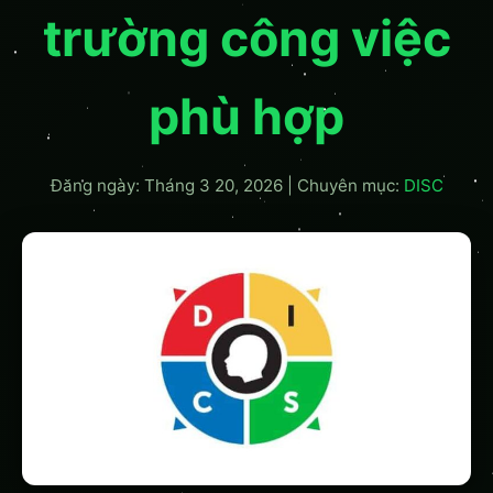
trường công việc
phù hợp
Đăng ngày: Tháng 3 20, 2026
|
Chuyên mục:
DISC