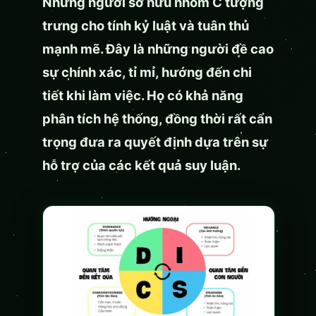
Những người sở hữu nhóm C tượng
trưng cho tính kỷ luật và tuân thủ
mạnh mẽ. Đây là những người đề cao
sự chính xác, tỉ mỉ, hướng đến chi
tiết khi làm việc. Họ có khả năng
phân tích hệ thống, đồng thời rất cẩn
trọng đưa ra quyết định dựa trên sự
hỗ trợ của các kết quả suy luận.