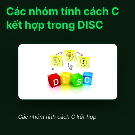
Các nhóm tính cách C
kết hợp trong DISC
Các nhóm tính cách C kết hợp