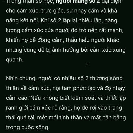
Trong thần số học,
người mang số 2
đại diện
cho cảm xúc, trực giác, sự nhạy cảm và khả
năng kết nối. Khi số 2 lặp lại nhiều lần, năng
lượng cảm xúc của người đó trở nên rất mạnh,
khiến họ dễ đồng cảm, thấu hiểu người khác
nhưng cũng dễ bị ảnh hưởng bởi cảm xúc xung
quanh.
Nhìn chung, người có nhiều số 2 thường sống
thiên về cảm xúc, nội tâm phức tạp và độ nhạy
cảm cao. Nếu không biết kiểm soát và thiết lập
ranh giới cảm xúc rõ ràng, họ dễ rơi vào trạng
thái quá tải, mệt mỏi tinh thần và mất cân bằng
trong cuộc sống.