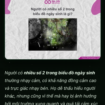
Người có
nhiều số 2 trong biểu đồ ngày sinh
thường nhạy cảm, có khả năng đồng cảm cao
và trực giác nhạy bén. Họ dễ thấu hiểu người
khác, nhưng cũng vì thế mà hay bị ảnh hưởng
bởi môi trường xung quanh và quá tải cảm xúc