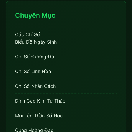
Chuyên Mục
Các Chỉ Số
Biểu Đồ Ngày Sinh
Chỉ Số Đường Đời
Chỉ Số Linh Hồn
Chỉ Số Nhân Cách
Đỉnh Cao Kim Tự Tháp
Mũi Tên Thần Số Học
Cung Hoàng Đạo