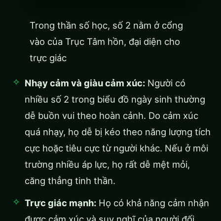
Trong thần số học, số 2 nằm ở cổng
vào của Trục Tâm hồn, đại diện cho
trực giác
Nhạy cảm và giàu cảm xúc:
Người có
nhiều số 2 trong biểu đồ ngày sinh thường
dễ buồn vui theo hoàn cảnh. Do cảm xúc
quá nhạy, họ dễ bị kéo theo năng lượng tích
cực hoặc tiêu cực từ người khác. Nếu ở môi
trường nhiều áp lực, họ rất dễ mệt mỏi,
căng thẳng tinh thần.
Trực giác mạnh:
Họ có khả năng cảm nhận
được cảm xúc và suy nghĩ của người đối