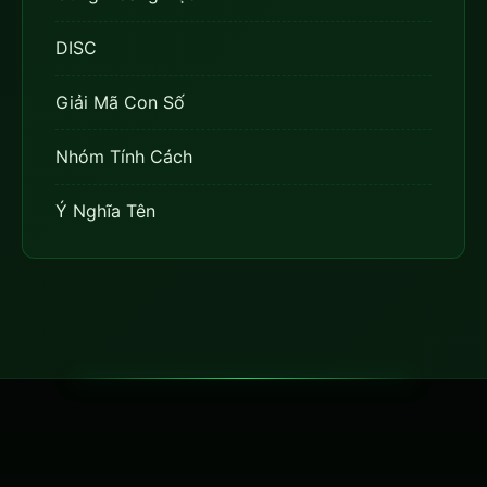
DISC
Giải Mã Con Số
Nhóm Tính Cách
Ý Nghĩa Tên