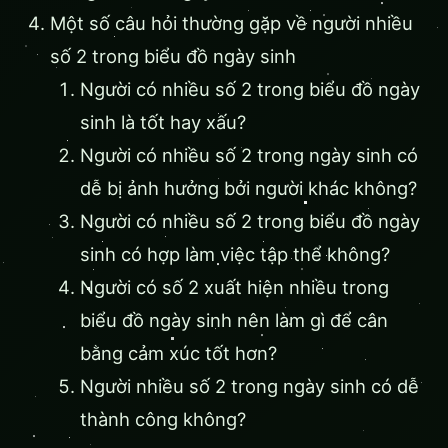
Một số câu hỏi thường gặp về người nhiều
số 2 trong biểu đồ ngày sinh
Người có nhiều số 2 trong biểu đồ ngày
sinh là tốt hay xấu?
Người có nhiều số 2 trong ngày sinh có
dễ bị ảnh hưởng bởi người khác không?
Người có nhiều số 2 trong biểu đồ ngày
sinh có hợp làm việc tập thể không?
Người có số 2 xuất hiện nhiều trong
biểu đồ ngày sinh nên làm gì để cân
bằng cảm xúc tốt hơn?
Người nhiều số 2 trong ngày sinh có dễ
thành công không?