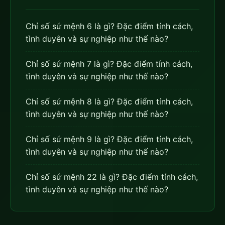
Chỉ số sứ mệnh 6 là gì? Đặc điểm tính cách,
tình duyên và sự nghiệp như thế nào?
Chỉ số sứ mệnh 7 là gì? Đặc điểm tính cách,
tình duyên và sự nghiệp như thế nào?
Chỉ số sứ mệnh 8 là gì? Đặc điểm tính cách,
tình duyên và sự nghiệp như thế nào?
Chỉ số sứ mệnh 9 là gì? Đặc điểm tính cách,
tình duyên và sự nghiệp như thế nào?
Chỉ số sứ mệnh 22 là gì? Đặc điểm tính cách,
tình duyên và sự nghiệp như thế nào?