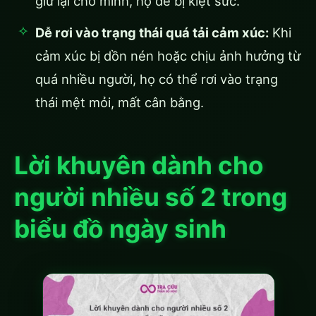
giữ lại cho mình, họ dễ bị kiệt sức.
Dễ rơi vào trạng thái quá tải cảm xúc:
Khi
cảm xúc bị dồn nén hoặc chịu ảnh hưởng từ
quá nhiều người, họ có thể rơi vào trạng
thái mệt mỏi, mất cân bằng.
Lời khuyên dành cho
người nhiều số 2 trong
biểu đồ ngày sinh