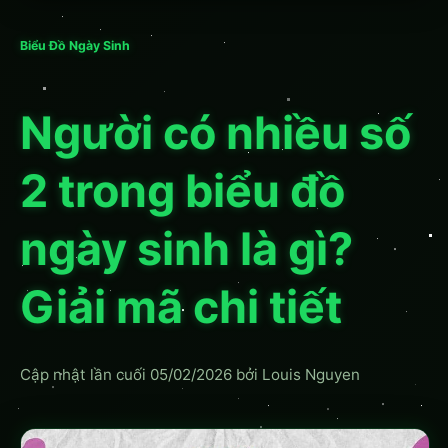
Biểu Đồ Ngày Sinh
Người có nhiều số
2 trong biểu đồ
ngày sinh là gì?
Giải mã chi tiết
Cập nhật lần cuối
05/02/2026
bởi
Louis Nguyen