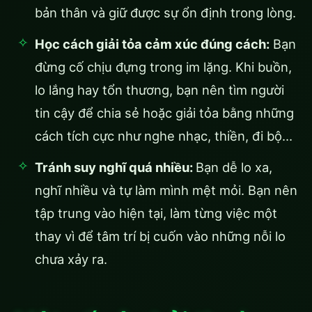
bản thân và giữ được sự ổn định trong lòng.
Học cách giải tỏa cảm xúc đúng cách:
Bạn
đừng cố chịu đựng trong im lặng. Khi buồn,
lo lắng hay tổn thương, bạn nên tìm người
tin cậy để chia sẻ hoặc giải tỏa bằng những
cách tích cực như nghe nhạc, thiền, đi bộ…
Tránh suy nghĩ quá nhiều:
Bạn dễ lo xa,
nghĩ nhiều và tự làm mình mệt mỏi. Bạn nên
tập trung vào hiện tại, làm từng việc một
thay vì để tâm trí bị cuốn vào những nỗi lo
chưa xảy ra.