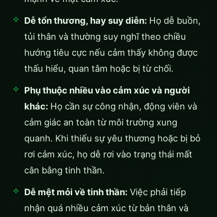
Dễ tổn thương, hay suy diễn:
Họ dễ buồn,
tủi thân và thường suy nghĩ theo chiều
hướng tiêu cực nếu cảm thấy không được
thấu hiểu, quan tâm hoặc bị từ chối.
Phụ thuộc nhiều vào cảm xúc và người
khác:
Họ cần sự công nhận, động viên và
cảm giác an toàn từ môi trường xung
quanh. Khi thiếu sự yêu thương hoặc bị bỏ
rơi cảm xúc, họ dễ rơi vào trạng thái mất
cân bằng tinh thần.
Dễ mệt mỏi về tinh thần:
Việc phải tiếp
nhận quá nhiều cảm xúc từ bản thân và