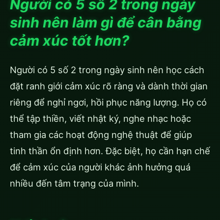
Người có 5 số 2 trong ngày
sinh nên làm gì để cân bằng
cảm xúc tốt hơn?
Người có 5 số 2 trong ngày sinh nên học cách
đặt ranh giới cảm xúc rõ ràng và dành thời gian
riêng để nghỉ ngơi, hồi phục năng lượng. Họ có
thể tập thiền, viết nhật ký, nghe nhạc hoặc
tham gia các hoạt động nghệ thuật để giúp
tinh thần ổn định hơn. Đặc biệt, họ cần hạn chế
để cảm xúc của người khác ảnh hưởng quá
nhiều đến tâm trạng của mình.