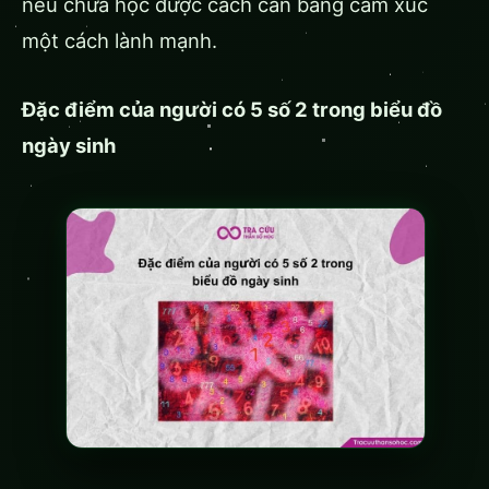
nếu chưa học được cách cân bằng cảm xúc
một cách lành mạnh.
Đặc điểm của người có 5 số 2 trong biểu đồ
ngày sinh