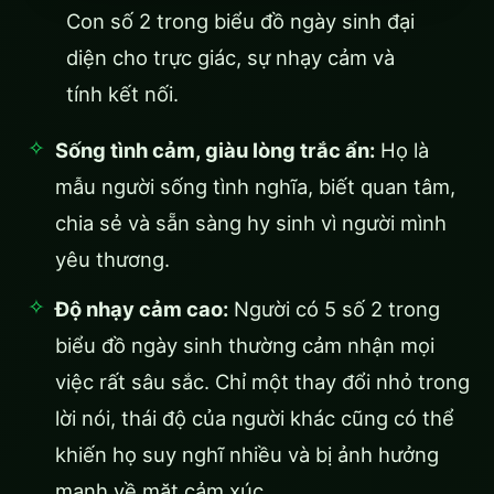
Con số 2 trong biểu đồ ngày sinh đại
diện cho trực giác, sự nhạy cảm và
tính kết nối.
Sống tình cảm, giàu lòng trắc ẩn:
Họ là
mẫu người sống tình nghĩa, biết quan tâm,
chia sẻ và sẵn sàng hy sinh vì người mình
yêu thương.
Độ nhạy cảm cao:
Người có 5 số 2 trong
biểu đồ ngày sinh thường cảm nhận mọi
việc rất sâu sắc. Chỉ một thay đổi nhỏ trong
lời nói, thái độ của người khác cũng có thể
khiến họ suy nghĩ nhiều và bị ảnh hưởng
mạnh về mặt cảm xúc.