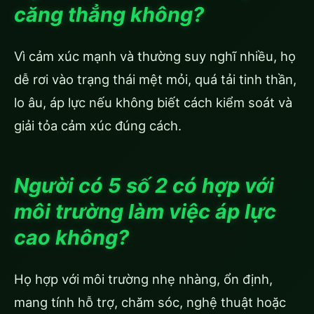
căng thẳng không?
Vì cảm xúc mạnh và thường suy nghĩ nhiều, họ
dễ rơi vào trạng thái mệt mỏi, quá tải tinh thần,
lo âu, áp lực nếu không biết cách kiểm soát và
giải tỏa cảm xúc đúng cách.
Người có 5 số 2 có hợp với
môi trường làm việc áp lực
cao không?
Họ hợp với môi trường nhẹ nhàng, ổn định,
mang tính hỗ trợ, chăm sóc, nghệ thuật hoặc