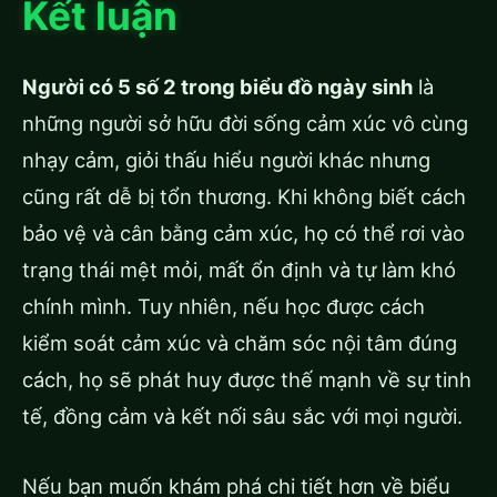
Kết luận
Người có 5 số 2 trong biểu đồ ngày sinh
là
những người sở hữu đời sống cảm xúc vô cùng
nhạy cảm, giỏi thấu hiểu người khác nhưng
cũng rất dễ bị tổn thương. Khi không biết cách
bảo vệ và cân bằng cảm xúc, họ có thể rơi vào
trạng thái mệt mỏi, mất ổn định và tự làm khó
chính mình. Tuy nhiên, nếu học được cách
kiểm soát cảm xúc và chăm sóc nội tâm đúng
cách, họ sẽ phát huy được thế mạnh về sự tinh
tế, đồng cảm và kết nối sâu sắc với mọi người.
Nếu bạn muốn khám phá chi tiết hơn về biểu