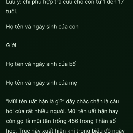
Lưu ý: chỉ phù hợp tra cứu cho con từ 1 đến 17
tuổi.
Họ tên và ngày sinh của con
Giới
Họ tên và ngày sinh của bố
Họ tên và ngày sinh của mẹ
“Mũi tên uất hận là gì?” đây chắc chắn là câu
hỏi của rất nhiều người. Mũi tên uất hận hay
còn gọi là mũi tên trống 456 trong Thần số
học. Trục này xuất hiện khi trong biểu đồ ngày