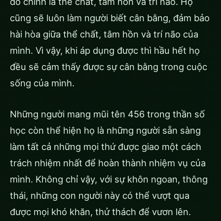
đó chính là thể chất, tâm hồn và trí não. Họ
cũng sẽ luôn làm người biết cân bằng, đảm bảo
hài hòa giữa thể chất, tâm hồn và trí não của
mình. Vì vậy, khi áp dụng được thì hầu hết họ
đều sẽ cảm thấy được sự cân bằng trong cuộc
sống của mình.
Những người mang mũi tên 456 trong thần số
học còn thể hiện họ là những người sẵn sàng
làm tất cả những mọi thứ được giao một cách
trách nhiệm nhất để hoàn thành nhiệm vụ của
mình. Không chỉ vậy, với sự khôn ngoan, thông
thái, những con người này có thể vượt qua
được mọi khó khăn, thử thách để vươn lên.