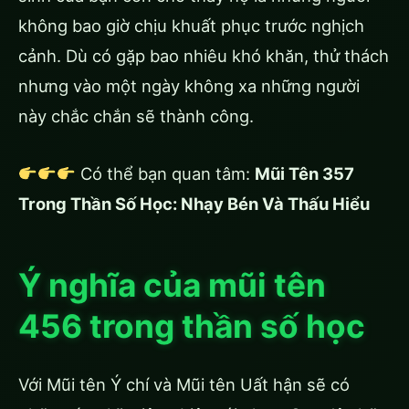
không bao giờ chịu khuất phục trước nghịch
cảnh. Dù có gặp bao nhiêu khó khăn, thử thách
nhưng vào một ngày không xa những người
này chắc chắn sẽ thành công.
Có thể bạn quan tâm:
Mũi Tên 357
Trong Thần Số Học: Nhạy Bén Và Thấu Hiểu
Ý nghĩa của mũi tên
456 trong thần số học
Với Mũi tên Ý chí và Mũi tên Uất hận sẽ có