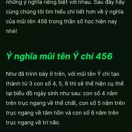
những ý nghĩa riêng biệt với nhau. Sau đây hãy
cùng chúng tôi tìm hiểu chi tiết hơn về ý nghĩa
của mũi tên 456 trong thần số học hiện nay
nhé!
Ý nghĩa mũi tên Ý chí
456
Như đã trình bày ở trên, với mũi tên Ý chí tạo
thành từ 3 con số 4, 5, 6 thì sẽ thể hiện cụ thể
tại biểu đồ ngày sinh như sau: con số 4 nằm
trên trục ngang về thể chất, con số 5 nằm trên
trục ngang về tâm hồn và con số 6 nằm trên
trục ngang về trí não.