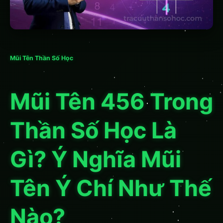
Mũi Tên Thần Số Học
Mũi Tên 456 Trong
Thần Số Học Là
Gì? Ý Nghĩa Mũi
Tên Ý Chí Như Thế
Nào?