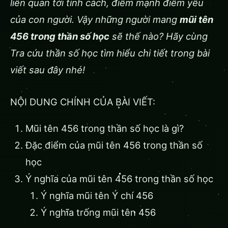
liên quan tới tính cách, điểm mạnh điểm yếu
của con người. Vậy những người mang
mũi tên
456 trong thần số học
sẽ thế nào? Hãy cùng
Tra cứu thần số học tìm hiểu chi tiết trong bài
viết sau đây nhé!
NỘI DUNG CHÍNH CỦA BÀI VIẾT:
Mũi tên 456 trong thần số học là gì?
Đặc điểm của mũi tên 456 trong thần số
học
Ý nghĩa của mũi tên 456 trong thần số học
Ý nghĩa mũi tên Ý chí 456
Ý nghĩa trống mũi tên 456