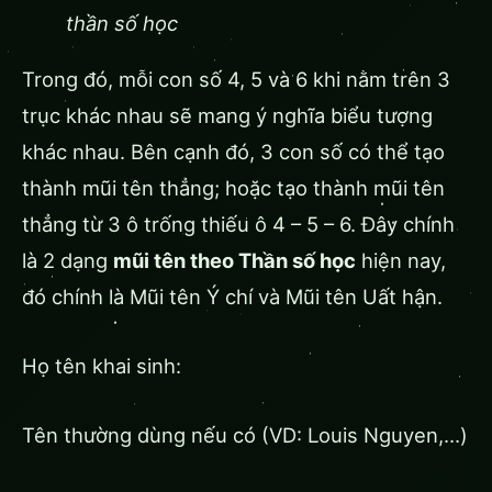
thần số học
Trong đó, mỗi con số 4, 5 và 6 khi nằm trên 3
trục khác nhau sẽ mang ý nghĩa biểu tượng
khác nhau. Bên cạnh đó, 3 con số có thể tạo
thành mũi tên thẳng; hoặc tạo thành mũi tên
thẳng từ 3 ô trống thiếu ô 4 – 5 – 6. Đây chính
là 2 dạng
mũi tên theo Thần số học
hiện nay,
đó chính là Mũi tên Ý chí và Mũi tên Uất hận.
Họ tên khai sinh:
Tên thường dùng nếu có (VD: Louis Nguyen,…)