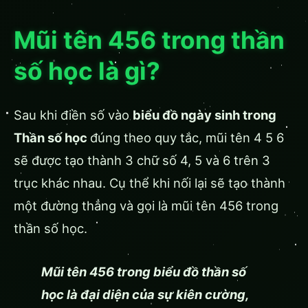
Mũi tên 456 trong thần
số học là gì?
Sau khi điền số vào
biểu đồ ngày sinh trong
Thần số học
đúng theo quy tắc, mũi tên 4 5 6
sẽ được tạo thành 3 chữ số 4, 5 và 6 trên 3
trục khác nhau. Cụ thể khi nối lại sẽ tạo thành
một đường thẳng và gọi là mũi tên 456 trong
thần số học.
Mũi tên 456 trong biểu đồ thần số
học là đại diện của sự kiên cường,