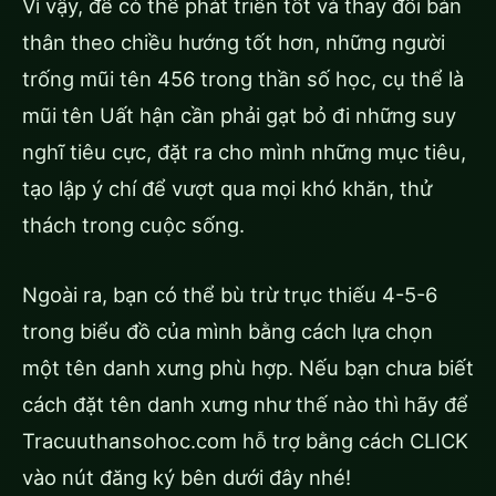
Vì vậy, để có thể phát triển tốt và thay đổi bản
thân theo chiều hướng tốt hơn, những người
trống mũi tên 456
trong thần số học, cụ thể là
mũi tên Uất hận cần phải gạt bỏ đi những suy
nghĩ tiêu cực, đặt ra cho mình những mục tiêu,
tạo lập ý chí để vượt qua mọi khó khăn, thử
thách trong cuộc sống.
Ngoài ra, bạn có thể bù trừ trục thiếu 4-5-6
trong biểu đồ của mình bằng cách lựa chọn
một tên danh xưng phù hợp. Nếu bạn chưa biết
cách đặt tên danh xưng như thế nào thì hãy để
Tracuuthansohoc.com hỗ trợ bằng cách CLICK
vào nút đăng ký bên dưới đây nhé!