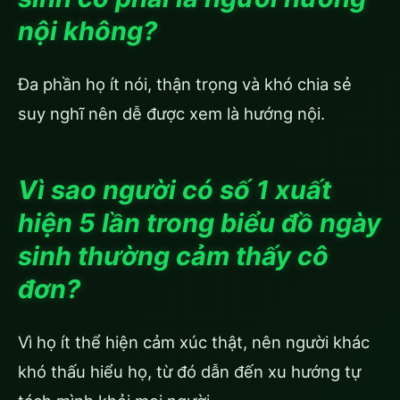
nội không?
Đa phần họ ít nói, thận trọng và khó chia sẻ
suy nghĩ nên dễ được xem là hướng nội.
Vì sao người có số 1 xuất
hiện 5 lần trong biểu đồ ngày
sinh thường cảm thấy cô
đơn?
Vì họ ít thể hiện cảm xúc thật, nên người khác
khó thấu hiểu họ, từ đó dẫn đến xu hướng tự