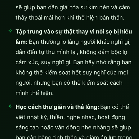
sẽ giúp bạn dần giải tỏa sự kìm nén và cảm
thấy thoải mái hơn khi thể hiện bản thân.
Tập trung vào sự thật thay vì nỗi sợ bị hiểu
lầm:
Bạn thường lo lắng người khác nghĩ gì,
dẫn đến tự thu mình lại, không dám bộc lộ
cảm xúc, suy nghĩ gì. Bạn hãy nhớ rằng bạn
không thể kiểm soát hết suy nghĩ của mọi
người, nhưng bạn có thể kiểm soát cách
mình thể hiện.
Học cách thư giãn và thả lỏng:
Bạn có thể
viết nhật ký, thiền, nghe nhạc, hoạt động
sáng tạo hoặc vận động nhẹ nhàng sẽ giúp
bạn cân bằng tinh thần và giảm áp lực trong