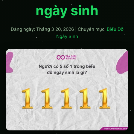
ngày sinh
Đăng ngày: Tháng 3 20, 2026
|
Chuyên mục:
Biểu Đồ
Ngày Sinh