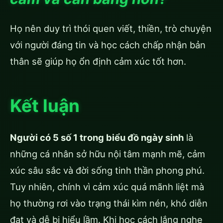
Họ nên duy trì thói quen viết, thiền, trò chuyện
với người đáng tin và học cách chấp nhận bản
thân sẽ giúp họ ổn định cảm xúc tốt hơn.
Kết luận
Người có 5 số 1 trong biểu đồ ngày sinh
là
những cá nhân sở hữu nội tâm mạnh mẽ, cảm
xúc sâu sắc và đời sống tinh thần phong phú.
Tuy nhiên, chính vì cảm xúc quá mãnh liệt mà
họ thường rơi vào trạng thái kìm nén, khó diễn
đạt và dễ bị hiểu lầm. Khi học cách lắng nghe