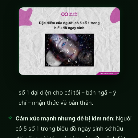
số 1 đại diện cho cái tôi – bản ngã – ý
chí – nhận thức về bản thân.
Cảm xúc mạnh nhưng dễ bị kìm nén:
Người
có 5 số 1 trong biểu đồ ngày sinh sở hữu