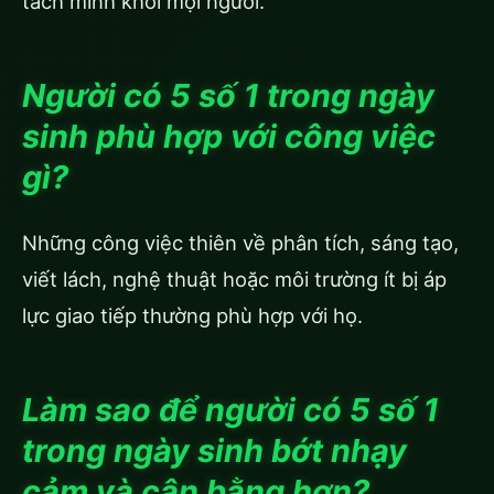
tách mình khỏi mọi người.
Người có 5 số 1 trong ngày
sinh phù hợp với công việc
gì?
Những công việc thiên về phân tích, sáng tạo,
viết lách, nghệ thuật hoặc môi trường ít bị áp
lực giao tiếp thường phù hợp với họ.
Làm sao để người có 5 số 1
trong ngày sinh bớt nhạy
cảm và cân bằng hơn?