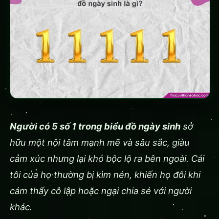
Người có 5 số 1 trong biểu đồ ngày sinh
sở
hữu một nội tâm mạnh mẽ và sâu sắc, giàu
cảm xúc nhưng lại khó bộc lộ ra bên ngoài. Cái
tôi của họ thường bị kìm nén, khiến họ đôi khi
cảm thấy cô lập hoặc ngại chia sẻ với người
khác.