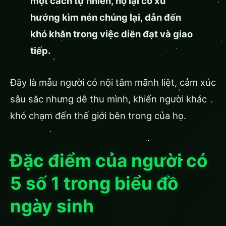
một cách tự nhiên, họ lại có xu
hướng kìm nén chúng lại, dẫn đến
khó khăn trong việc diễn đạt và giao
tiếp.
Đây là mẫu người có nội tâm mãnh liệt, cảm xúc
sâu sắc nhưng dễ thu mình, khiến người khác
khó chạm đến thế giới bên trong của họ.
Đặc điểm của người có
5 số 1 trong biểu đồ
ngày sinh