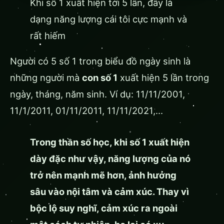
Khi số 1 xuất hiện tới 5 lần, đây là
dạng năng lượng cái tôi cực mạnh và
rất hiếm
Người có 5 số 1 trong biểu đồ ngày sinh là
những người mà
con số 1
xuất hiện 5 lần trong
ngày, tháng, năm sinh. Ví dụ: 11/11/2001,
11/1/2011, 01/11/2011, 11/11/2021,…
Trong thần số học, khi số 1 xuất hiện
dày đặc như vậy, năng lượng của nó
trở nên mạnh mẽ hơn, ảnh hưởng
sâu vào nội tâm và cảm xúc. Thay vì
bộc lộ suy nghĩ, cảm xúc ra ngoài