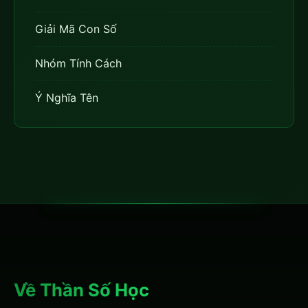
Giải Mã Con Số
Nhóm Tính Cách
Ý Nghĩa Tên
Về Thần Số Học