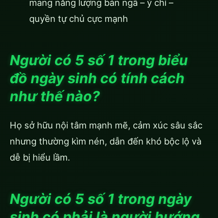
mang năng lượng bản ngã – ý chí –
quyền tự chủ cực mạnh
Người có 5 số 1 trong biểu
đồ ngày sinh có tính cách
như thế nào?
Họ sở hữu nội tâm mạnh mẽ, cảm xúc sâu sắc
nhưng thường kìm nén, dẫn đến khó bộc lộ và
dễ bị hiểu lầm.
Người có 5 số 1 trong ngày
sinh có phải là người hướng