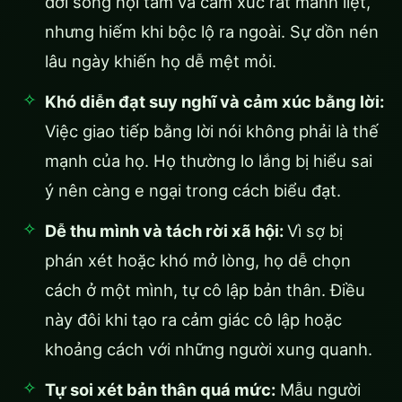
đời sống nội tâm và cảm xúc rất mãnh liệt,
nhưng hiếm khi bộc lộ ra ngoài. Sự dồn nén
lâu ngày khiến họ dễ mệt mỏi.
Khó diễn đạt suy nghĩ và cảm xúc bằng lời:
Việc giao tiếp bằng lời nói không phải là thế
mạnh của họ. Họ thường lo lắng bị hiểu sai
ý nên càng e ngại trong cách biểu đạt.
Dễ thu mình và tách rời xã hội:
Vì sợ bị
phán xét hoặc khó mở lòng, họ dễ chọn
cách ở một mình, tự cô lập bản thân. Điều
này đôi khi tạo ra cảm giác cô lập hoặc
khoảng cách với những người xung quanh.
Tự soi xét bản thân quá mức:
Mẫu người