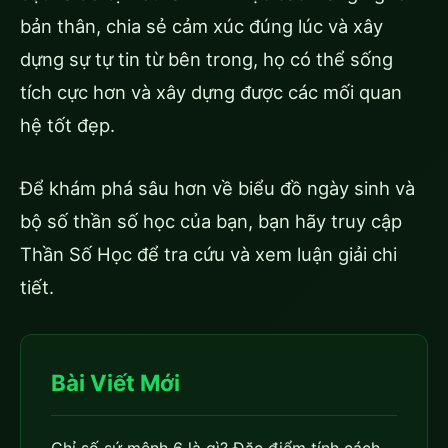
bản thân, chia sẻ cảm xúc đúng lúc và xây
dựng sự tự tin từ bên trong, họ có thể sống
tích cực hơn và xây dựng được các mối quan
hệ tốt đẹp.
Để khám phá sâu hơn về biểu đồ ngày sinh và
bộ số thần số học của bạn, bạn hãy truy cập
Thần Số Học để tra cứu và xem luận giải chi
tiết.
Bài Viết Mới
Chỉ số sứ mệnh 6 là gì? Đặc điểm tính cách,