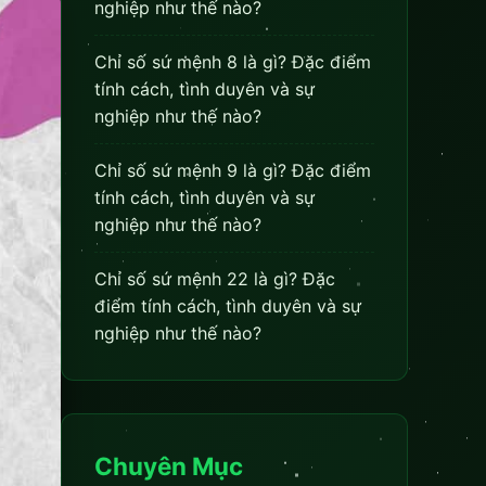
nghiệp như thế nào?
Chỉ số sứ mệnh 8 là gì? Đặc điểm
tính cách, tình duyên và sự
nghiệp như thế nào?
Chỉ số sứ mệnh 9 là gì? Đặc điểm
tính cách, tình duyên và sự
nghiệp như thế nào?
Chỉ số sứ mệnh 22 là gì? Đặc
điểm tính cách, tình duyên và sự
nghiệp như thế nào?
Chuyên Mục