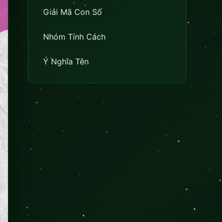
Giải Mã Con Số
Nhóm Tính Cách
Ý Nghĩa Tên