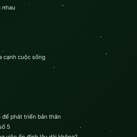
c nhau
ía cạnh cuộc sống
 để phát triển bản thân
số 5
g việc ổn định lâu dài không?