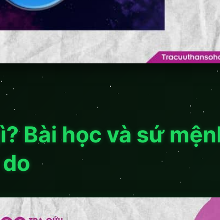
gì? Bài học và sứ mện
 do