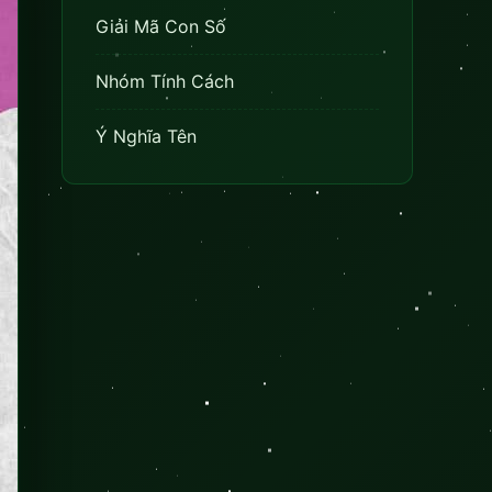
Giải Mã Con Số
Nhóm Tính Cách
Ý Nghĩa Tên