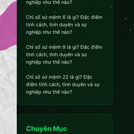
nghiệp như thế nào?
Chỉ số sứ mệnh 8 là gì? Đặc điểm
tính cách, tình duyên và sự
nghiệp như thế nào?
Chỉ số sứ mệnh 9 là gì? Đặc điểm
tính cách, tình duyên và sự
nghiệp như thế nào?
Chỉ số sứ mệnh 22 là gì? Đặc
điểm tính cách, tình duyên và sự
nghiệp như thế nào?
Chuyên Mục