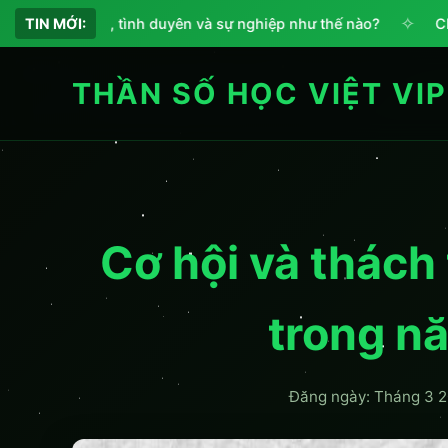
✧
tính cách, tình duyên và sự nghiệp như thế nào?
TIN MỚI:
Chỉ số sứ
THẦN SỐ HỌC VIỆT VIP
Cơ hội và thách
trong nă
Đăng ngày: Tháng 3 2