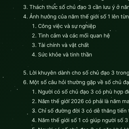
Thách thức số chủ đạo 3 cần lưu ý ở năm
Ảnh hưởng của năm thế giới số 1 lên từn
Công việc và sự nghiệp
Tình cảm và các mối quan hệ
Tài chính và vật chất
Sức khỏe và tinh thần
Lời khuyên dành cho số chủ đạo 3 trong
Một số câu hỏi thường gặp về số chủ đạ
Người có số chủ đạo 3 có phù hợp để
Năm thế giới 2026 có phải là năm m
Chỉ số đường đời 3 có dễ thăng tiến 
Năm thế giới số 1 có giúp người số 