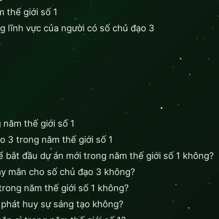
 thế giới số 1
g lĩnh vực của người có số chủ đạo 3
 năm thế giới số 1
o 3 trong năm thế giới số 1
 bắt đầu dự án mới trong năm thế giới số 1 không?
ay mắn cho số chủ đạo 3 không?
trong năm thế giới số 1 không?
3 phát huy sự sáng tạo không?