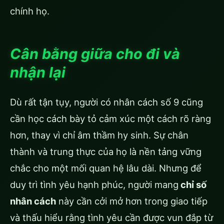
chính họ.
Cân bằng giữa cho đi và
nhận lại
Dù rất tận tụy, người có nhân cách số 9 cũng
cần học cách bày tỏ cảm xúc một cách rõ ràng
hơn, thay vì chỉ âm thầm hy sinh. Sự chân
thành và trung thực của họ là nền tảng vững
chắc cho một mối quan hệ lâu dài. Nhưng để
duy trì tình yêu hạnh phúc, người mang
chỉ số
nhân cách
này cần cởi mở hơn trong giao tiếp
và thấu hiểu rằng tình yêu cần được vun đắp từ