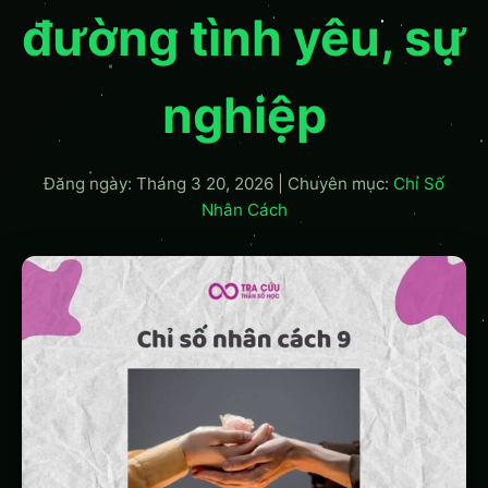
đường tình yêu, sự
nghiệp
Đăng ngày: Tháng 3 20, 2026
|
Chuyên mục:
Chỉ Số
Nhân Cách