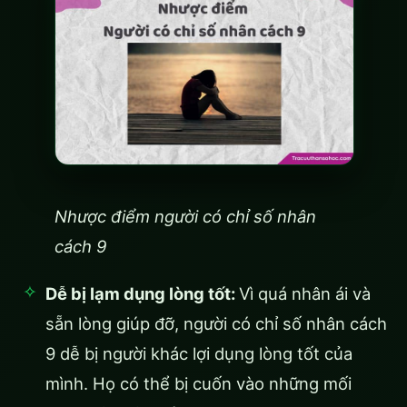
Nhược điểm người có chỉ số nhân
cách 9
Dễ bị lạm dụng lòng tốt:
Vì quá nhân ái và
sẵn lòng giúp đỡ, người có chỉ số nhân cách
9 dễ bị người khác lợi dụng lòng tốt của
mình. Họ có thể bị cuốn vào những mối