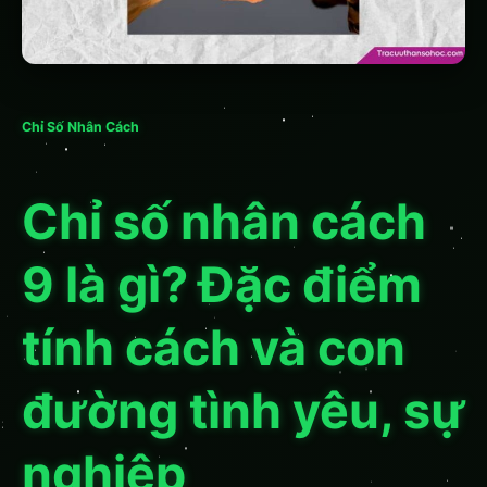
Chỉ Số Nhân Cách
Chỉ số nhân cách
9 là gì? Đặc điểm
tính cách và con
đường tình yêu, sự
nghiệp