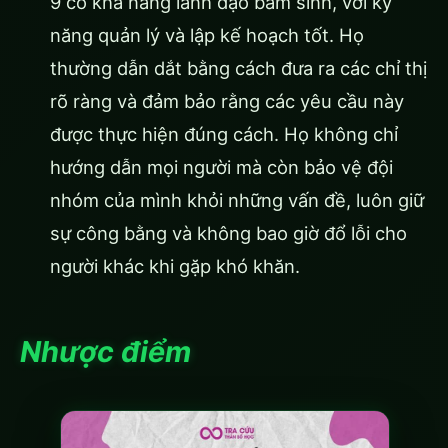
9 có khả năng lãnh đạo bẩm sinh, với kỹ
năng quản lý và lập kế hoạch tốt. Họ
thường dẫn dắt bằng cách đưa ra các chỉ thị
rõ ràng và đảm bảo rằng các yêu cầu này
được thực hiện đúng cách. Họ không chỉ
hướng dẫn mọi người mà còn bảo vệ đội
nhóm của mình khỏi những vấn đề, luôn giữ
sự công bằng và không bao giờ đổ lỗi cho
người khác khi gặp khó khăn.
Nhược điểm