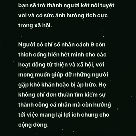
bạn sẽ trở thành người kết nối tuyệt
vời và có sức ảnh hưởng tích cực
trong xã hội.
Người có chỉ số nhân cách 9 còn
thích cống hiến hết mình cho các
hoạt động từ thiện và xã hội, với
mong muốn giúp đỡ những người
gặp khó khăn hoặc bị áp bức. Họ
không chỉ đơn thuần tìm kiếm sự
thành công cá nhân mà còn hướng
tới việc mang lại lợi ích chung cho
cộng đồng.