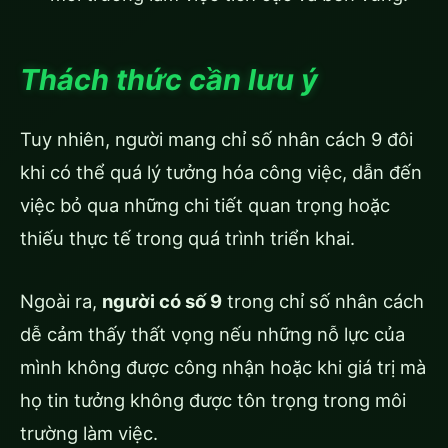
Thách thức cần lưu ý
Tuy nhiên, người mang chỉ số nhân cách 9 đôi
khi có thể quá lý tưởng hóa công việc, dẫn đến
việc bỏ qua những chi tiết quan trọng hoặc
thiếu thực tế trong quá trình triển khai.
Ngoài ra,
người có số 9
trong chỉ số nhân cách
dễ cảm thấy thất vọng nếu những nỗ lực của
mình không được công nhận hoặc khi giá trị mà
họ tin tưởng không được tôn trọng trong môi
trường làm việc.