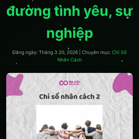
đường tình yêu, sự
nghiệp
Đăng ngày: Tháng 3 20, 2026
|
Chuyên mục:
Chỉ Số
Nhân Cách