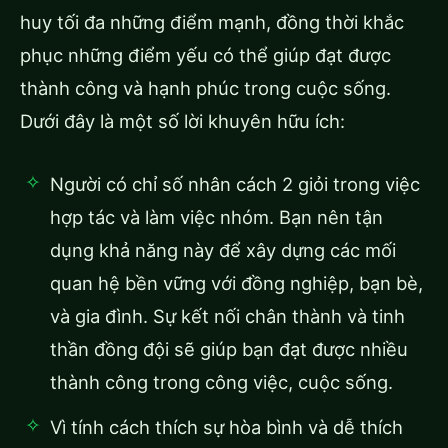
huy tối đa những điểm mạnh, đồng thời khắc
phục những điểm yếu có thể giúp đạt được
thành công và hạnh phúc trong cuộc sống.
Dưới đây là một số lời khuyên hữu ích:
Người có chỉ số nhân cách 2 giỏi trong việc
hợp tác và làm việc nhóm. Bạn nên tận
dụng khả năng này để xây dựng các mối
quan hệ bền vững với đồng nghiệp, bạn bè,
và gia đình. Sự kết nối chân thành và tinh
thần đồng đội sẽ giúp bạn đạt được nhiều
thành công trong công việc, cuộc sống.
Vì tính cách thích sự hòa bình và dễ thích