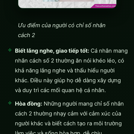
Ưu điểm của người có chỉ số nhân
cách 2
Biết lắng nghe, giao tiếp tốt:
Cá nhân mang
nhân cách số 2 thường ăn nói khéo léo, có
khả năng lắng nghe và thấu hiểu người
khác. Điều này giúp họ dễ dàng xây dựng
và duy trì các mối quan hệ cá nhân.
Hòa đồng:
Những người mang chỉ số nhân
cách 2 thường nhạy cảm với cảm xúc của
người khác và biết cách tạo ra môi trường
làm việc và sống hòa hợp, dễ chịu.