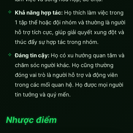
Khả năng hợp tác:
Họ thích làm việc trong
1 tập thể hoặc đội nhóm và thường là người
hỗ trợ tích cực, giúp giải quyết xung đột và
thúc đẩy sự hợp tác trong nhóm.
Đáng tin cậy:
Họ có xu hướng quan tâm và
chăm sóc người khác. Họ cũng thường
đóng vai trò là người hỗ trợ và động viên
trong các mối quan hệ. Họ được mọi người
tin tưởng và quý mến.
Nhược điểm