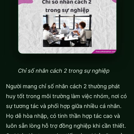
Chỉ số nhân cách 2 trong sự nghiệp
Người mang chỉ số nhân cách 2 thường phát
huy tốt trong môi trường làm việc nhóm, nơi có
sự tương tác và phối hợp giữa nhiều cá nhân.
Họ dễ hòa nhập, có tinh thần hợp tác cao và
luôn sẵn lòng hỗ trợ đồng nghiệp khi cần thiết.