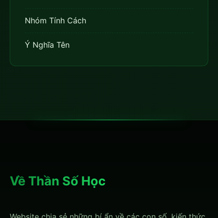
Nhóm Tính Cách
Ý Nghĩa Tên
Về Thần Số Học
Website chia sẻ những bí ẩn về các con số, kiến thức