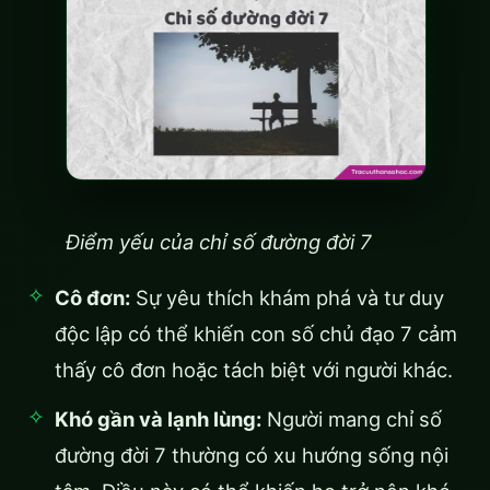
Điểm yếu của chỉ số đường đời 7
Cô đơn:
Sự yêu thích khám phá và tư duy
độc lập có thể khiến con số chủ đạo 7 cảm
thấy cô đơn hoặc tách biệt với người khác.
Khó gần và lạnh lùng:
Người mang chỉ số
đường đời 7 thường có xu hướng sống nội