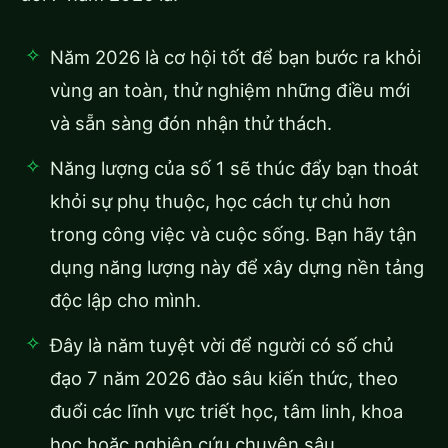
Năm 2026 là cơ hội tốt để bạn bước ra khỏi
vùng an toàn, thử nghiệm những điều mới
và sẵn sàng đón nhận thử thách.
Năng lượng của số 1 sẽ thúc đẩy bạn thoát
khỏi sự phụ thuộc, học cách tự chủ hơn
trong công việc và cuộc sống. Bạn hãy tận
dụng năng lượng này để xây dựng nền tảng
độc lập cho mình.
Đây là năm tuyệt vời để người có số chủ
đạo 7 năm 2026 đào sâu kiến thức, theo
đuổi các lĩnh vực triết học, tâm linh, khoa
học hoặc nghiên cứu chuyên sâu.