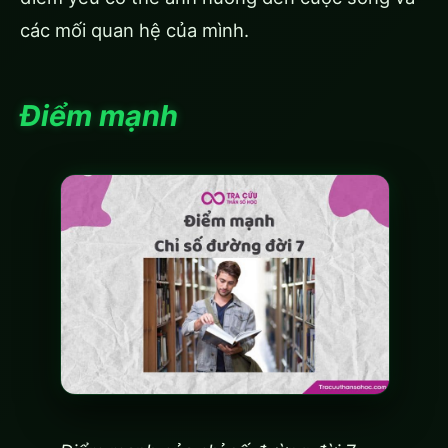
các mối quan hệ của mình.
Điểm mạnh