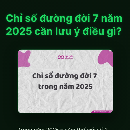
Chỉ số đường đời 7 năm
2025 cần lưu ý điều gì?
Trong năm 2025 – năm thế giới số 9