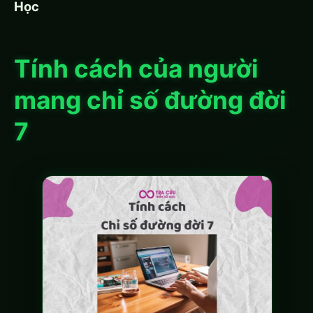
Học
Tính cách của người
mang chỉ số đường đời
7