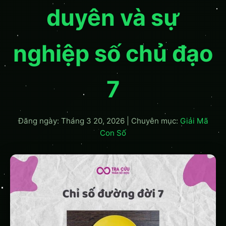
duyên và sự
nghiệp số chủ đạo
7
Đăng ngày: Tháng 3 20, 2026
|
Chuyên mục:
Giải Mã
Con Số