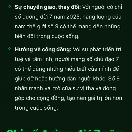
Sự chuyển giao, thay đổi:
Với người có chỉ
số đường đời 7 năm 2025, năng lượng của
năm thế giới số 9 có thể mang đến những
biến đổi trong cuộc sống.
Hướng về cộng đồng:
Với sự phát triển trí
tuệ và tâm linh, người mang số chủ đạo 7
có thể dùng những hiểu biết của mình để
giúp đỡ hoặc hướng dẫn người khác. Số 9
nhấn mạnh vai trò của sự vị tha và đóng
góp cho cộng đồng, tạo nên giá trị lớn hơn
trong cuộc sống.