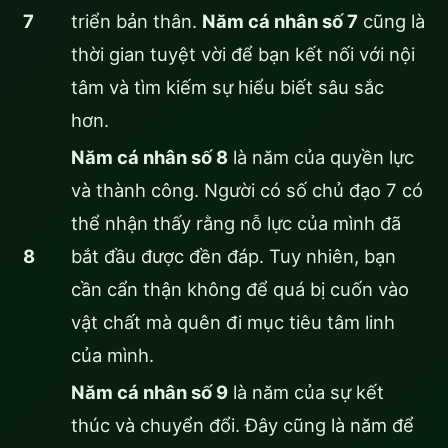
7
triển bản thân.
Năm cá nhân số 7
cũng là
thời gian tuyệt vời để bạn kết nối với nội
tâm và tìm kiếm sự hiểu biết sâu sắc
hơn.
Năm cá nhân số 8
là năm của quyền lực
và thành công. Người có số chủ đạo 7 có
thể nhận thấy rằng nỗ lực của mình đã
8
bắt đầu được đền đáp. Tuy nhiên, bạn
cần cẩn thận không để quá bị cuốn vào
vật chất mà quên đi mục tiêu tâm linh
của mình.
Năm cá nhân số 9
là năm của sự kết
thúc và chuyển đổi. Đây cũng là năm để