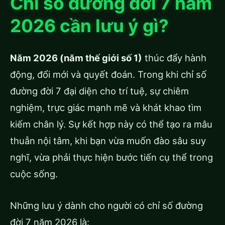
Chỉ số đường đời 7 năm
2026 cần lưu ý gì?
Năm 2026 (năm thế giới số 1)
thúc đẩy hành
động, đổi mới và quyết đoán. Trong khi chỉ số
đường đời 7 đại diện cho trí tuệ, sự chiêm
nghiệm, trực giác mạnh mẽ và khát khao tìm
kiếm chân lý. Sự kết hợp này có thể tạo ra mâu
thuẫn nội tâm, khi bạn vừa muốn đào sâu suy
nghĩ, vừa phải thực hiện bước tiến cụ thể trong
cuộc sống.
Những lưu ý dành cho người có chỉ số đường
đời 7 năm 2026 là: