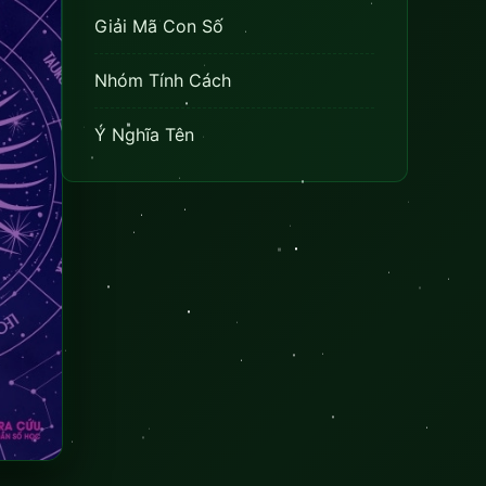
Giải Mã Con Số
Nhóm Tính Cách
Ý Nghĩa Tên