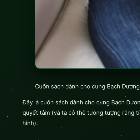
Cuốn sách dành cho cung Bạch Dương
Đây là cuốn sách dành cho cung Bạch Dươn
quyết tâm (và ta có thể tưởng tượng rằng tí
hình).