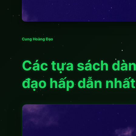
Cung Hoàng Đạo
Các tựa sách dà
đạo hấp dẫn nhất