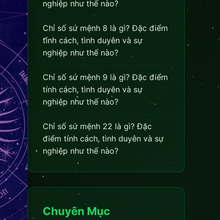
nghiệp như thế nào?
Chỉ số sứ mệnh 8 là gì? Đặc điểm
tính cách, tình duyên và sự
nghiệp như thế nào?
Chỉ số sứ mệnh 9 là gì? Đặc điểm
tính cách, tình duyên và sự
nghiệp như thế nào?
Chỉ số sứ mệnh 22 là gì? Đặc
điểm tính cách, tình duyên và sự
nghiệp như thế nào?
Chuyên Mục