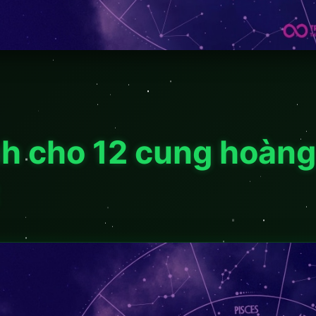
nh cho 12 cung hoàng