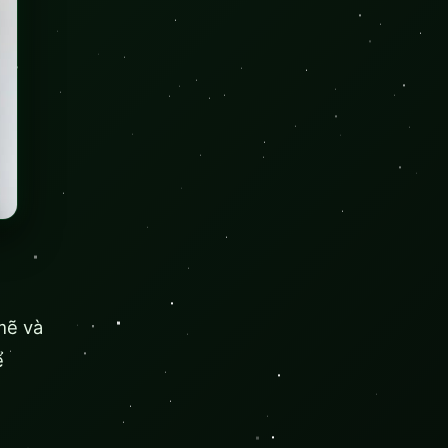
mẽ và
ể