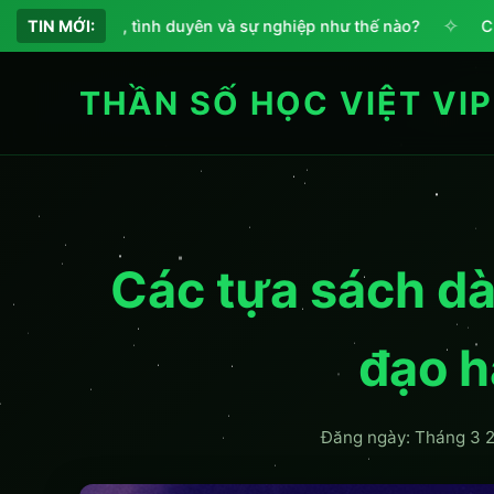
✧
ính cách, tình duyên và sự nghiệp như thế nào?
TIN MỚI:
Chỉ số sứ
THẦN SỐ HỌC VIỆT VIP
Các tựa sách d
đạo h
Đăng ngày: Tháng 3 2