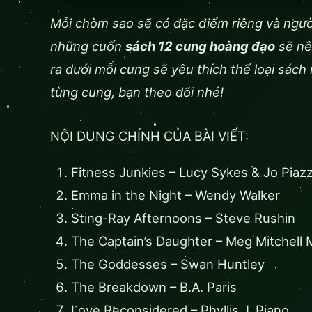
Mỗi chòm sao sẽ có đặc điểm riêng và ngườ
những cuốn
sách 12 cung hoàng đạo
sẽ nêu
ra dưới mỗi cung sẽ yêu thích thể loại sách 
từng cung, bạn theo dõi nhé!
NỘI DUNG CHÍNH CỦA BÀI VIẾT:
Fitness Junkies – Lucy Sykes & Jo Piaz
Emma in the Night – Wendy Walker
Sting-Ray Afternoons – Steve Rushin
The Captain’s Daughter – Meg Mitchell
The Goddesses – Swan Huntley
The Breakdown – B.A. Paris
Love Reconsidered – Phyllis J. Piano