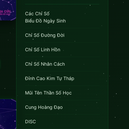
Các Chỉ Số
Biểu Đồ Ngày Sinh
Chỉ Số Đường Đời
Chỉ Số Linh Hồn
Chỉ Số Nhân Cách
Đỉnh Cao Kim Tự Tháp
Mũi Tên Thần Số Học
Cung Hoàng Đạo
DISC