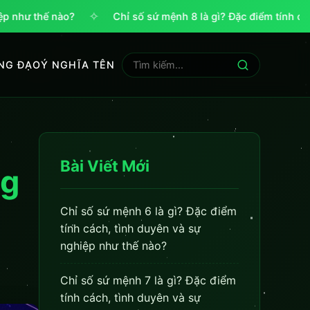
✧
thế nào?
Chỉ số sứ mệnh 8 là gì? Đặc điểm tính cách, tình
NG ĐẠO
Ý NGHĨA TÊN
Bài Viết Mới
ng
Chỉ số sứ mệnh 6 là gì? Đặc điểm
tính cách, tình duyên và sự
nghiệp như thế nào?
Chỉ số sứ mệnh 7 là gì? Đặc điểm
tính cách, tình duyên và sự