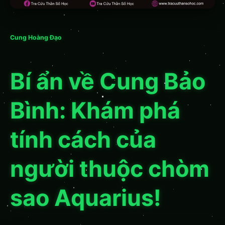
Cung Hoàng Đạo
Bí ẩn về Cung Bảo
Bình: Khám phá
tính cách của
người thuộc chòm
sao Aquarius!