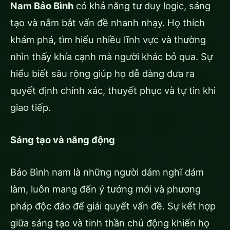
Nam Bảo Bình
có khả năng tư duy logic, sáng
tạo và nắm bắt vấn đề nhanh nhạy. Họ thích
khám phá, tìm hiểu nhiều lĩnh vực và thường
nhìn thấy khía cạnh mà người khác bỏ qua. Sự
hiểu biết sâu rộng giúp họ dễ dàng đưa ra
quyết định chính xác, thuyết phục và tự tin khi
giao tiếp.
Sáng tạo và năng động
Bảo Bình nam là những người dám nghĩ dám
làm, luôn mang đến ý tưởng mới và phương
pháp độc đáo để giải quyết vấn đề. Sự kết hợp
giữa sáng tạo và tinh thần chủ động khiến họ