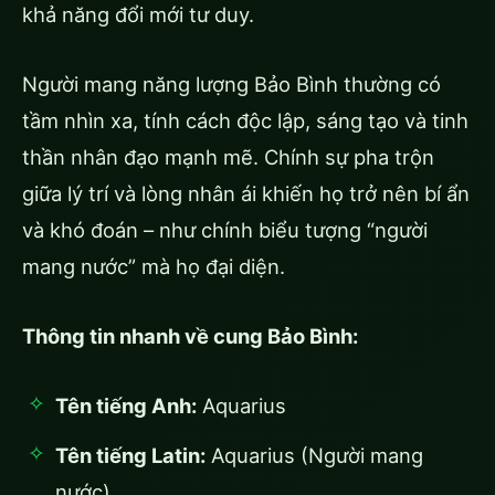
khả năng đổi mới tư duy.
Người mang năng lượng Bảo Bình thường có
tầm nhìn xa, tính cách độc lập, sáng tạo và tinh
thần nhân đạo mạnh mẽ. Chính sự pha trộn
giữa lý trí và lòng nhân ái khiến họ trở nên bí ẩn
và khó đoán – như chính biểu tượng “người
mang nước” mà họ đại diện.
Thông tin nhanh về cung Bảo Bình:
Tên tiếng Anh:
Aquarius
Tên tiếng Latin:
Aquarius (Người mang
nước)