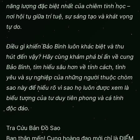
năng lượng đặc biệt nhất của chiêm tinh học –
nơi hội tụ giữa trí tuệ, sự sáng tạo và khát vọng
tự do.
Điều gì khiến Bảo Bình luôn khác biệt và thu
hút đến vậy? Hãy cùng khám phá bí ẩn về cung
Bảo Bình, tìm hiểu sâu hơn về tính cách, tình
yêu và sự nghiệp của những người thuộc chòm
sao này để hiểu rõ vì sao họ luôn được xem là
biểu tượng của tư duy tiên phong và cá tính
độc đáo.
Tra Cứu Bản Đồ Sao
Bạn thân mến! Cung hoàng đạo mới chỉ là ĐIỂM