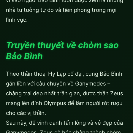
vì sao người Bảo Bình luôn được xem là những
nhà tư tưởng tự do và tiên phong trong mọi
lĩnh vực.
Truyền thuyết về chòm sao
Bảo Bình
Theo thần thoại Hy Lạp cổ đại, cung Bảo Bình
gắn liền với câu chuyện về Ganymedes –
chàng trai đẹp nhất trần gian, được thần Zeus
mang lên đỉnh Olympus để làm người rót rượu
cho các vị thần.
Sau này, để vinh danh tấm lòng và vẻ đẹp của
Ganymedes, Zeus đã hóa chàng thành chòm