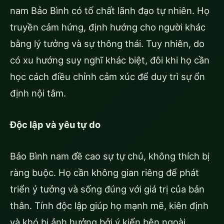
nam Bảo Bình có tố chất lãnh đạo tự nhiên. Họ
truyền cảm hứng, định hướng cho người khác
bằng lý tưởng và sự thông thái. Tuy nhiên, do
có xu hướng suy nghĩ khác biệt, đôi khi họ cần
học cách điều chỉnh cảm xúc để duy trì sự ổn
định nội tâm.
Độc lập và yêu tự do
Bảo Bình nam đề cao sự tự chủ, không thích bị
ràng buộc. Họ cần không gian riêng để phát
triển ý tưởng và sống đúng với giá trị của bản
thân. Tính độc lập giúp họ mạnh mẽ, kiên định
và khó bị ảnh hưởng bởi ý kiến bên ngoài.