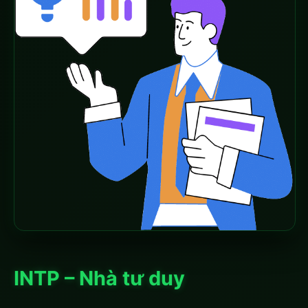
INTP – Nhà tư duy