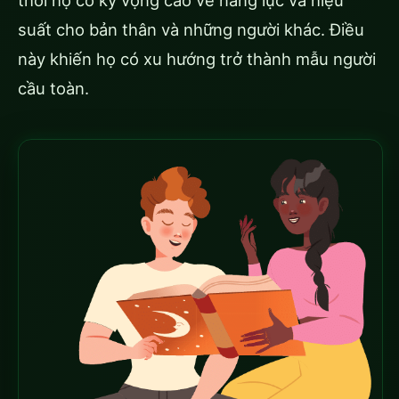
thời họ có kỳ vọng cao về năng lực và hiệu
suất cho bản thân và những người khác. Điều
này khiến họ có xu hướng trở thành mẫu người
cầu toàn.