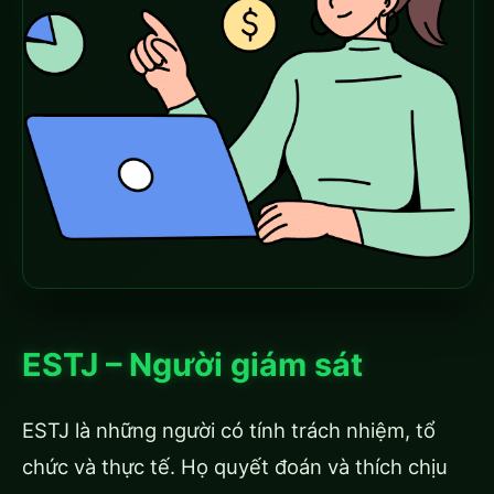
ESTJ – Người giám sát
ESTJ là những người có tính trách nhiệm, tổ
chức và thực tế. Họ quyết đoán và thích chịu