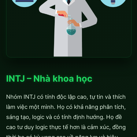
INTJ – Nhà khoa học
Nhóm INTJ có tính độc lập cao, tự tin và thích
làm việc một mình. Họ có khả năng phân tích,
sáng tạo, logic và có tính định hướng. Họ đề
cao tư duy logic thực tế hơn là cảm xúc, đồng