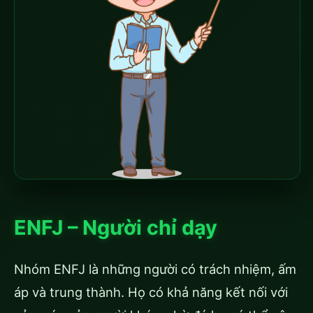
ENFJ – Người chỉ dạy
Nhóm ENFJ là những người có trách nhiệm, ấm
áp và trung thành. Họ có khả năng kết nối với