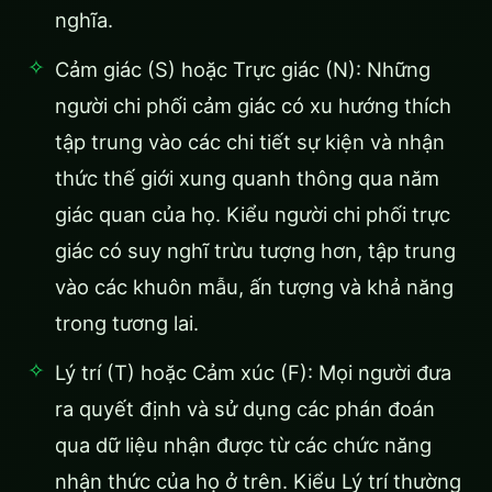
nghĩa.
Cảm giác (S) hoặc Trực giác (N): Những
người chi phối cảm giác có xu hướng thích
tập trung vào các chi tiết sự kiện và nhận
thức thế giới xung quanh thông qua năm
giác quan của họ. Kiểu người chi phối trực
giác có suy nghĩ trừu tượng hơn, tập trung
vào các khuôn mẫu, ấn tượng và khả năng
trong tương lai.
Lý trí (T) hoặc Cảm xúc (F): Mọi người đưa
ra quyết định và sử dụng các phán đoán
qua dữ liệu nhận được từ các chức năng
nhận thức của họ ở trên. Kiểu Lý trí thường