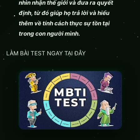
nhìn nhận thế giới và đưa ra quyết
định, từ đó giúp họ trả lời và hiểu
thêm về tính cách thực sự tồn tại
trong con người mình.
LÀM BÀI TEST NGAY TẠI ĐÂY