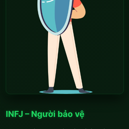
INFJ – Người bảo vệ