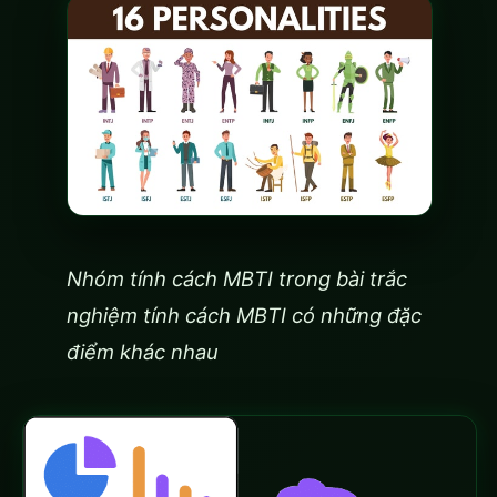
Nhóm tính cách MBTI trong bài trắc
nghiệm tính cách MBTI có những đặc
điểm khác nhau