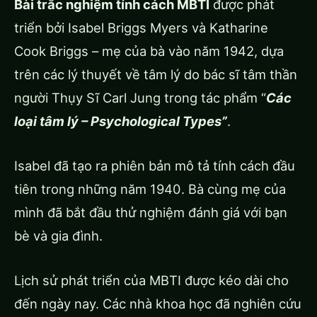
Bài trắc nghiệm tính cách MBTI
được phát
triển bởi Isabel Briggs Myers và Katharine
Cook Briggs – mẹ của bà vào năm 1942, dựa
trên các lý thuyết về tâm lý do bác sĩ tâm thần
người Thụy Sĩ Carl Jung trong ​​tác phẩm “
Các
loại tâm lý – Psychological Types”
.
Isabel đã tạo ra phiên bản mô tả tính cách đầu
tiên trong những năm 1940. Bà cùng mẹ của
mình đã bắt đầu thử nghiệm đánh giá với bạn
bè và gia đình.
Lịch sử phát triển của MBTI được kéo dài cho
đến ngày nay. Các nhà khoa học đã nghiên cứu