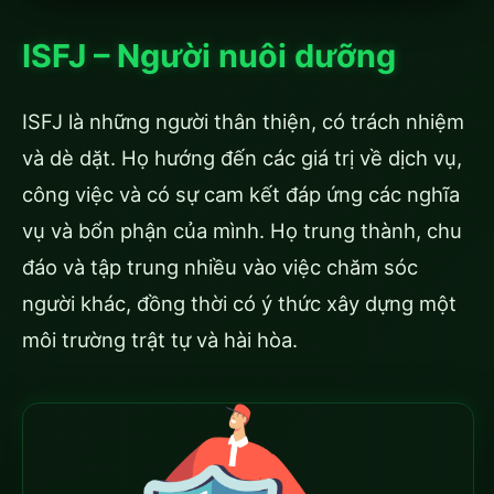
ISFJ – Người nuôi dưỡng
ISFJ là những người thân thiện, có trách nhiệm
và dè dặt. Họ hướng đến các giá trị về dịch vụ,
công việc và có sự cam kết đáp ứng các nghĩa
vụ và bổn phận của mình. Họ trung thành, chu
đáo và tập trung nhiều vào việc chăm sóc
người khác, đồng thời có ý thức xây dựng một
môi trường trật tự và hài hòa.