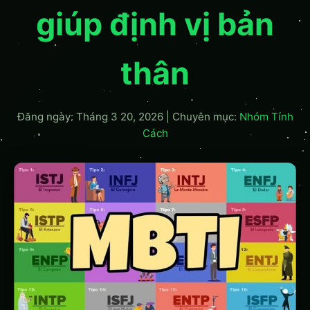
giúp định vị bản
thân
Đăng ngày: Tháng 3 20, 2026
|
Chuyên mục:
Nhóm Tính
Cách