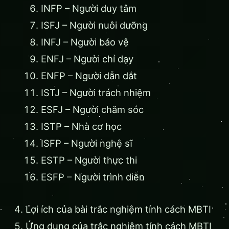
INFP – Người duy tâm
ISFJ – Người nuôi dưỡng
INFJ – Người bảo vệ
ENFJ – Người chỉ dạy
ENFP – Người dẫn dắt
ISTJ – Người trách nhiệm
ESFJ – Người chăm sóc
ISTP – Nhà cơ học
ISFP – Người nghệ sĩ
ESTP – Người thực thi
ESFP – Người trình diễn
Lợi ích của bài trắc nghiệm tính cách MBTI
Ứng dụng của trắc nghiệm tính cách MBTI