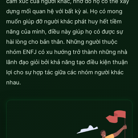
cảm xúc của người khác, nhờ đó họ có thể xây
dựng mối quan hệ với bất kỳ ai. Họ có mong
muốn giúp đỡ người khác phát huy hết tiềm
năng của mình, điều này giúp họ có được sự
hài lòng cho bản thân. Những người thuộc
nhóm ENFJ có xu hướng trở thành những nhà
lãnh đạo giỏi bởi khả năng tạo điều kiện thuận
lợi cho sự hợp tác giữa các nhóm người khác
nhau.