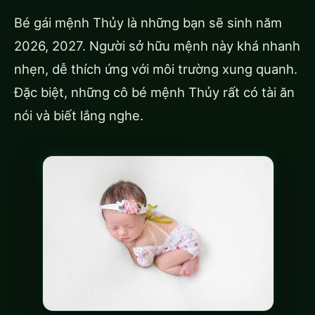
Bé gái mệnh Thủy là những bạn sẽ sinh năm
2026, 2027. Người sở hữu mệnh này khá nhanh
nhẹn, dễ thích ứng với môi trường xung quanh.
Đặc biệt, những cô bé mệnh Thủy rất có tài ăn
nói và biết lắng nghe.