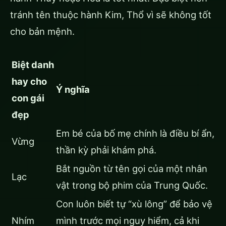
tránh tên thuộc hành Kim, Thổ vì sẽ không tốt
cho bản mệnh.
Biệt danh
hay cho
Ý nghĩa
con gái
đẹp
Em bé của bố mẹ chính là điều bí ẩn,
Vừng
thần kỳ phải khám phá.
Bắt nguồn từ tên gọi của một nhân
Lạc
vật trong bộ phim của Trung Quốc.
Con luôn biết tự “xù lông” để bảo vệ
Nhím
mình trước mọi nguy hiểm, cả khi