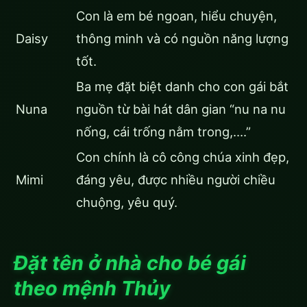
Con là em bé ngoan, hiểu chuyện,
Daisy
thông minh và có nguồn năng lượng
tốt.
Ba mẹ đặt biệt danh cho con gái bắt
Nuna
nguồn từ bài hát dân gian “nu na nu
nống, cái trống nằm trong,….”
Con chính là cô công chúa xinh đẹp,
Mimi
đáng yêu, được nhiều người chiều
chuộng, yêu quý.
Đặt tên ở nhà cho bé gái
theo mệnh Thủy