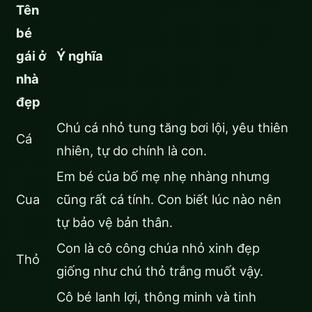
Tên
bé
gái ở
Ý nghĩa
nhà
đẹp
Chú cá nhỏ tung tăng bơi lội, yêu thiên
Cá
nhiên, tự do chính là con.
Em bé của bố mẹ nhẹ nhàng nhưng
Cua
cũng rất cá tính. Con biết lúc nào nên
tự bảo vệ bản thân.
Con là cô công chúa nhỏ xinh đẹp
Thỏ
giống như chú thỏ trắng muốt vậy.
Cô bé lanh lợi, thông minh và tinh