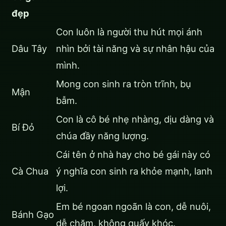
đẹp
Con luôn là người thu hút mọi ánh
Dâu Tây
nhìn bởi tài năng và sự nhân hậu của
mình.
Mong con sinh ra tròn trĩnh, bụ
Mận
bẫm.
Con là cô bé nhẹ nhàng, dịu dàng và
Bí Đỏ
chúa đầy năng lượng.
Cái tên ở nhà hay cho bé gái này có
Cà Chua
ý nghĩa con sinh ra khỏe mạnh, lanh
lợi.
Em bé ngoan ngoãn là con, dễ nuôi,
Bánh Gạo
dễ chăm, không quấy khóc.