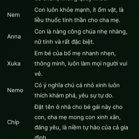
Con luôn khỏe mạnh, ít ốm vặt, là
Nem
liều thuốc tinh thần cho cha mẹ.
Con là nàng công chúa nhẹ nhàng,
Anna
nữ tính và rất đặc biệt.
Em bé của bố mẹ nhanh nhẹn,
Xuka
thông minh, luôn làm mọi người vui
vẻ.
Có ý nghĩa chú cá nhỏ xinh luôn
Nemo
thích khám phá, yêu sự tự do.
Đặt tên ở nhà cho bé gái này cho
con, cha mẹ mong con xinh xắn,
Chíp
đáng yêu, là niềm tự hào của cả gia
đình.