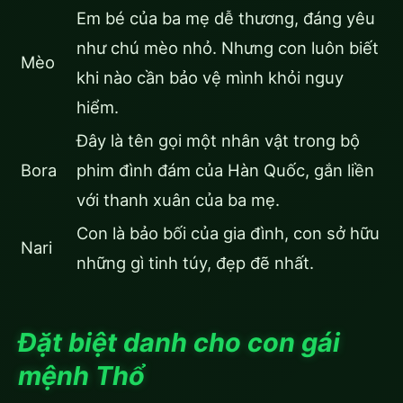
Em bé của ba mẹ dễ thương, đáng yêu
như chú mèo nhỏ. Nhưng con luôn biết
Mèo
khi nào cần bảo vệ mình khỏi nguy
hiểm.
Đây là tên gọi một nhân vật trong bộ
Bora
phim đình đám của Hàn Quốc, gắn liền
với thanh xuân của ba mẹ.
Con là bảo bối của gia đình, con sở hữu
Nari
những gì tinh túy, đẹp đẽ nhất.
Đặt biệt danh cho con gái
mệnh Thổ