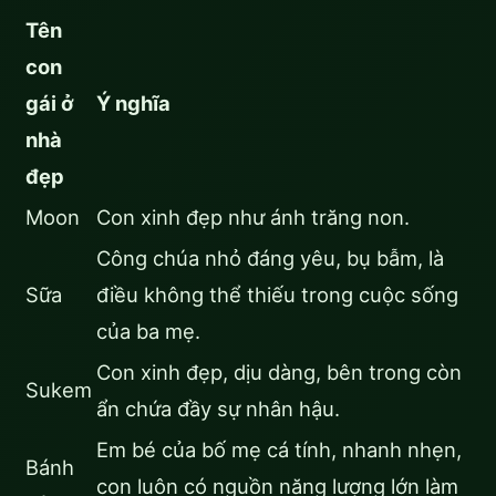
Tên
con
gái ở
Ý nghĩa
nhà
đẹp
Moon
Con xinh đẹp như ánh trăng non.
Công chúa nhỏ đáng yêu, bụ bẫm, là
Sữa
điều không thể thiếu trong cuộc sống
của ba mẹ.
Con xinh đẹp, dịu dàng, bên trong còn
Sukem
ẩn chứa đầy sự nhân hậu.
Em bé của bố mẹ cá tính, nhanh nhẹn,
Bánh
con luôn có nguồn năng lượng lớn làm