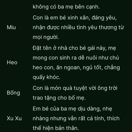
không có ba mẹ bên cạnh.
Con là em bé xinh xắn, đáng yêu,
Miu
nhận được nhiều tình yêu thương từ
mọi người.
Đặt tên ở nhà cho bé gái này, mẹ
mong con sinh ra dễ nuôi như chú
Heo
heo con, ăn ngoan, ngủ tốt, chẳng
quấy khóc.
Con là món quà tuyệt vời ông trời
Bống
trao tặng cho bố mẹ.
Em bé của ba mẹ dịu dàng, nhẹ
Xu Xu
nhàng nhưng vẫn rất cá tính, thích
thể hiện bản thân.