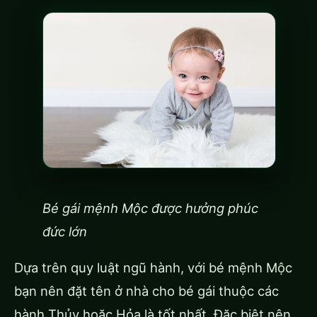
Bé gái mệnh Mộc được hưởng phúc
đức lớn
Dựa trên quy luật ngũ hành, với bé mệnh Mộc
bạn nên đặt tên ở nhà cho bé gái thuộc các
hành Thủy hoặc Hỏa là tốt nhất. Đặc biệt nên