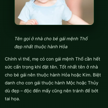
Tên gọi ở nhà cho bé gái mệnh Thổ
đẹp nhất thuộc hành Hỏa
Chính vì thế, mẹ có con gái mệnh Thổ cần hết
sức cẩn trọng khi đặt tên. Tốt nhất tên ở nhà
cho bé gái nên thuộc hành Hỏa hoặc Kim. Biệt
danh cho con gái thuộc hành Mộc hoặc Thủy
dù đẹp – độc đến mấy cũng nên tránh để bớt
tai họa.