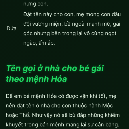
nựng con.
Đặt tên này cho con, mẹ mong con đầu
đội vương miện, bề ngoài mạnh mẽ, gai
Dứa
góc nhưng bên trong lại vô cùng ngọt
ngào, ấm áp.
Tên gọi ở nhà cho bé gái
theo mệnh Hỏa
Để em bé mệnh Hỏa có được vận khí tốt, mẹ
nên đặt tên ở nhà cho con thuộc hành Mộc
hoặc Thổ. Như vậy nó sẽ bù đắp những khiếm
khuyết trong bản mệnh mang lại sự cân bằng.